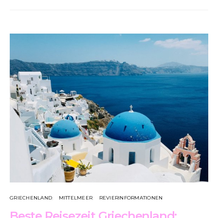
GRIECHENLAND
MITTELMEER
REVIERINFORMATIONEN
Beste Reisezeit Griechenland: