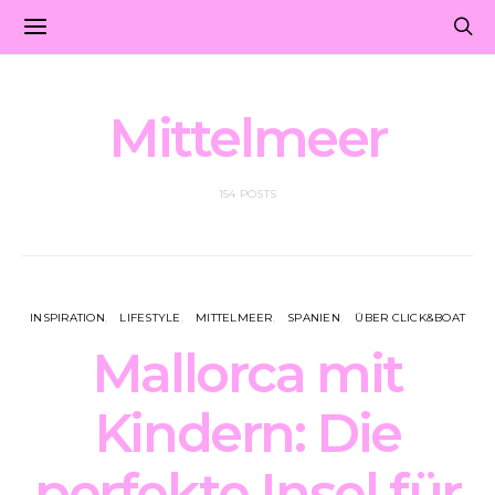
Mittelmeer
154 POSTS
INSPIRATION
LIFESTYLE
MITTELMEER
SPANIEN
ÜBER CLICK&BOAT
Mallorca mit
Kindern: Die
perfekte Insel für