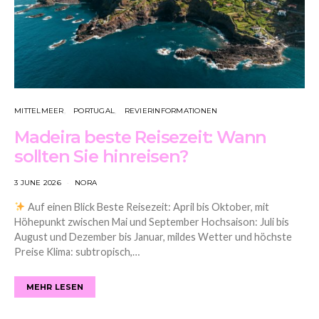
MITTELMEER
PORTUGAL
REVIERINFORMATIONEN
Madeira beste Reisezeit: Wann
sollten Sie hinreisen?
3 JUNE 2026
NORA
Auf einen Blick Beste Reisezeit: April bis Oktober, mit
Höhepunkt zwischen Mai und September Hochsaison: Juli bis
August und Dezember bis Januar, mildes Wetter und höchste
Preise Klima: subtropisch,…
MEHR LESEN