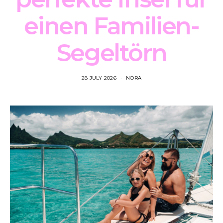
einen Familien-
Segeltörn
28 JULY 2026
NORA