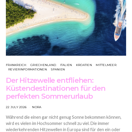
FRANKREICH
GRIECHENLAND
ITALIEN
KROATIEN
MITTELMEER
REVIERINFORMATIONEN
SPANIEN
Der Hitzewelle entfliehen:
Küstendestinationen für den
perfekten Sommerurlaub
22 JULY 2026
NORA
Während die einen gar nicht genug Sonne bekommen können,
wird es vielen im Hochsommer schnell zu viel. Die immer
wiederkehrenden Hitzewellen in Europa sind für den ein oder