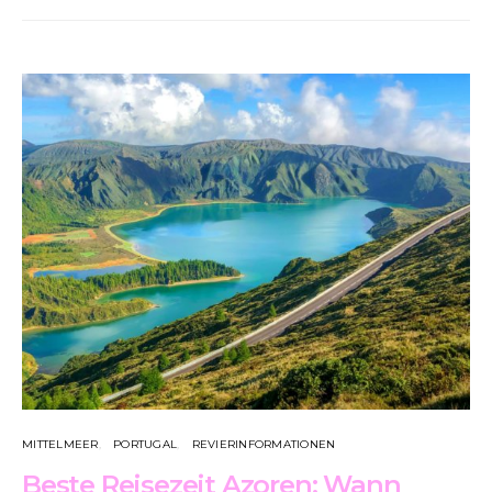
MITTELMEER
PORTUGAL
REVIERINFORMATIONEN
Beste Reisezeit Azoren: Wann