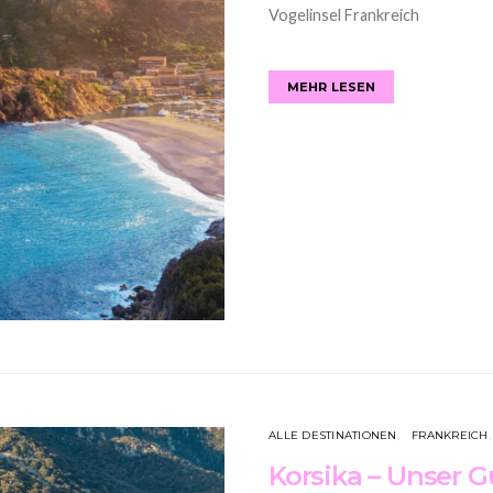
Vogelinsel Frankreich
MEHR LESEN
ALLE DESTINATIONEN
FRANKREICH
Korsika – Unser G