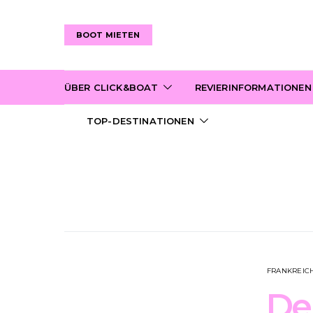
BOOT MIETEN
ÜBER CLICK&BOAT
REVIERINFORMATIONEN
TOP-DESTINATIONEN
FRANKREIC
Der