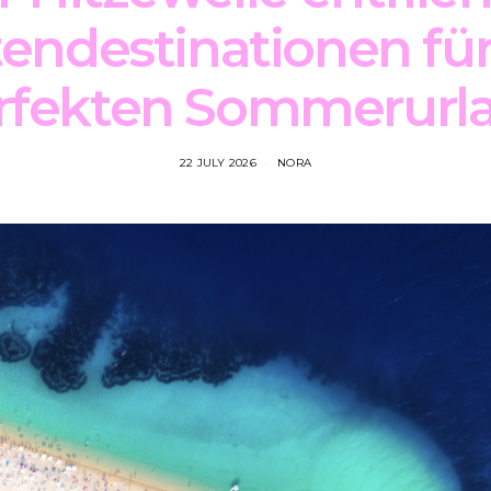
endestinationen fü
rfekten Sommerurl
22 JULY 2026
NORA