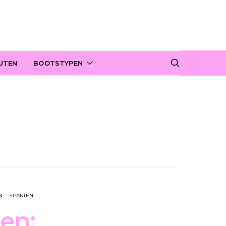
UTEN
BOOTSTYPEN
N
SPANIEN
hen: