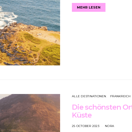
MEHR LESEN
ALLE DESTINATIONEN
FRANKREICH
Die schönsten Or
Küste
25 OCTOBER 2023
NORA