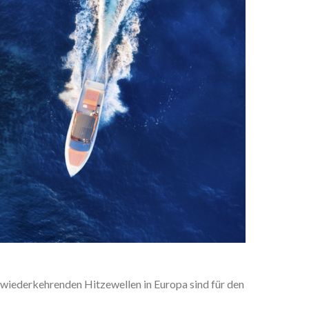
wiederkehrenden Hitzewellen in Europa sind für den