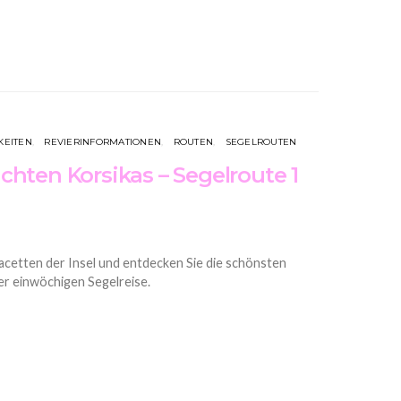
KEITEN
REVIERINFORMATIONEN
ROUTEN
SEGELROUTEN
hten Korsikas – Segelroute 1
Facetten der Insel und entdecken Sie die schönsten
r einwöchigen Segelreise.