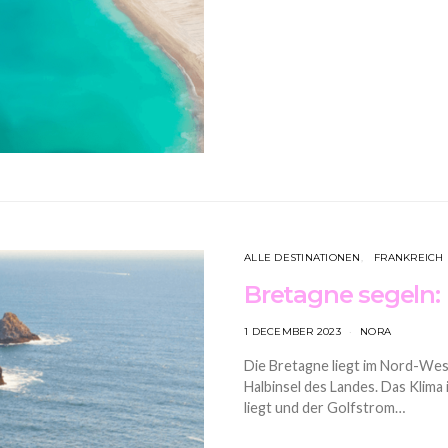
ALLE DESTINATIONEN
FRANKREICH
Bretagne segeln:
1 DECEMBER 2023
NORA
Die Bretagne liegt im Nord-West
Halbinsel des Landes. Das Klima 
liegt und der Golfstrom…