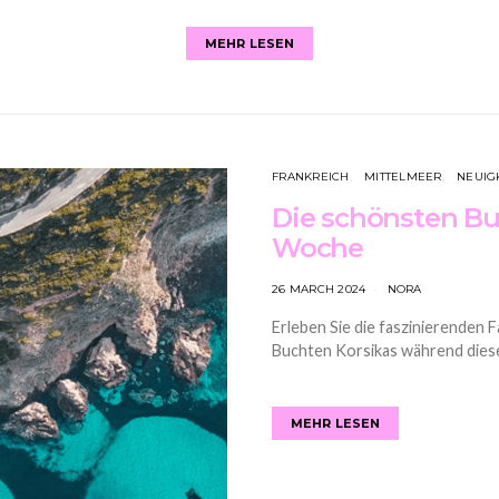
MEHR LESEN
FRANKREICH
MITTELMEER
NEUIG
Die schönsten Buc
Woche
26 MARCH 2024
NORA
Erleben Sie die faszinierenden 
Buchten Korsikas während diese
MEHR LESEN