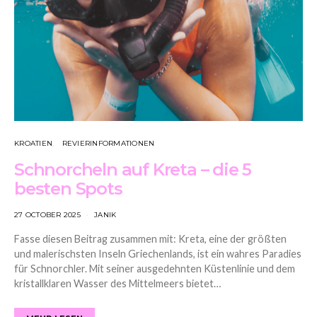
KROATIEN
REVIERINFORMATIONEN
Schnorcheln auf Kreta – die 5
besten Spots
27 OCTOBER 2025
JANIK
Fasse diesen Beitrag zusammen mit: Kreta, eine der größten
und malerischsten Inseln Griechenlands, ist ein wahres Paradies
für Schnorchler. Mit seiner ausgedehnten Küstenlinie und dem
kristallklaren Wasser des Mittelmeers bietet…