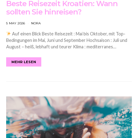
Beste Reisezeit Kroatien: Wann
sollten Sie hinreisen?
5 MAY 2026
NORA
Auf einen Blick Beste Reisezeit : Mai bis Oktober, mit Top-
Bedingungen im Mai, Juni und September Hochsaison : Juli und
August – heiß, lebhaft und teurer Klima : mediterranes…
MEHR LESEN