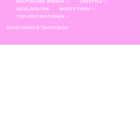
NAUTISCHES WISSEN
LIFESTYLE
SEGELROUTEN
BOOTSTYPEN
TOP-DESTINATIONEN
Boote mieten & Yachtcharter