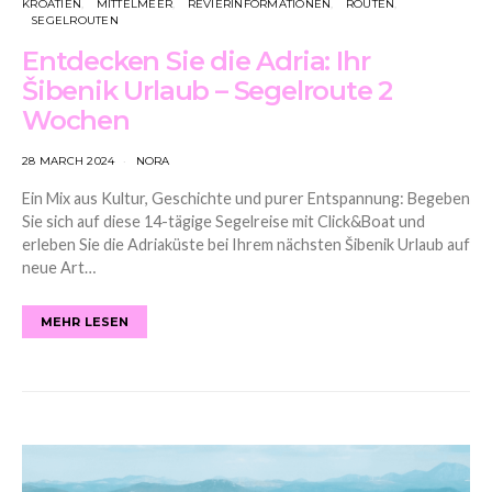
KROATIEN
MITTELMEER
REVIERINFORMATIONEN
ROUTEN
SEGELROUTEN
Entdecken Sie die Adria: Ihr
Šibenik Urlaub – Segelroute 2
Wochen
28 MARCH 2024
NORA
Ein Mix aus Kultur, Geschichte und purer Entspannung: Begeben
Sie sich auf diese 14-tägige Segelreise mit Click&Boat und
erleben Sie die Adriaküste bei Ihrem nächsten Šibenik Urlaub auf
neue Art…
MEHR LESEN