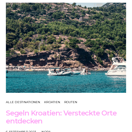
ALLE DESTINATIONEN
KROATIEN
ROUTEN
Segeln Kroatien: Versteckte Orte
entdecken
6 SEPTEMBER 2023
NORA