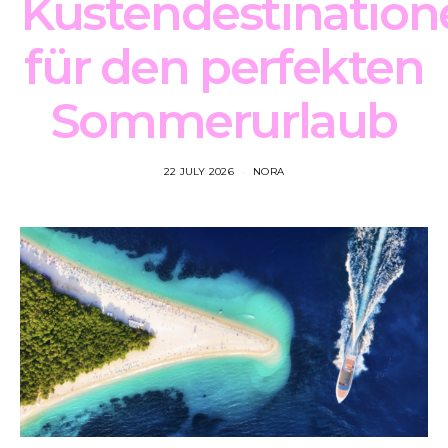
Küstendestination
für den perfekten
Sommerurlaub
22 JULY 2026
NORA