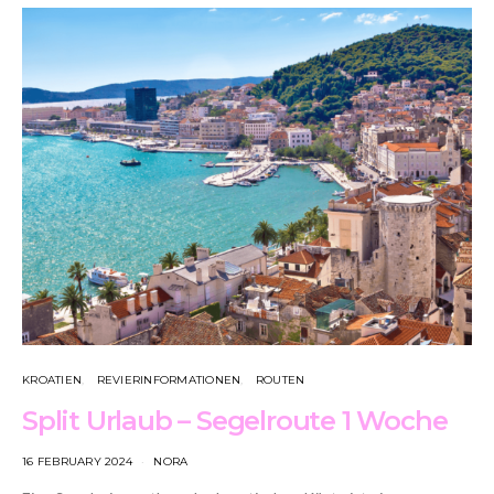
KROATIEN
REVIERINFORMATIONEN
ROUTEN
Split Urlaub – Segelroute 1 Woche
16 FEBRUARY 2024
NORA