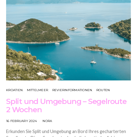
KROATIEN
MITTELMEER
REVIERINFORMATIONEN
ROUTEN
Split und Umgebung – Segelroute
2 Wochen
16 FEBRUARY 2024
NORA
Erkunden Sie Split und Umgebung an Bord Ihres gecharterten