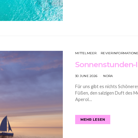
MITTELMEER
REVIERINFORMATION
Sonnenstunden-
30 JUNE 2026
NORA
Für uns gibt es nichts Schöner
Füßen, den salzigen Duft des M
Aperol…
MEHR LESEN