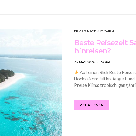
REVIERINFORMATIONEN
Beste Reisezeit S
hinreisen?
26 MAY 2026
NORA
Auf einen Blick Beste Reiseze
Hochsaison: Juli bis August und
Preise Klima: tropisch, ganzjäh
MEHR LESEN