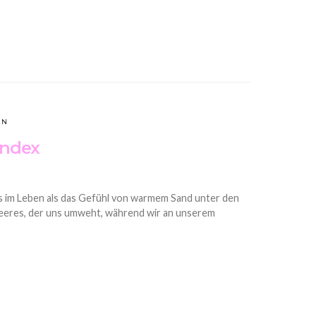
EN
Index
es im Leben als das Gefühl von warmem Sand unter den
eeres, der uns umweht, während wir an unserem