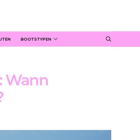
UTEN
BOOTSTYPEN
n: Wann
?