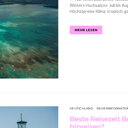
Winters Hochsaison: Juli bis Au
Höchstpreise Klima: tropisch, 
MEHR LESEN
DEUTSCHLAND
REVIERINFORMATI
Beste Reisezeit B
hinreisen?