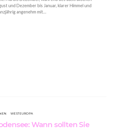
gust und Dezember bis Januar, klarer Himmel und
ganzjährig angenehm mit…
ONEN
WESTEUROPA
odensee: Wann sollten Sie