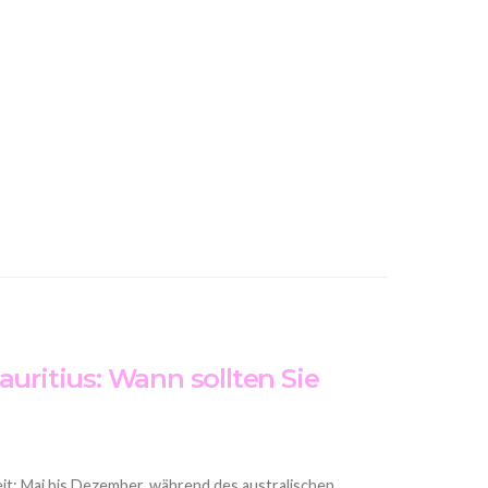
auritius: Wann sollten Sie
eit: Mai bis Dezember, während des australischen