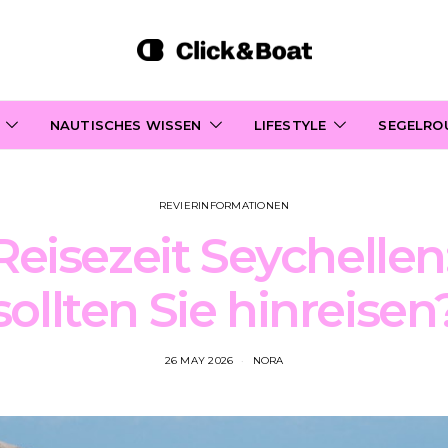
NAUTISCHES WISSEN
LIFESTYLE
SEGELRO
REVIERINFORMATIONEN
Reisezeit Seychelle
sollten Sie hinreisen
26 MAY 2026
NORA