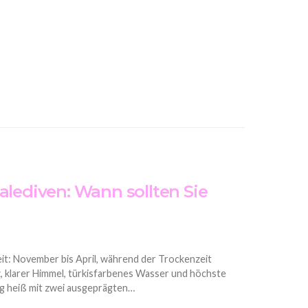
alediven: Wann sollten Sie
eit: November bis April, während der Trockenzeit
 klarer Himmel, türkisfarbenes Wasser und höchste
rig heiß mit zwei ausgeprägten…