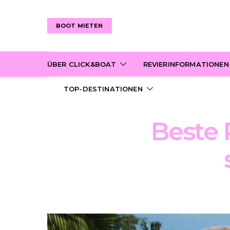
BOOT MIETEN
ÜBER CLICK&BOAT
REVIERINFORMATIONEN
TOP-DESTINATIONEN
Beste 