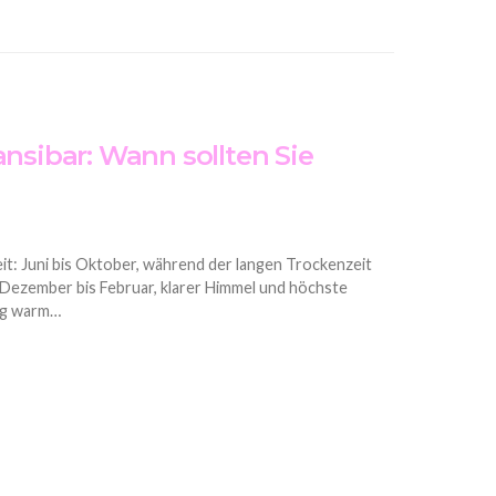
ansibar: Wann sollten Sie
it: Juni bis Oktober, während der langen Trockenzeit
 Dezember bis Februar, klarer Himmel und höchste
rig warm…