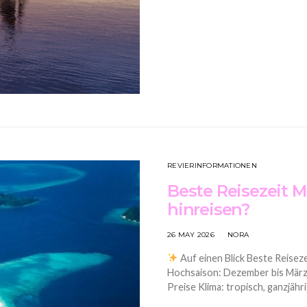
REVIERINFORMATIONEN
Beste Reisezeit M
hinreisen?
26 MAY 2026
NORA
Auf einen Blick Beste Reisez
Hochsaison: Dezember bis März,
Preise Klima: tropisch, ganzjäh