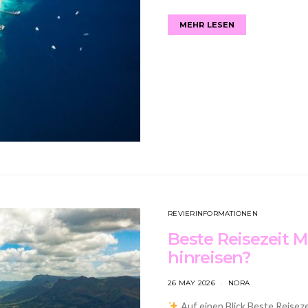
MEHR LESEN
REVIERINFORMATIONEN
Beste Reisezeit M
hinreisen?
26 MAY 2026
NORA
Auf einen Blick Beste Reisez