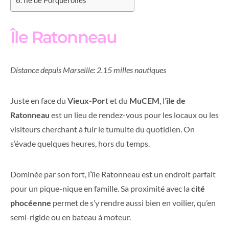
Île de Porquerolles
Île Ratonneau
Distance depuis Marseille: 2.15 milles nautiques
Juste en face du
Vieux-Por
t et du
MuCEM
, l’
île de
Ratonneau
est un lieu de rendez-vous pour les locaux ou les
visiteurs cherchant à fuir le tumulte du quotidien. On
s’évade quelques heures, hors du temps.
Dominée par son fort, l’île Ratonneau est un endroit parfait
pour un pique-nique en famille. Sa proximité avec la
cité
phocéenne
permet de s’y rendre aussi bien en voilier, qu’en
semi-rigide ou en bateau à moteur.