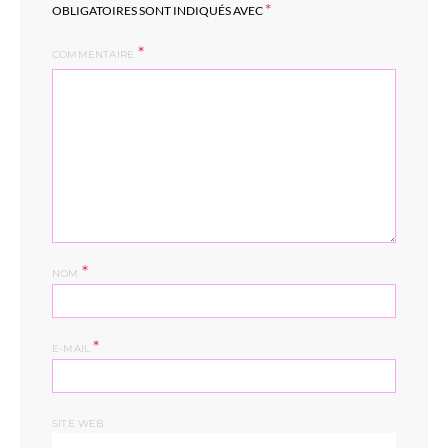
*
OBLIGATOIRES SONT INDIQUÉS AVEC
COMMENTAIRE
*
NOM
*
E-MAIL
SITE WEB