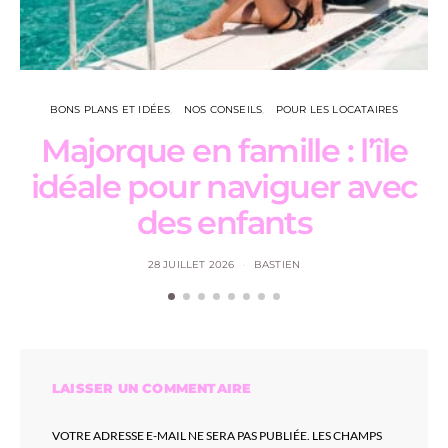
BONS PLANS ET IDÉES
NOS CONSEILS
POUR LES LOCATAIRES
Majorque en famille : l’île
L
idéale pour naviguer avec
des enfants
28 JUILLET 2026
BASTIEN
LAISSER UN COMMENTAIRE
VOTRE ADRESSE E-MAIL NE SERA PAS PUBLIÉE.
LES CHAMPS