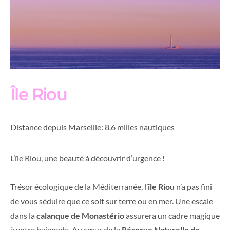
Île Riou
Distance depuis Marseille: 8.6 milles nautiques
L’île Riou, une beauté à découvrir d’urgence !
Trésor écologique de la Méditerranée, l’
île Riou
n’a pas fini
de vous séduire que ce soit sur terre ou en mer. Une escale
dans la
calanque de Monastério
assurera un cadre magique
à votre baignade. Au cœur de la
Réserve Naturelle de