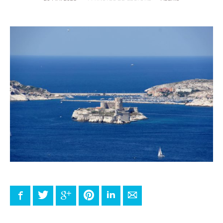
Facebook
Twitter
Google+
Pinterest
LinkedIn
E-mail