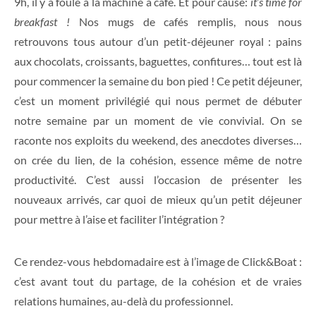
9h, il y a foule à la machine à café. Et pour cause:
it’s time for
breakfast !
Nos mugs de cafés remplis, nous nous
retrouvons tous autour d’un petit-déjeuner royal : pains
aux chocolats, croissants, baguettes, confitures… tout est là
pour commencer la semaine du bon pied ! Ce petit déjeuner,
c’est un moment privilégié qui nous permet de débuter
notre semaine par un moment de vie convivial. On se
raconte nos exploits du weekend, des anecdotes diverses…
on crée du lien, de la cohésion, essence même de notre
productivité. C’est aussi l’occasion de présenter les
nouveaux arrivés, car quoi de mieux qu’un petit déjeuner
pour mettre à l’aise et faciliter l’intégration ?
Ce rendez-vous hebdomadaire est à l’image de Click&Boat :
c’est avant tout du partage, de la cohésion et de vraies
relations humaines, au-delà du professionnel.