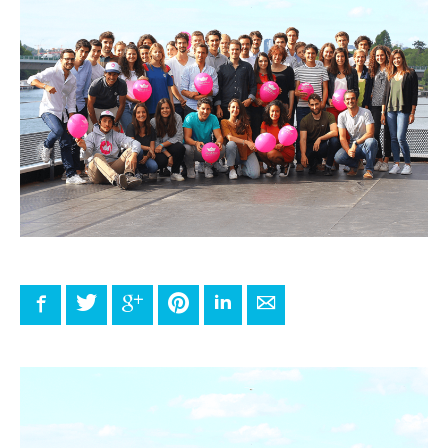
Facebook
Twitter
Google+
Pinterest
LinkedIn
E-mail