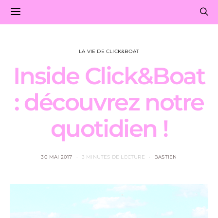
LA VIE DE CLICK&BOAT
Inside Click&Boat
: découvrez notre
quotidien !
30 MAI 2017
3 MINUTES DE LECTURE
BASTIEN