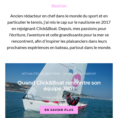
Bastien
Ancien rédacteur en chef dans le monde du sport et en
particulier le tennis, j'ai mis le cap sur le nautisme en 2017
en rejoignant Click&Boat. Depuis, mes passions pour
l'écriture, l'aventure et celle grandissante pour la mer se
rencontrent, afin d'inspirer les plaisanciers dans leurs
prochaines expériences en bateau, partout dans le monde.
ACTUALITÉS DU NAUTISME
LA VIE DE CLICK&BOAT
Quand Click&Boat rencontre son
équipe J80 !
4 MAI 2017
BASTIEN
EN SAVOIR PLUS