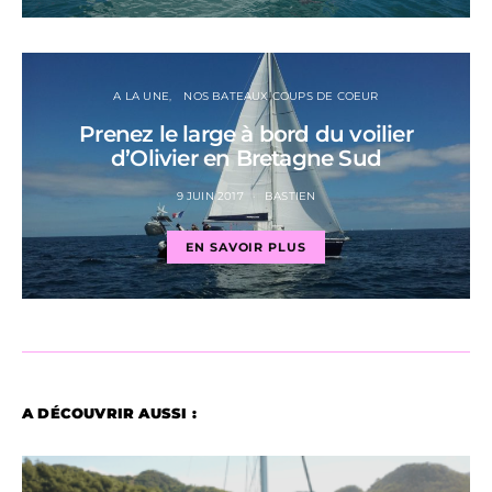
A LA UNE
NOS BATEAUX COUPS DE COEUR
Prenez le large à bord du voilier
d’Olivier en Bretagne Sud
9 JUIN 2017
BASTIEN
EN SAVOIR PLUS
A DÉCOUVRIR AUSSI :