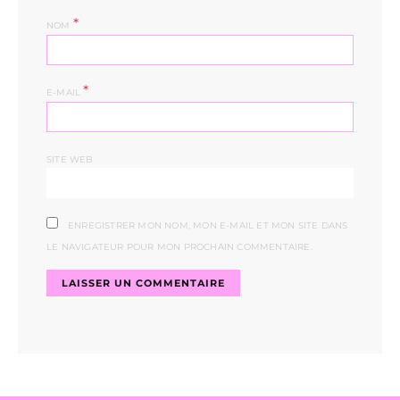
*
NOM
*
E-MAIL
SITE WEB
ENREGISTRER MON NOM, MON E-MAIL ET MON SITE DANS
LE NAVIGATEUR POUR MON PROCHAIN COMMENTAIRE.