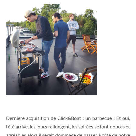
Dernière acquisition de Click&Boat : un barbecue ! Et oui,
l’été arrive, les jours rallongent, les soirées se font douces et
agréables alors il serait dommage de passer à côté de notre