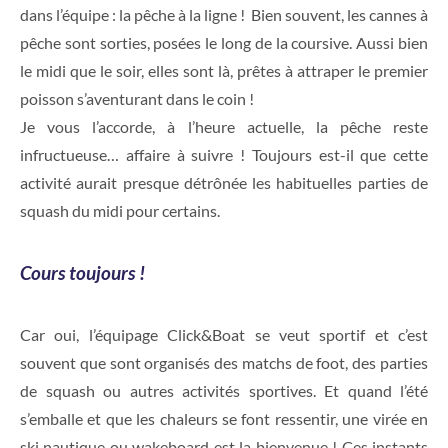
dans l’équipe : la pêche à la ligne ! Bien souvent, les cannes à
pêche sont sorties, posées le long de la coursive. Aussi bien
le midi que le soir, elles sont là, prêtes à attraper le premier
poisson s’aventurant dans le coin !
Je vous l’accorde, à l’heure actuelle, la pêche reste
infructueuse… affaire à suivre ! Toujours est-il que cette
activité aurait presque détrônée les habituelles parties de
squash du midi pour certains.
Cours toujours !
Car oui, l’équipage Click&Boat se veut sportif et c’est
souvent que sont organisés des matchs de foot, des parties
de squash ou autres activités sportives. Et quand l’été
s’emballe et que les chaleurs se font ressentir, une virée en
ski nautique ou wakeboard est la bienvenue ! Ces instants