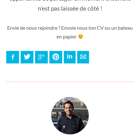
n’est pas laissée de côté !
Envie de nous rejoindre ? Envoie nous ton CV ou un bateau
en papier
Facebook
Twitter
Google+
Pinterest
LinkedIn
E-mail