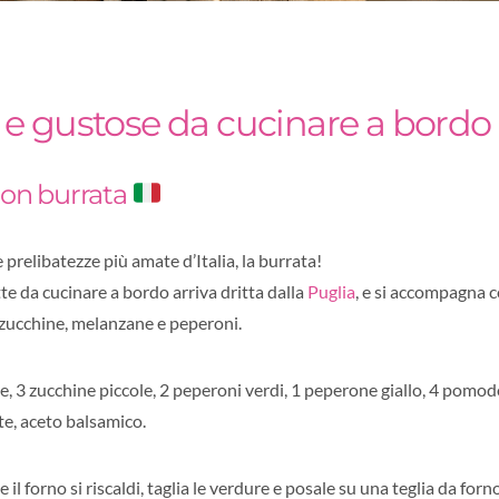
li e gustose da cucinare a bordo
con burrata
 prelibatezze più amate d’Italia, la burrata!
tte da cucinare a bordo arriva dritta dalla
Puglia
, e si accompagna 
zucchine, melanzane e peperoni.
, 3 zucchine piccole, 2 peperoni verdi, 1 peperone giallo, 4 pomodor
ate, aceto balsamico.
 il forno si riscaldi, taglia le verdure e posale su una teglia da for