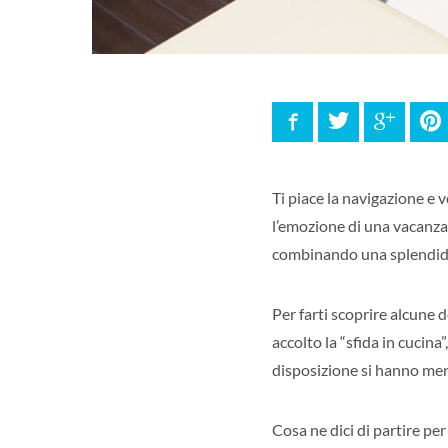
Facebook
Twitter
Google
P
Ti piace la navigazione e 
l’emozione di una vacanza
combinando una splendida
Per farti scoprire alcune d
accolto la “sfida in cucina
disposizione si hanno men
Cosa ne dici di partire per