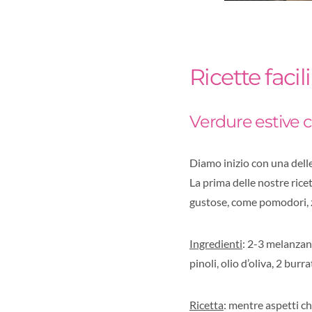
Ricette faci
Verdure estive 
Diamo inizio con una delle
La prima delle nostre rice
gustose, come pomodori, 
Ingredienti
: 2-3 melanzane
pinoli, olio d’oliva, 2 burr
Ricetta
: mentre aspetti che