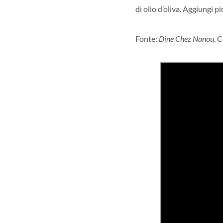
di olio d’oliva. Aggiungi p
Fonte:
Dîne Chez Nanou
. 