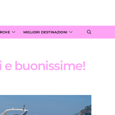
ARCHE
MIGLIORI DESTINAZIONI
i e buonissime!