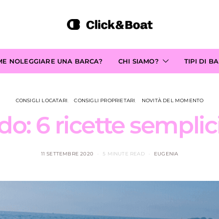
ME NOLEGGIARE UNA BARCA?
CHI SIAMO?
TIPI DI B
CONSIGLI LOCATARI
CONSIGLI PROPRIETARI
NOVITÀ DEL MOMENTO
do: 6 ricette semplic
11 SETTEMBRE 2020
5 MINUTE READ
EUGENIA