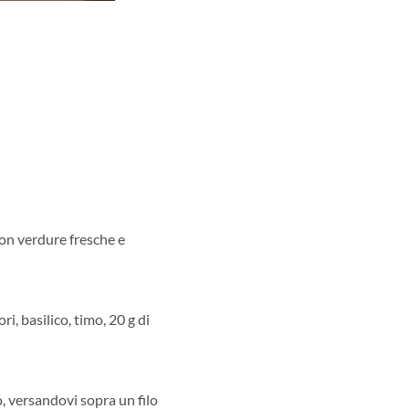
con verdure fresche e
i, basilico, timo, 20 g di
no, versandovi sopra un filo