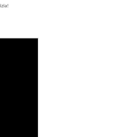
izia!