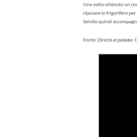
Una volta ottenuto un comp
riposare in frigorifero per
Servilo quindi accompagna
Fonte:
Directo al paladar.
C