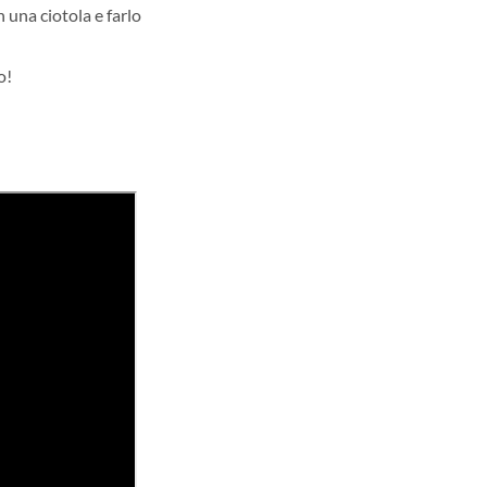
 una ciotola e farlo
o!