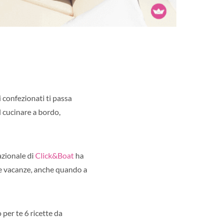
i confezionati ti passa
 cucinare a bordo,
nazionale di
Click&Boat
ha
e vacanze, anche quando a
 per te 6 ricette da