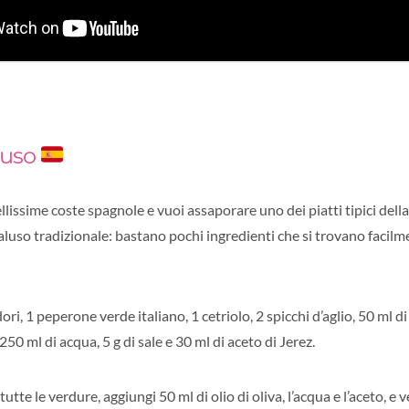
luso
llissime coste spagnole e vuoi assaporare uno dei piatti tipici dell
uso tradizionale: bastano pochi ingredienti che si trovano facilm
ori, 1 peperone verde italiano, 1 cetriolo, 2 spicchi d’aglio, 50 ml di
250 ml di acqua, 5 g di sale e 30 ml di aceto di Jerez.
tutte le verdure, aggiungi 50 ml di olio di oliva, l’acqua e l’aceto, e v