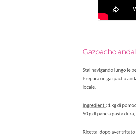
Gazpacho anda
Stai navigando lungo le be
Prepara un gazpacho andal
locale.
Ingredienti
: 1 kg di pomod
50 g di pane a pasta dura, 
Ricetta
: dopo aver tritato 