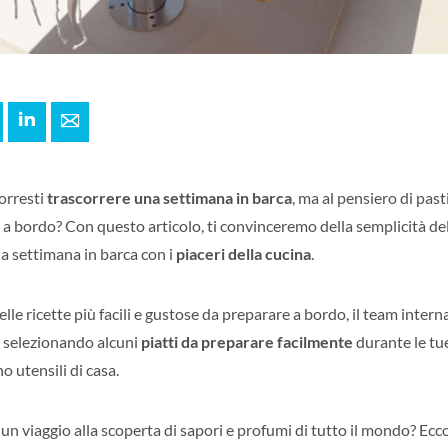
+
interest
LinkedIn
E-mail
vorresti
trascorrere una settimana in barca
, ma al pensiero di past
 a bordo? Con questo articolo, ti convinceremo della semplicità del
 settimana in barca con i
piaceri della cucina
.
elle ricette più facili e gustose da preparare a bordo, il team inter
”, selezionando alcuni
piatti da preparare facilmente
durante le tu
o utensili di casa.
 un viaggio alla scoperta di sapori e profumi di tutto il mondo? Ecco