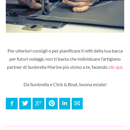
Per ulteriori consigli o per pianificare il refit della tua barca
per futuri noleggi, non ti basta che individuare l’artigiano
partner di Sunbrella Marine più vicino a te, facendo
clic qui
.
Da Sunbrella e Click & Boat, buona estate!
Facebook
Twitter
Google+
Pinterest
LinkedIn
E-mail