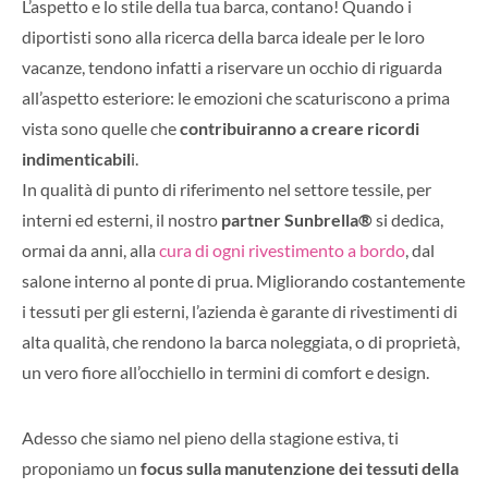
L’aspetto e lo stile della tua barca, contano! Quando i
diportisti sono alla ricerca della barca ideale per le loro
vacanze, tendono infatti a riservare un occhio di riguarda
all’aspetto esteriore: le emozioni che scaturiscono a prima
vista sono quelle che
contribuiranno a creare ricordi
indimenticabil
i.
In qualità di punto di riferimento nel settore tessile, per
interni ed esterni, il nostro
partner Sunbrella®
si dedica,
ormai da anni, alla
cura di ogni rivestimento a bordo
, dal
salone interno al ponte di prua. Migliorando costantemente
i tessuti per gli esterni, l’azienda è garante di rivestimenti di
alta qualità, che rendono la barca noleggiata, o di proprietà,
un vero fiore all’occhiello in termini di comfort e design.
Adesso che siamo nel pieno della stagione estiva, ti
proponiamo un
focus sulla manutenzione dei tessuti della