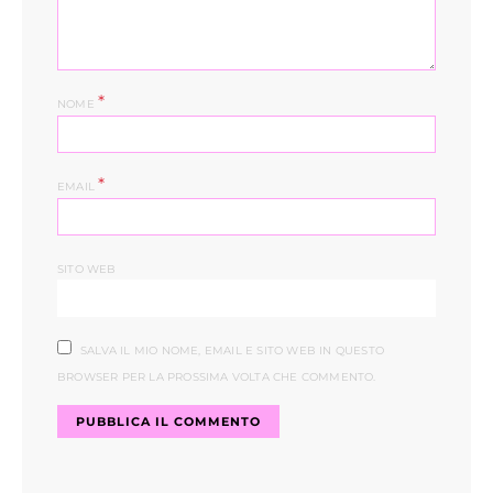
*
NOME
*
EMAIL
SITO WEB
SALVA IL MIO NOME, EMAIL E SITO WEB IN QUESTO
BROWSER PER LA PROSSIMA VOLTA CHE COMMENTO.