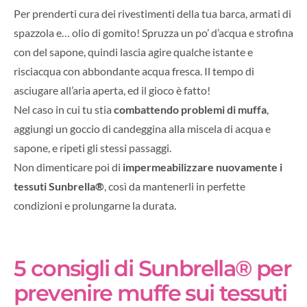
Per prenderti cura dei rivestimenti della tua barca, armati di
spazzola e… olio di gomito! Spruzza un po’ d’acqua e strofina
con del sapone, quindi lascia agire qualche istante e
risciacqua con abbondante acqua fresca. Il tempo di
asciugare all’aria aperta, ed il gioco è fatto!
Nel caso in cui tu stia
combattendo problemi di muffa
,
aggiungi un goccio di candeggina alla miscela di acqua e
sapone, e ripeti gli stessi passaggi.
Non dimenticare poi di
impermeabilizzare nuovamente i
tessuti Sunbrella®
, così da mantenerli in perfette
condizioni e prolungarne la durata.
5 consigli di Sunbrella® per
prevenire muffe sui tessuti