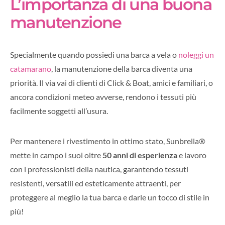
L’importanza di una buona
manutenzione
Specialmente quando possiedi una barca a vela o
noleggi un
catamarano
, la manutenzione della barca diventa una
priorità. Il via vai di clienti di Click & Boat, amici e familiari, o
ancora condizioni meteo avverse, rendono i tessuti più
facilmente soggetti all’usura.
Per mantenere i rivestimento in ottimo stato, Sunbrella®
mette in campo i suoi oltre
50 anni di esperienza
e lavoro
con i professionisti della nautica, garantendo tessuti
resistenti, versatili ed esteticamente attraenti, per
proteggere al meglio la tua barca e darle un tocco di stile in
più!