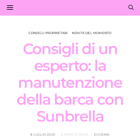
CONSIGLI PROPRIETARI
NOVITÀ DEL MOMENTO
Consigli di un
esperto: la
manutenzione
della barca con
Sunbrella
8 LUGLIO 2020
3 MINUTE READ
EUGENIA