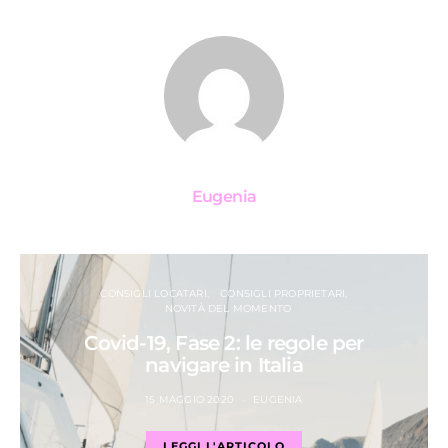
Eugenia
CONSIGLI LOCATARI
CONSIGLI PROPRIETARI
NOVITÀ DEL MOMENTO
Covid-19, Fase 2: le regole per
navigare in Italia
15 MAGGIO 2020
EUGENIA
LEGGI L'ARTICOLO