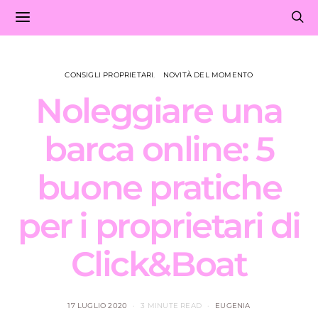
CONSIGLI PROPRIETARI
NOVITÀ DEL MOMENTO
Noleggiare una
barca online: 5
buone pratiche
per i proprietari di
Click&Boat
17 LUGLIO 2020
3 MINUTE READ
EUGENIA