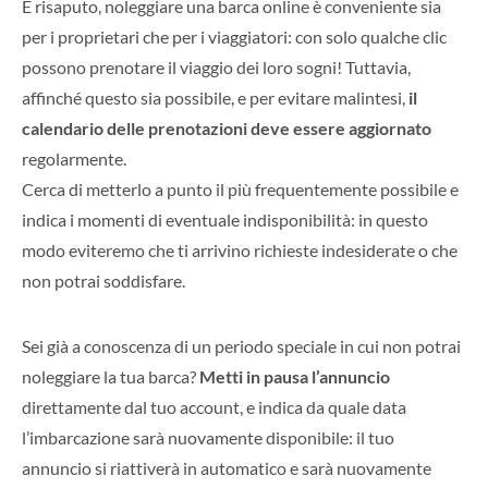
È risaputo, noleggiare una barca online è conveniente sia
per i proprietari che per i viaggiatori: con solo qualche clic
possono prenotare il viaggio dei loro sogni!
Tuttavia,
affinché questo sia possibile, e per evitare malintesi,
il
calendario delle prenotazioni deve essere aggiornato
regolarmente.
Cerca di metterlo a punto il più frequentemente possibile e
indica i momenti di eventuale indisponibilità: in questo
modo eviteremo che ti arrivino richieste indesiderate o che
non potrai soddisfare.
Sei già a conoscenza di un periodo speciale in cui non potrai
noleggiare la tua barca?
Metti in pausa l’annuncio
direttamente dal tuo account, e indica da quale data
l’imbarcazione sarà nuovamente disponibile: il tuo
annuncio si riattiverà in automatico e sarà nuovamente