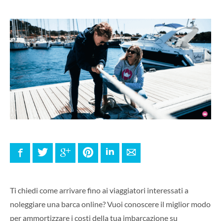
Facebook
Twitter
Google+
Pinterest
LinkedIn
E-mail
Ti chiedi come arrivare fino ai viaggiatori interessati a
noleggiare una barca online? Vuoi conoscere il miglior modo
per ammortizzare i costi della tua imbarcazione su