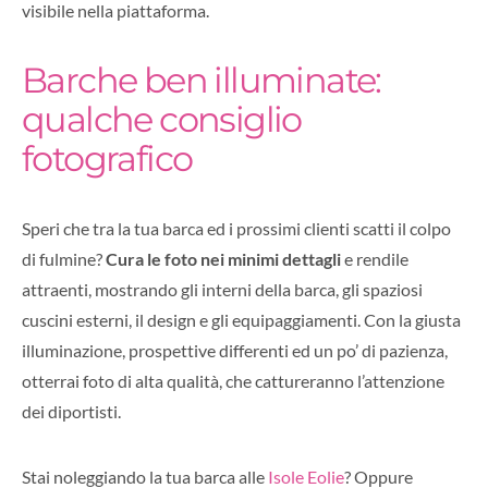
visibile nella piattaforma.
Barche ben illuminate:
qualche consiglio
fotografico
Speri che tra la tua barca ed i prossimi clienti scatti il colpo
di fulmine?
Cura le foto nei minimi dettagli
e rendile
attraenti, mostrando gli interni della barca, gli spaziosi
cuscini esterni, il design e gli equipaggiamenti. Con la giusta
illuminazione, prospettive differenti ed un po’ di pazienza,
otterrai foto di alta qualità, che cattureranno l’attenzione
dei diportisti.
Stai noleggiando la tua barca alle
Isole Eolie
? Oppure