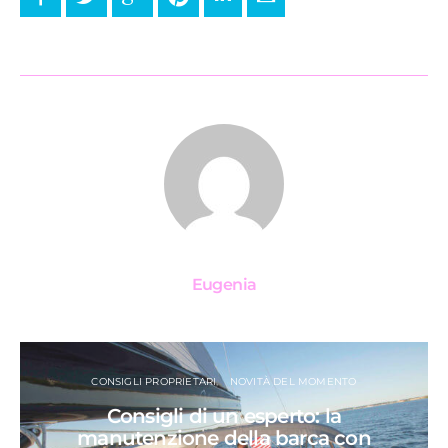
Eugenia
CONSIGLI PROPRIETARI
NOVITÀ DEL MOMENTO
Consigli di un esperto: la
manutenzione della barca con