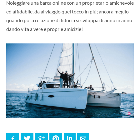
Noleggiare una barca online con un proprietario amichevole
ed affidabile, da al viaggio quel tocco in più; ancora meglio
quando poi a relazione di fiducia si sviluppa di anno in anno
dando vita a vere e proprie amicizie!
Facebook
Twitter
Google+
Pinterest
LinkedIn
E-mail