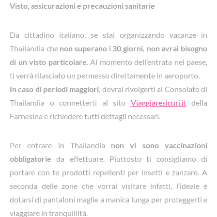
Visto, assicurazioni e precauzioni sanitarie
Da cittadino italiano, se stai organizzando vacanze in
Thailandia che
non superano i 30 giorni, non avrai bisogno
di un visto particolare
. Al momento dell’entrata nel paese,
ti verrà rilasciato un permesso direttamente in aeroporto.
In caso di periodi maggiori
, dovrai rivolgerti al Consolato di
Thailandia o connetterti al sito
Viaggiaresicuri.it
della
Farnesina e richiedere tutti dettagli necessari.
Per entrare in Thailandia
non vi sono vaccinazioni
obbligatorie
da effettuare. Piuttosto ti consigliamo di
portare con te prodotti repellenti per insetti e zanzare. A
seconda delle zone che vorrai visitare infatti, l’ideale è
dotarsi di pantaloni maglie a manica lunga per proteggerti e
viaggiare in tranquillità.