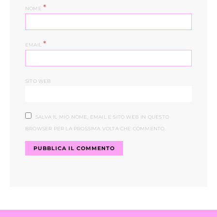
*
NOME
*
EMAIL
SITO WEB
SALVA IL MIO NOME, EMAIL E SITO WEB IN QUESTO
BROWSER PER LA PROSSIMA VOLTA CHE COMMENTO.