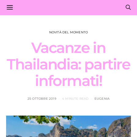
NOVITÀ DEL MOMENTO
Vacanze in
Thailandia: partire
informati!
25 OTTOBRE 2019
4 MINUTE READ
EUGENIA