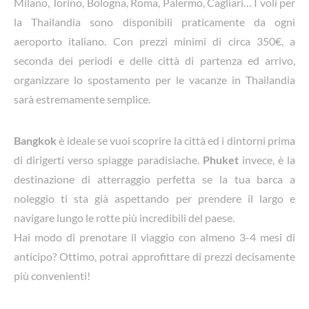
Milano, Torino, Bologna, Roma, Palermo, Cagliari… I voli per
la Thailandia sono disponibili praticamente da ogni
aeroporto italiano. Con prezzi minimi di circa 350€, a
seconda dei periodi e delle città di partenza ed arrivo,
organizzare lo spostamento per le vacanze in Thailandia
sarà estremamente semplice.
Bangkok
è ideale se vuoi scoprire la città ed i dintorni prima
di dirigerti verso spiagge paradisiache.
Phuket
invece, è la
destinazione di atterraggio perfetta se la tua barca a
noleggio ti sta già aspettando per prendere il largo e
navigare lungo le rotte più incredibili del paese.
Hai modo di prenotare il viaggio con almeno 3-4 mesi di
anticipo? Ottimo, potrai approfittare di prezzi decisamente
più convenienti!