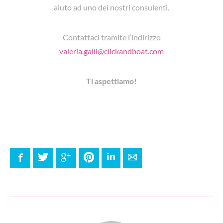
aiuto ad uno dei nostri consulenti.
Contattaci tramite l’indirizzo
valeria.galli@clickandboat.com
Ti aspettiamo!
Facebook
Twitter
Google+
Pinterest
LinkedIn
E-mail