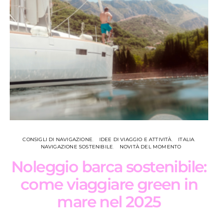
CONSIGLI DI NAVIGAZIONE
IDEE DI VIAGGIO E ATTIVITÀ
ITALIA
NAVIGAZIONE SOSTENIBILE
NOVITÀ DEL MOMENTO
Noleggio barca sostenibile:
come viaggiare green in
mare nel 2025