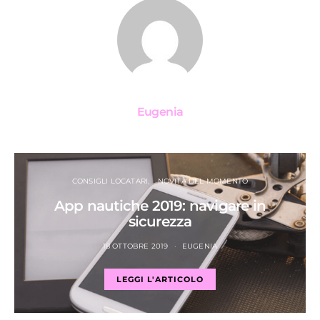
Eugenia
CONSIGLI LOCATARI
NOVITÀ DEL MOMENTO
App nautiche 2019: navigare in
sicurezza
18 OTTOBRE 2019
EUGENIA
LEGGI L'ARTICOLO