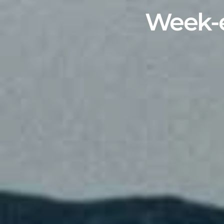
Week-e