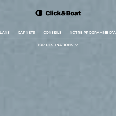
PLANS
CARNETS
CONSEILS
NOTRE PROGRAMME D’AF
TOP DESTINATIONS