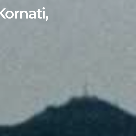
ornati,