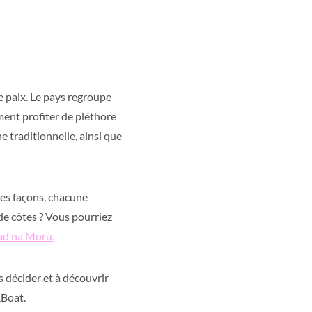
e paix. Le pays regroupe
ment profiter de pléthore
ne traditionnelle, ainsi que
tes façons, chacune
 de côtes ? Vous pourriez
rad na Moru.
 décider et à découvrir
&Boat.