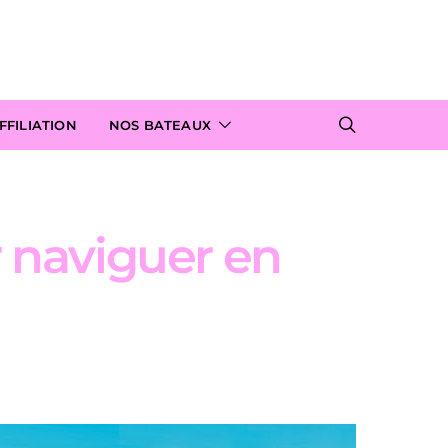
FILIATION
NOS BATEAUX
 naviguer en