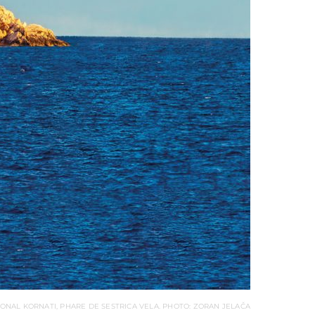
ONAL KORNATI, PHARE DE SESTRICA VELA. PHOTO: ZORAN JELAČA