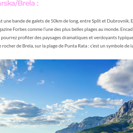
rska/Brela :
t une bande de galets de 50km de long, entre Split et Dubrovnik.
agazine Forbes comme l’une des plus belles plages au monde. Encad
ourrez profiter des paysages dramatiques et verdoyants typiques 
rocher de Brela, sur la plage de Punta Rata : c’est un symbole de la