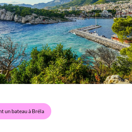
t un bateau à Bréla