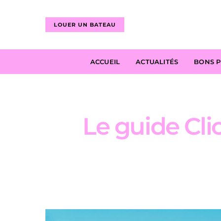
LOUER UN BATEAU
ACCUEIL
ACTUALITÉS
BONS 
Le guide Cl