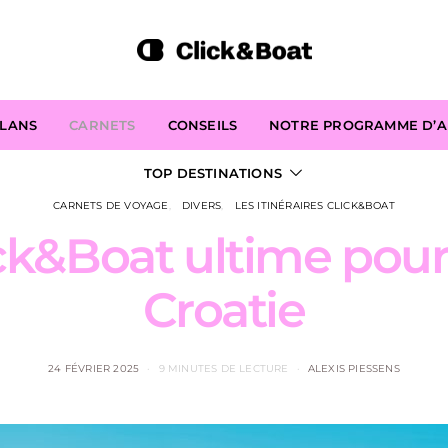
PLANS
CARNETS
CONSEILS
NOTRE PROGRAMME D’AF
TOP DESTINATIONS
CARNETS DE VOYAGE
DIVERS
LES ITINÉRAIRES CLICK&BOAT
ick&Boat ultime pour
Croatie
24 FÉVRIER 2025
9 MINUTES DE LECTURE
ALEXIS PIESSENS