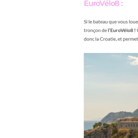
EuroVélo8 :
Si le bateau que vous loue
tronçon de
l’EuroVélo8 !
donc la Croatie, et permet 