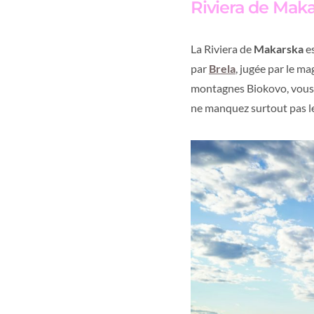
Riviera de Maka
La Riviera de
Makarska
es
par
Brela
, jugée par le m
montagnes Biokovo, vous p
ne manquez surtout pas le 