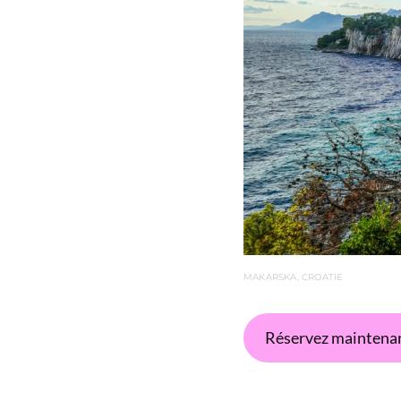
MAKARSKA, CROATIE
Réservez maintenan