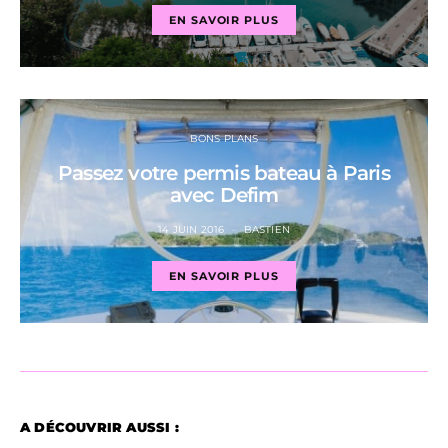
EN SAVOIR PLUS
BONS PLANS
Passez votre permis bateau à Paris
avec Defim
14 JUIN 2016
BASTIEN
EN SAVOIR PLUS
A DÉCOUVRIR AUSSI :