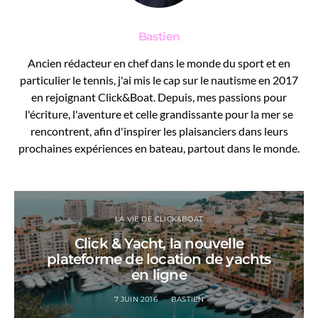
Bastien
Ancien rédacteur en chef dans le monde du sport et en
particulier le tennis, j'ai mis le cap sur le nautisme en 2017
en rejoignant Click&Boat. Depuis, mes passions pour
l'écriture, l'aventure et celle grandissante pour la mer se
rencontrent, afin d'inspirer les plaisanciers dans leurs
prochaines expériences en bateau, partout dans le monde.
LA VIE DE CLICK&BOAT
Click & Yacht, la nouvelle
plateforme de location de yachts
en ligne
7 JUIN 2016
BASTIEN