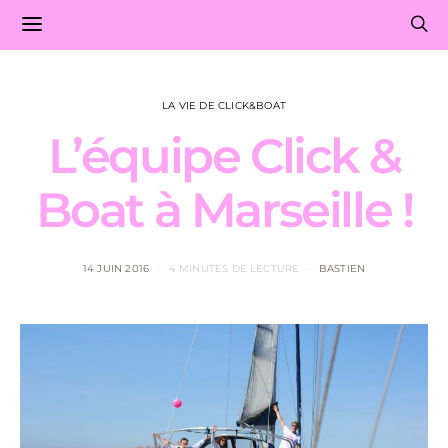
LA VIE DE CLICK&BOAT
L’équipe Click &
Boat à Marseille !
14 JUIN 2016
4 MINUTES DE LECTURE
BASTIEN