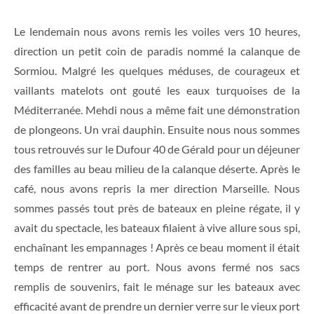
Le lendemain nous avons remis les voiles vers 10 heures,
direction un petit coin de paradis nommé la calanque de
Sormiou. Malgré les quelques méduses, de courageux et
vaillants matelots ont gouté les eaux turquoises de la
Méditerranée. Mehdi nous a même fait une démonstration
de plongeons. Un vrai dauphin. Ensuite nous nous sommes
tous retrouvés sur le Dufour 40 de Gérald pour un déjeuner
des familles au beau milieu de la calanque déserte. Après le
café, nous avons repris la mer direction Marseille. Nous
sommes passés tout près de bateaux en pleine régate, il y
avait du spectacle, les bateaux filaient à vive allure sous spi,
enchaînant les empannages ! Après ce beau moment il était
temps de rentrer au port. Nous avons fermé nos sacs
remplis de souvenirs, fait le ménage sur les bateaux avec
efficacité avant de prendre un dernier verre sur le vieux port