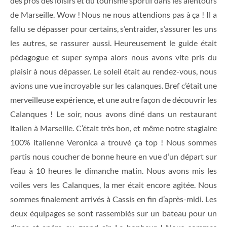
des pros des loisirs et du tourisme sportif dans les alentours
de Marseille. Wow ! Nous ne nous attendions pas à ça ! Il a
fallu se dépasser pour certains, s’entraider, s’assurer les uns
les autres, se rassurer aussi. Heureusement le guide était
pédagogue et super sympa alors nous avons vite pris du
plaisir à nous dépasser. Le soleil était au rendez-vous, nous
avions une vue incroyable sur les calanques. Bref c’était une
merveilleuse expérience, et une autre façon de découvrir les
Calanques ! Le soir, nous avons diné dans un restaurant
italien à Marseille. C’était très bon, et même notre stagiaire
100% italienne Veronica a trouvé ça top ! Nous sommes
partis nous coucher de bonne heure en vue d’un départ sur
l’eau à 10 heures le dimanche matin. Nous avons mis les
voiles vers les Calanques, la mer était encore agitée. Nous
sommes finalement arrivés à Cassis en fin d’après-midi. Les
deux équipages se sont rassemblés sur un bateau pour un