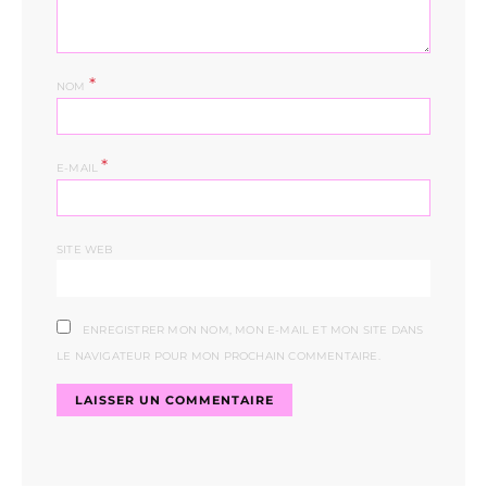
*
NOM
*
E-MAIL
SITE WEB
ENREGISTRER MON NOM, MON E-MAIL ET MON SITE DANS
LE NAVIGATEUR POUR MON PROCHAIN COMMENTAIRE.