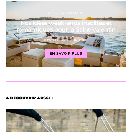
OCCASIONS SPÉCIALES
Nos idées week-ends insolites et
romantiques pour la Saint-Valentin
5 FÉVRIER 2016
BASTIEN
EN SAVOIR PLUS
A DÉCOUVRIR AUSSI :