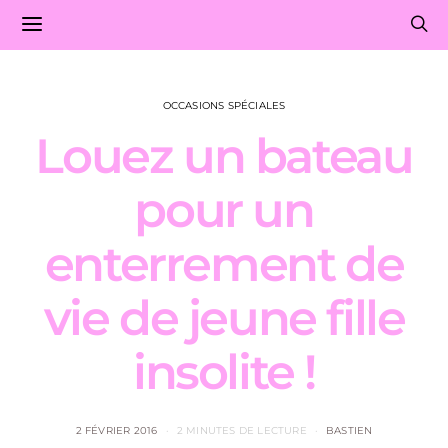
OCCASIONS SPÉCIALES
Louez un bateau
pour un
enterrement de
vie de jeune fille
insolite !
2 FÉVRIER 2016
2 MINUTES DE LECTURE
BASTIEN