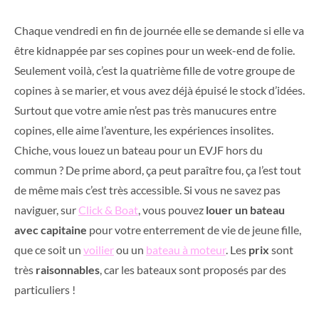
Chaque vendredi en fin de journée elle se demande si elle va
être kidnappée par ses copines pour un week-end de folie.
Seulement voilà, c’est la quatrième fille de votre groupe de
copines à se marier, et vous avez déjà épuisé le stock d’idées.
Surtout que votre amie n’est pas très manucures entre
copines, elle aime l’aventure, les expériences insolites.
Chiche, vous louez un bateau pour un EVJF hors du
commun ? De prime abord, ça peut paraître fou, ça l’est tout
de même mais c’est très accessible. Si vous ne savez pas
naviguer, sur
Click & Boat
, vous pouvez
louer un bateau
avec capitaine
pour votre enterrement de vie de jeune fille,
que ce soit un
voilier
ou un
bateau à moteur
. Les
prix
sont
très
raisonnables
, car les bateaux sont proposés par des
particuliers !