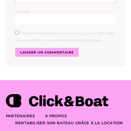
SITE WEB
ENREGISTRER MON NOM, MON E-MAIL ET MON SITE DANS
LE NAVIGATEUR POUR MON PROCHAIN COMMENTAIRE.
PARTENAIRES
A PROPOS
RENTABILISER SON BATEAU GRÂCE À LA LOCATION