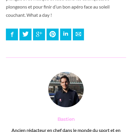
plongeons et pour finir d’un bon apéro face au soleil
couchant. What a day !
Facebook
Twitter
Google+
Pinterest
LinkedIn
E-mail
Bastien
Ancien rédacteur en chef dans le monde du sport et en