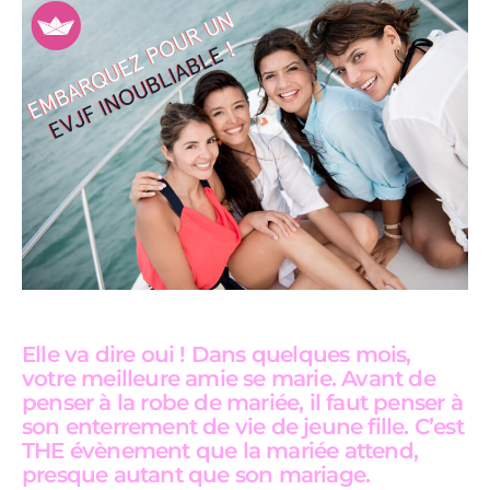
Elle va dire oui ! Dans quelques mois,
votre meilleure amie se marie. Avant de
penser à la robe de mariée, il faut penser à
son enterrement de vie de jeune fille. C’est
THE évènement que la mariée attend,
presque autant que son mariage.