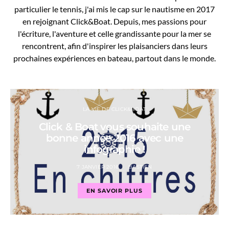
particulier le tennis, j'ai mis le cap sur le nautisme en 2017
en rejoignant Click&Boat. Depuis, mes passions pour
l'écriture, l'aventure et celle grandissante pour la mer se
rencontrent, afin d'inspirer les plaisanciers dans leurs
prochaines expériences en bateau, partout dans le monde.
LA VIE DE CLICK&BOAT
Click & Boat vous souhaite une
bonne année 2016 avec une
infographie !
7 JANVIER 2016
BASTIEN
EN SAVOIR PLUS