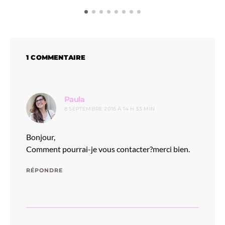
1 COMMENTAIRE
dit :
Paula
8 SEPTEMBRE 2016 À 14 H 53 MIN
Bonjour,
Comment pourrai-je vous contacter?merci bien.
RÉPONDRE