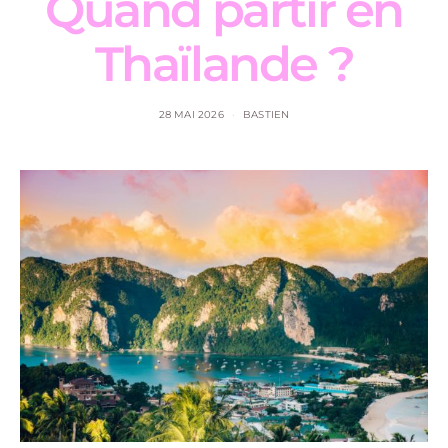
Quand partir en
Thaïlande ?
28 MAI 2026
BASTIEN