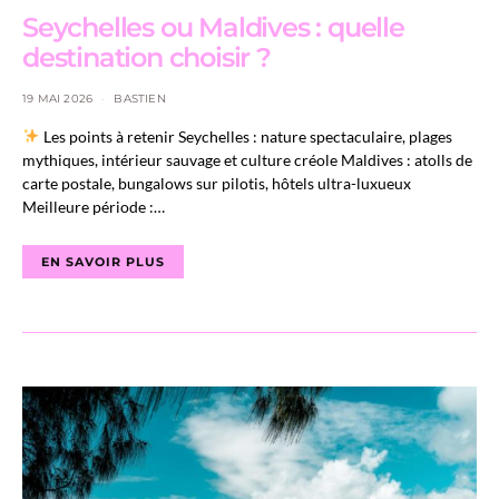
Seychelles ou Maldives : quelle
destination choisir ?
19 MAI 2026
BASTIEN
Les points à retenir Seychelles : nature spectaculaire, plages
mythiques, intérieur sauvage et culture créole Maldives : atolls de
carte postale, bungalows sur pilotis, hôtels ultra-luxueux
Meilleure période :…
EN SAVOIR PLUS