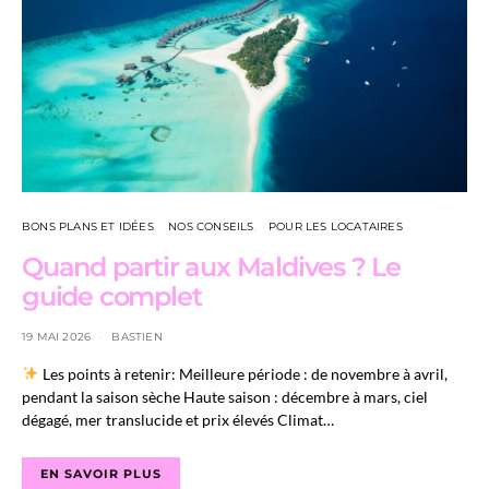
BONS PLANS ET IDÉES
NOS CONSEILS
POUR LES LOCATAIRES
Quand partir aux Maldives ? Le
guide complet
19 MAI 2026
BASTIEN
Les points à retenir: Meilleure période : de novembre à avril,
pendant la saison sèche Haute saison : décembre à mars, ciel
dégagé, mer translucide et prix élevés Climat…
EN SAVOIR PLUS