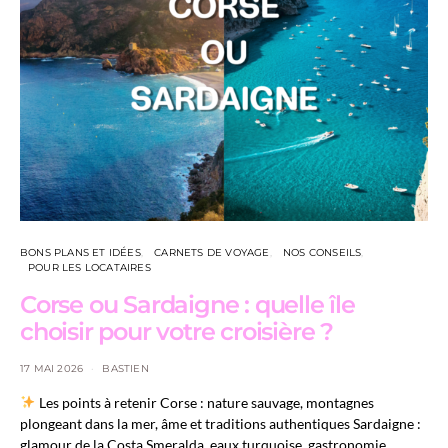
BONS PLANS ET IDÉES
CARNETS DE VOYAGE
NOS CONSEILS
POUR LES LOCATAIRES
Corse ou Sardaigne : quelle île
choisir pour votre croisière ?
17 MAI 2026
BASTIEN
Les points à retenir Corse : nature sauvage, montagnes
plongeant dans la mer, âme et traditions authentiques Sardaigne :
glamour de la Costa Smeralda, eaux turquoise, gastronomie