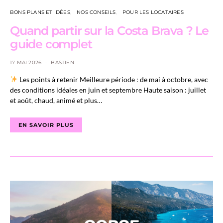
BONS PLANS ET IDÉES
NOS CONSEILS
POUR LES LOCATAIRES
Quand partir sur la Costa Brava ? Le
guide complet
17 MAI 2026
BASTIEN
Les points à retenir Meilleure période : de mai à octobre, avec
des conditions idéales en juin et septembre Haute saison : juillet
et août, chaud, animé et plus…
EN SAVOIR PLUS