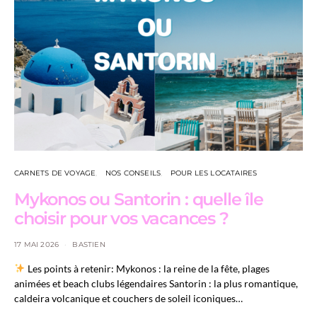
CARNETS DE VOYAGE
NOS CONSEILS
POUR LES LOCATAIRES
Mykonos ou Santorin : quelle île
choisir pour vos vacances ?
17 MAI 2026
BASTIEN
Les points à retenir: Mykonos : la reine de la fête, plages
animées et beach clubs légendaires Santorin : la plus romantique,
caldeira volcanique et couchers de soleil iconiques…