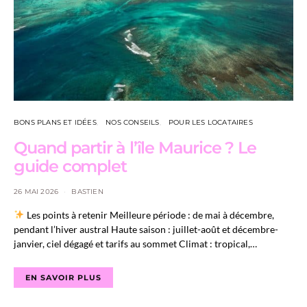
BONS PLANS ET IDÉES
NOS CONSEILS
POUR LES LOCATAIRES
Quand partir à l’île Maurice ? Le
guide complet
26 MAI 2026
BASTIEN
Les points à retenir Meilleure période : de mai à décembre,
pendant l’hiver austral Haute saison : juillet-août et décembre-
janvier, ciel dégagé et tarifs au sommet Climat : tropical,…
EN SAVOIR PLUS