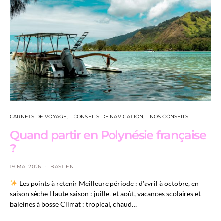
CARNETS DE VOYAGE
CONSEILS DE NAVIGATION
NOS CONSEILS
Quand partir en Polynésie française
?
19 MAI 2026
BASTIEN
Les points à retenir Meilleure période : d’avril à octobre, en
saison sèche Haute saison : juillet et août, vacances scolaires et
baleines à bosse Climat : tropical, chaud…