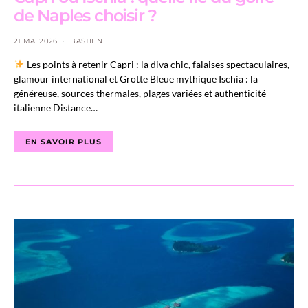
de Naples choisir ?
21 MAI 2026
BASTIEN
Les points à retenir Capri : la diva chic, falaises spectaculaires,
glamour international et Grotte Bleue mythique Ischia : la
généreuse, sources thermales, plages variées et authenticité
italienne Distance…
EN SAVOIR PLUS