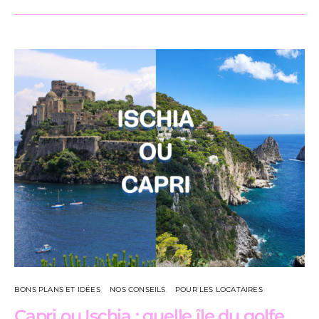
BONS PLANS ET IDÉES
NOS CONSEILS
POUR LES LOCATAIRES
Capri ou Ischia : quelle île du golfe