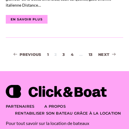
italienne Distance…
EN SAVOIR PLUS
Navigation
PREVIOUS
1
2
3
4
…
13
NEXT
des
articles
PARTENAIRES
A PROPOS
RENTABILISER SON BATEAU GRÂCE À LA LOCATION
Pour tout savoir sur la location de bateaux