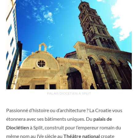
PALAIS DIOCÉTIEN À SPLIT
Passionné d’histoire ou d’architecture ? La Croatie vous
étonnera avec ses bâtiments uniques. Du
palais de
Dioclétien
à Split, construit pour l’empereur romain du
même nom au IVe siècle au
Théâtre national
croate