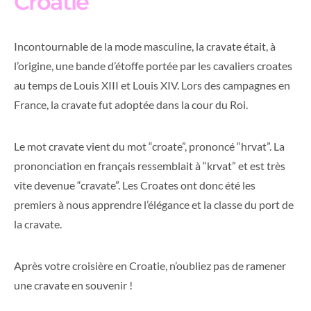
Croatie
Incontournable de la mode masculine, la cravate était, à
l’origine, une bande d’étoffe portée par les cavaliers croates
au temps de Louis XIII et Louis XIV. Lors des campagnes en
France, la cravate fut adoptée dans la cour du Roi.
Le mot cravate vient du mot “croate”, prononcé “hrvat”. La
prononciation en français ressemblait à “krvat” et est très
vite devenue “cravate”. Les Croates ont donc été les
premiers à nous apprendre l’élégance et la classe du port de
la cravate.
Après votre croisière en Croatie, n’oubliez pas de ramener
une cravate en souvenir !