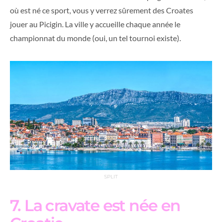
où est né ce sport, vous y verrez sûrement des Croates
jouer au Picigin. La ville y accueille chaque année le
championnat du monde (oui, un tel tournoi existe).
SPLIT
7. La cravate est née en