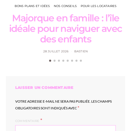
BONS PLANS ET IDÉES
NOS CONSEILS
POUR LES LOCATAIRES
Majorque en famille : l’île
L
idéale pour naviguer avec
des enfants
28 JUILLET 2026
BASTIEN
LAISSER UN COMMENTAIRE
VOTRE ADRESSE E-MAIL NE SERA PAS PUBLIÉE.
LES CHAMPS
*
OBLIGATOIRES SONT INDIQUÉS AVEC
COMMENTAIRE