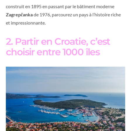
construit en 1895 en passant par le bâtiment moderne
Zagrepčanka
de 1976, parcourez un pays à l’histoire riche
et impressionnante.
2. Partir en Croatie, c’est
choisir entre 1000 îles