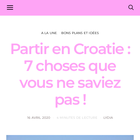
A LA UNE
BONS PLANS ET IDÉES
Partir en Croatie :
7 choses que
vous ne saviez
pas !
16 AVRIL 2020
4 MINUTES DE LECTURE
LYDIA