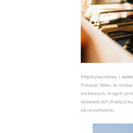
Międzynarodowy i
wiel
Pokazać Wam, że można 
kuchennych, drogich pro
doświadczeń i tradycji k
się na pokładzie.