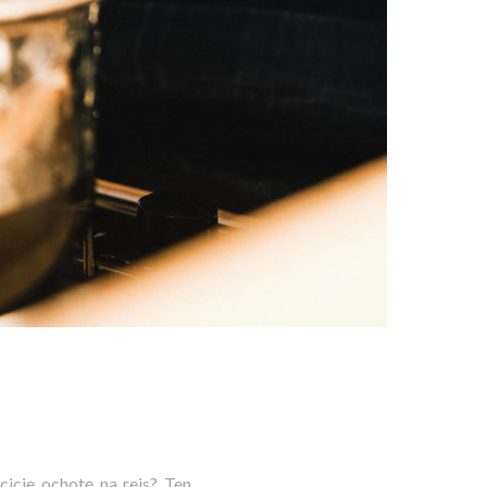
cicie ochotę na rejs? Ten