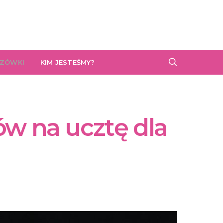
AZÓWKI
KIM JESTEŚMY?
ów na ucztę dla