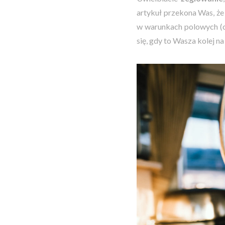
artykuł przekona Was, że
w warunkach polowych (
się, gdy to Wasza kolej 