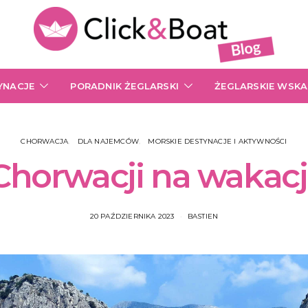
YNACJE
PORADNIK ŻEGLARSKI
ŻEGLARSKIE WSK
CHORWACJA
DLA NAJEMCÓW
MORSKIE DESTYNACJE I AKTYWNOŚCI
Chorwacji na wakacj
20 PAŹDZIERNIKA 2023
BASTIEN