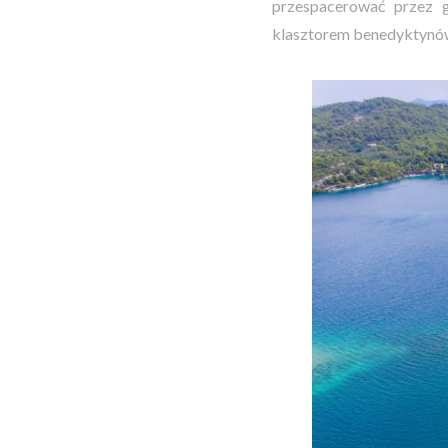
przespacerować przez g
klasztorem benedyktynó