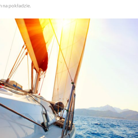
h na pokładzie.