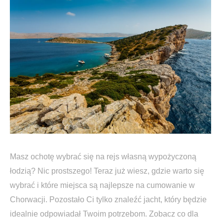
Masz ochotę wybrać się na rejs własną wypożyczoną
łodzią? Nic prostszego! Teraz już wiesz, gdzie warto się
wybrać i które miejsca są najlepsze na cumowanie w
Chorwacji. Pozostało Ci tylko znaleźć jacht, który będzie
idealnie odpowiadał Twoim potrzebom. Zobacz co dla