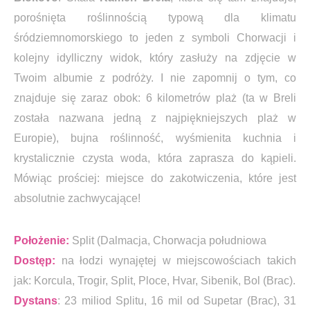
porośnięta roślinnością typową dla klimatu
śródziemnomorskiego to jeden z symboli Chorwacji i
kolejny idylliczny widok, który zasłuży na zdjęcie w
Twoim albumie z podróży. I nie zapomnij o tym, co
znajduje się zaraz obok: 6 kilometrów plaż (ta w Breli
została nazwana jedną z najpiękniejszych plaż w
Europie), bujna roślinność, wyśmienita kuchnia i
krystalicznie czysta woda, która zaprasza do kąpieli.
Mówiąc prościej: miejsce do zakotwiczenia, które jest
absolutnie zachwycające!
Położenie:
Split (Dalmacja, Chorwacja południowa
Dostęp:
na łodzi wynajętej w miejscowościach takich
jak: Korcula, Trogir, Split, Ploce, Hvar, Sibenik, Bol (Brac).
Dystans
: 23 miliod Splitu, 16 mil od Supetar (Brac), 31