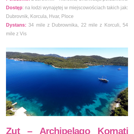
Dostęp
: na łodzi wynajętej w miejscowościach takich jak:
Dubrovnik, Korcula, Hvar, Ploce
Dystans:
34 mile z Dubrownika, 22 mile z Korculi, 54
mile z Vis
Zut – Archipelago Kornati