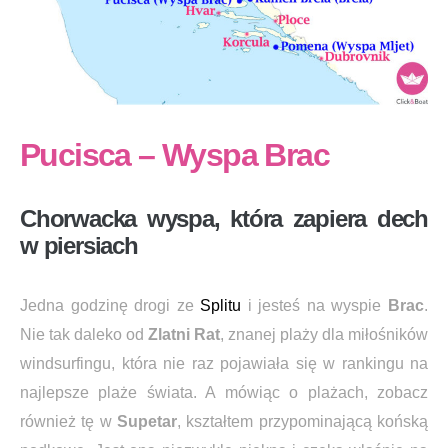
Pucisca
–
Wyspa Brac
Chorwacka wyspa, która zapiera dech
w piersiach
Jedna godzinę drogi ze
Splitu
i jesteś na wyspie
Brac
.
Nie tak daleko od
Zlatni Rat
, znanej plaży dla miłośników
windsurfingu, która nie raz pojawiała się w rankingu na
najlepsze plaże świata. A mówiąc o plażach, zobacz
również tę w
Supetar
, kształtem przypominającą końską