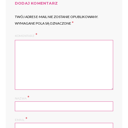
DODAJ KOMENTARZ
TWÓJ ADRES E-MAIL NIE ZOSTANIE OPUBLIKOWANY.
*
WYMAGANE POLA SĄ OZNACZONE
KOMENTARZ
*
NAZWA
*
EMAIL