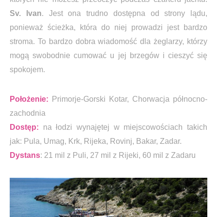
Sv. Ivan
. Jest ona trudno dostępna od strony lądu,
ponieważ ścieżka, która do niej prowadzi jest bardzo
stroma. To bardzo dobra wiadomość dla żeglarzy, którzy
mogą swobodnie cumować u jej brzegów i cieszyć się
spokojem.
Położenie:
Primorje-Gorski Kotar, Chorwacja północno-
zachodnia
Dostęp:
na łodzi wynajętej w miejscowościach takich
jak: Pula, Umag, Krk, Rijeka, Rovinj, Bakar, Zadar.
Dystans
: 21 mil z Puli, 27 mil z Rijeki, 60 mil z Zadaru