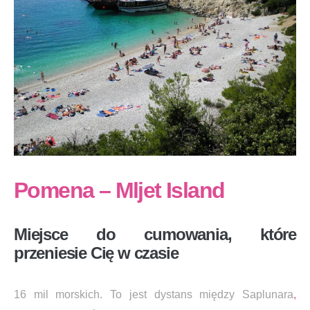
Pomena – Mljet Island
Miejsce do cumowania, które
przeniesie Cię w czasie
16 mil morskich. To jest dystans między Saplunara
,