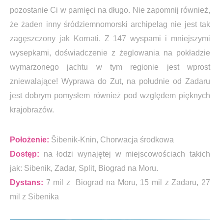
pozostanie Ci w pamięci na długo. Nie zapomnij również,
że żaden inny śródziemnomorski archipelag nie jest tak
zagęszczony jak Kornati. Z 147 wyspami i mniejszymi
wysepkami, doświadczenie z żeglowania na pokładzie
wymarzonego jachtu w tym regionie jest wprost
zniewalające! Wyprawa do Zut, na południe od Zadaru
jest dobrym pomysłem również pod względem pięknych
krajobrazów.
Położenie:
Šibenik-Knin, Chorwacja środkowa
Dostęp:
na łodzi wynajętej w miejscowościach takich
jak: Sibenik, Zadar, Split, Biograd na Moru.
Dystans:
7 mil z Biograd na Moru, 15 mil z Zadaru, 27
mil z Sibenika