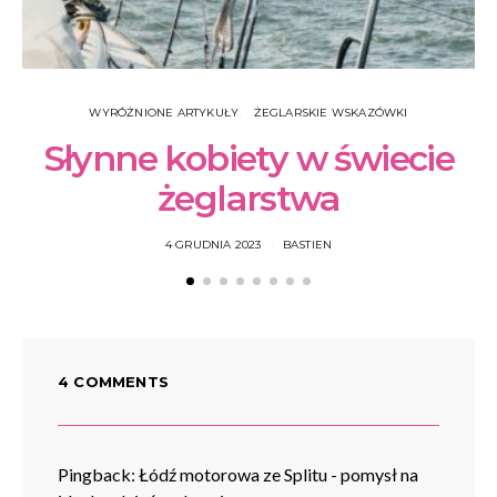
WYRÓŻNIONE ARTYKUŁY
ŻEGLARSKIE WSKAZÓWKI
Słynne kobiety w świecie
żeglarstwa
4 GRUDNIA 2023
BASTIEN
4 COMMENTS
Pingback:
Łódź motorowa ze Splitu - pomysł na