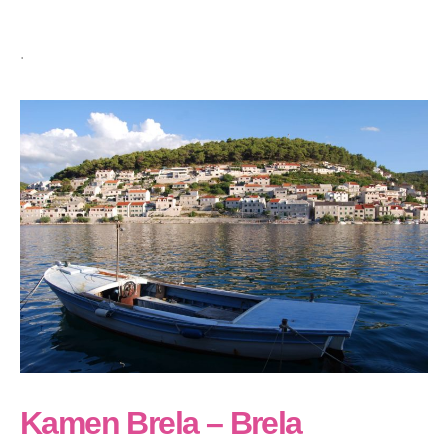
.
Kamen Brela
–
Brela