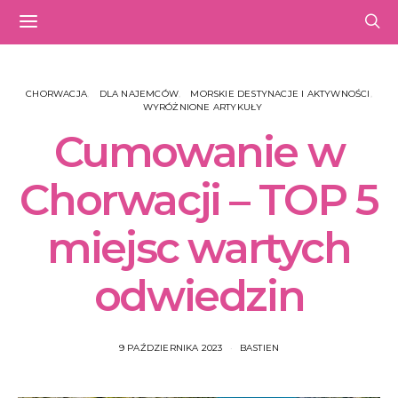
CHORWACJA
DLA NAJEMCÓW
MORSKIE DESTYNACJE I AKTYWNOŚCI
WYRÓŻNIONE ARTYKUŁY
Cumowanie w
Chorwacji – TOP 5
miejsc wartych
odwiedzin
9 PAŹDZIERNIKA 2023
BASTIEN