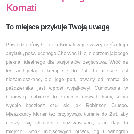
Kornati
To miejsce przykuje Twoją uwagę
Powiedzieliśmy Ci już o Kornati w pierwszej części tego
artykułu, poświęconego Chorwacji i jej nieprzemijającego
piękna, idealnego dla pasjonatów żeglarstwa. Wróć na
ten archipelag i kieruj się do Zut. To miejsce jest
niezamieszkane, ale jego port, otwarty od marca do
października jest wprost wyjątkowy! Cumowanie w
Chorwacji nabierze tu zupełnie nowych barw, a na
wyspie będziesz czuł się jak Robinson Crusoe.
Mieszkańcy Murter też przybywają tłumnie do
Zut
, aby
cieszyć się słońcem i możliwościami, jakie daje to
miejsce. Smak miejscowych oliwek, fig i winogron