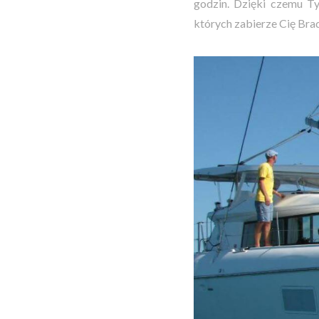
godzin. Dzięki czemu Ty
których zabierze Cię Bra