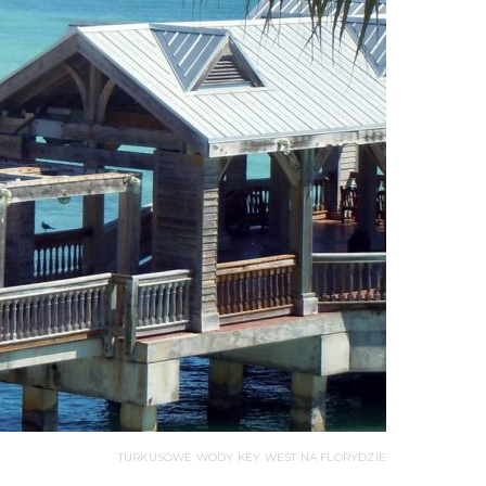
TURKUSOWE WODY KEY WEST NA FLORYDZIE