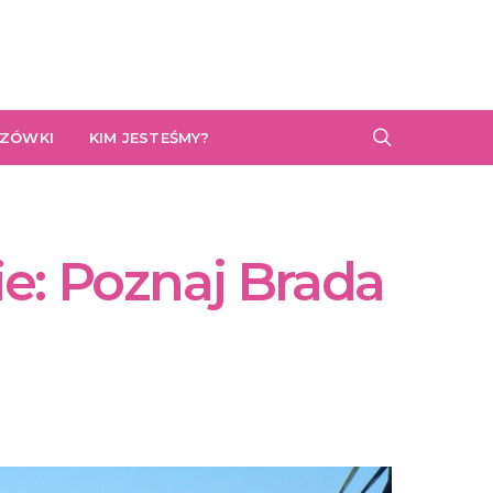
AZÓWKI
KIM JESTEŚMY?
zie: Poznaj Brada