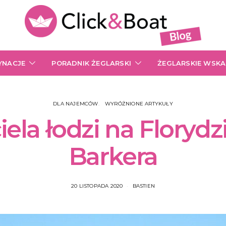
YNACJE
PORADNIK ŻEGLARSKI
ŻEGLARSKIE WSK
DLA NAJEMCÓW
WYRÓŻNIONE ARTYKUŁY
iela łodzi na Floryd
Barkera
20 LISTOPADA 2020
BASTIEN