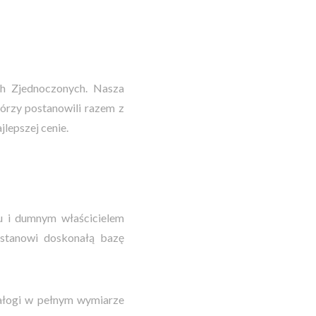
h Zjednoczonych. Nasza
órzy postanowili razem z
jlepszej cenie.
 i dumnym właścicielem
 stanowi doskonałą bazę
załogi w pełnym wymiarze