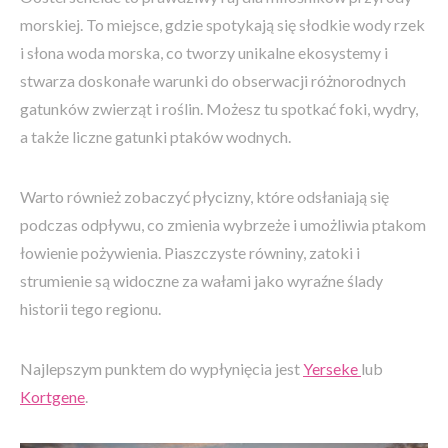
morskiej. To miejsce, gdzie spotykają się słodkie wody rzek
i słona woda morska, co tworzy unikalne ekosystemy i
stwarza doskonałe warunki do obserwacji różnorodnych
gatunków zwierząt i roślin. Możesz tu spotkać foki, wydry,
a także liczne gatunki ptaków wodnych.
Warto również zobaczyć płycizny, które odsłaniają się
podczas odpływu, co zmienia wybrzeże i umożliwia ptakom
łowienie pożywienia. Piaszczyste równiny, zatoki i
strumienie są widoczne za wałami jako wyraźne ślady
historii tego regionu.
Najlepszym punktem do wypłynięcia jest
Yerseke
lub
Kortgene
.