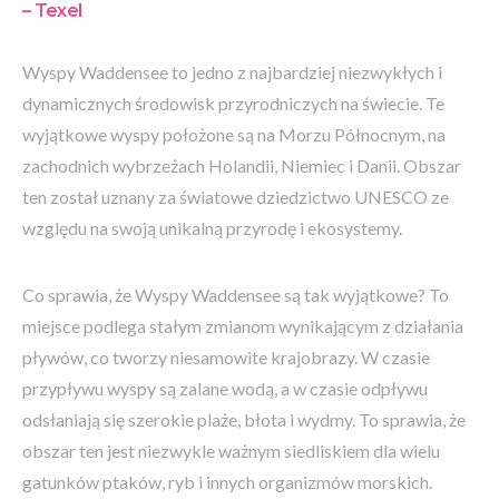
– Texel
Wyspy Waddensee to jedno z najbardziej niezwykłych i
dynamicznych środowisk przyrodniczych na świecie. Te
wyjątkowe wyspy położone są na Morzu Północnym, na
zachodnich wybrzeżach Holandii, Niemiec i Danii. Obszar
ten został uznany za światowe dziedzictwo UNESCO ze
względu na swoją unikalną przyrodę i ekosystemy.
Co sprawia, że Wyspy Waddensee są tak wyjątkowe? To
miejsce podlega stałym zmianom wynikającym z działania
pływów, co tworzy niesamowite krajobrazy. W czasie
przypływu wyspy są zalane wodą, a w czasie odpływu
odsłaniają się szerokie plaże, błota i wydmy. To sprawia, że
obszar ten jest niezwykle ważnym siedliskiem dla wielu
gatunków ptaków, ryb i innych organizmów morskich.