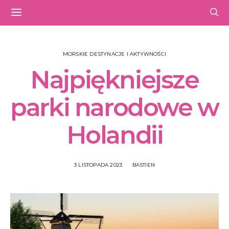
MORSKIE DESTYNACJE I AKTYWNOŚCI
Najpiękniejsze
parki narodowe w
Holandii
3 LISTOPADA 2023
BASTIEN