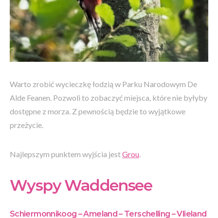
Warto zrobić wycieczkę łodzią w Parku Narodowym De
Alde Feanen. Pozwoli to zobaczyć miejsca, które nie byłyby
dostępne z morza. Z pewnością będzie to wyjątkowe
przeżycie.
Najlepszym punktem wyjścia jest
Grou
.
Wyspy Waddensee
Schiermonnikoog – Ameland – Terschelling – Vlieland