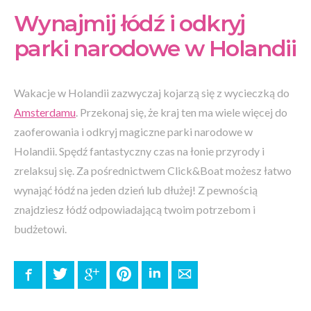
Wynajmij łódź i odkryj
parki narodowe w Holandii
Wakacje w Holandii zazwyczaj kojarzą się z wycieczką do
Amsterdamu
. Przekonaj się, że kraj ten ma wiele więcej do
zaoferowania i odkryj magiczne parki narodowe w
Holandii. Spędź fantastyczny czas na łonie przyrody i
zrelaksuj się. Za pośrednictwem Click&Boat możesz łatwo
wynająć łódź na jeden dzień lub dłużej! Z pewnością
znajdziesz łódź odpowiadającą twoim potrzebom i
budżetowi.
Facebook
Twitter
Google+
Pinterest
LinkedIn
E-mail