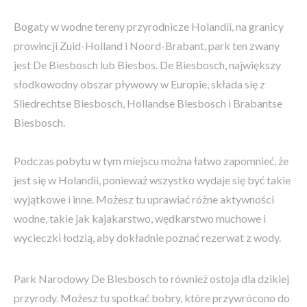
Bogaty w wodne tereny przyrodnicze Holandii, na granicy
prowincji Zuid-Holland i Noord-Brabant, park ten zwany
jest De Biesbosch lub Biesbos. De Biesbosch, największy
słodkowodny obszar pływowy w Europie, składa się z
Sliedrechtse Biesbosch, Hollandse Biesbosch i Brabantse
Biesbosch.
Podczas pobytu w tym miejscu można łatwo zapomnieć, że
jest się w Holandii, ponieważ wszystko wydaje się być takie
wyjątkowe i inne. Możesz tu uprawiać różne aktywności
wodne, takie jak kajakarstwo, wędkarstwo muchowe i
wycieczki łodzią, aby dokładnie poznać rezerwat z wody.
Park Narodowy De Biesbosch to również ostoja dla dzikiej
przyrody. Możesz tu spotkać bobry, które przywrócono do