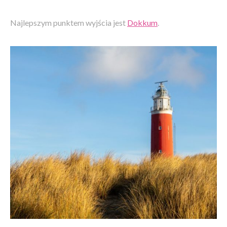
Najlepszym punktem wyjścia jest
Dokkum
.