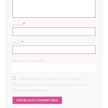
*
NAZWA
*
EMAIL
WITRYNA INTERNETOWA
ZAPISZ MOJE DANE, ADRES E-MAIL I WITRYNĘ W
PRZEGLĄDARCE ABY WYPEŁNIĆ DANE PODCZAS PISANIA
KOLEJNYCH KOMENTARZY.