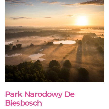
Park Narodowy De
Biesbosch