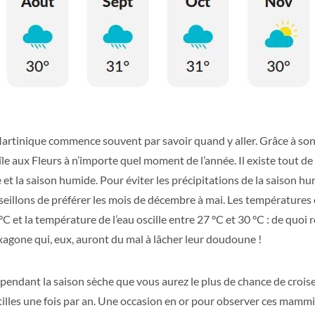
rtinique commence souvent par savoir quand y aller. Grâce à son 
île aux Fleurs à n’importe quel moment de l’année. Il existe tout 
e et la saison humide. Pour éviter les précipitations de la saison hu
illons de préférer les mois de décembre à mai. Les températures 
°C et la température de l’eau oscille entre 27 °C et 30 °C : de quoi 
exagone qui, eux, auront du mal à lâcher leur doudoune !
 pendant la saison sèche que vous aurez le plus de chance de croise
illes une fois par an. Une occasion en or pour observer ces mammi