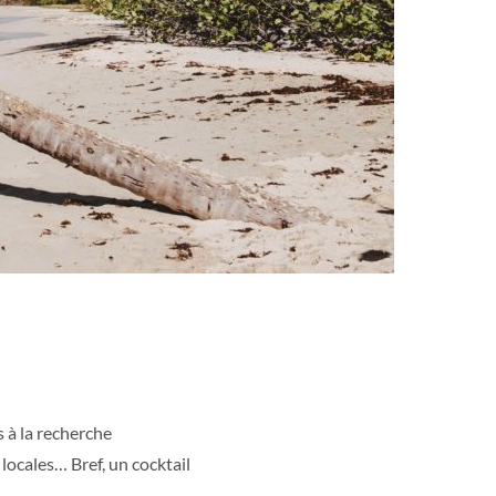
s à la recherche
 locales… Bref, un cocktail