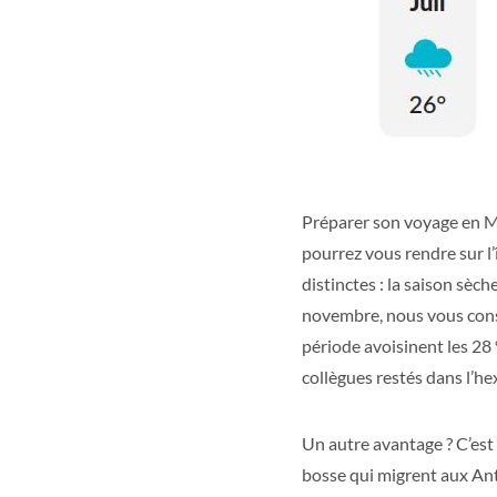
Préparer son voyage en Ma
pourrez vous rendre sur l’
distinctes : la saison sèch
novembre, nous vous conse
période avoisinent les 28 
collègues restés dans l’h
Un autre avantage ? C’est
bosse qui migrent aux Ant