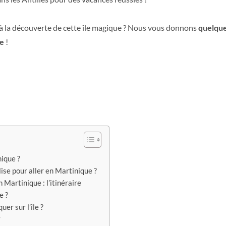
 à la découverte de cette île magique ? Nous vous donnons
quelque
ue
!
ique ?
ise pour aller en Martinique ?
 Martinique : l’itinéraire
e ?
uer sur l’île ?
?