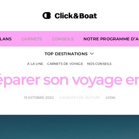
PLANS
CARNETS
CONSEILS
NOTRE PROGRAMME D’AF
TOP DESTINATIONS
A LA UNE
CARNETS DE VOYAGE
NOS CONSEILS
arer son voyage en
13 OCTOBRE 2020
5 MINUTES DE LECTURE
LYDIA