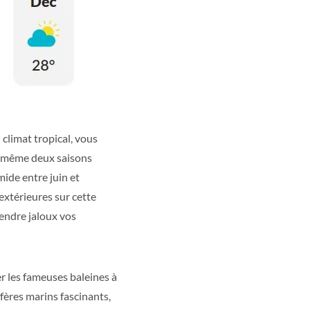
climat tropical, vous
de même deux saisons
mide entre juin et
extérieures sur cette
rendre jaloux vos
r les fameuses baleines à
fères marins fascinants,