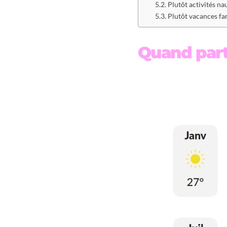
Plutôt activités na
Plutôt vacances fa
Quand part