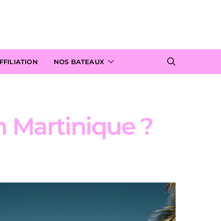
FILIATION
NOS BATEAUX
 Martinique ?