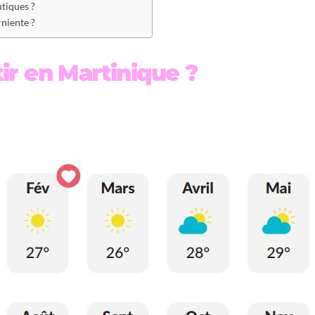
utiques ?
rniente ?
ir en Martinique ?