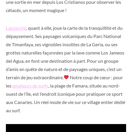
une sortie en mer depuis Los Cristianos pour observer les
cétacés, un moment magique !
Lanzarote
, quant à elle, joue la carte de la tranquillité et du
dépaysement. Ses paysages volcaniques du Parc National
de Timanfaya, ses vignobles insolites de La Geria, ou ses
grottes naturelles façonnées par la lave comme Los Jameos
del Agua, en font une destination à part. Pour un groupe
d’amis en quête de nature et de paysages uniques, c’est un
terrain de jeu extraordinaire.
Notre coup de cœur : pour
les
amateurs de surfs
, la plage de Famara, située au nord-
ouest de l’île, est l’endroit iconique pour pratiquer ce sport
aux Canaries. Un réel mode de vie sur ce village entier dédié
au surf.