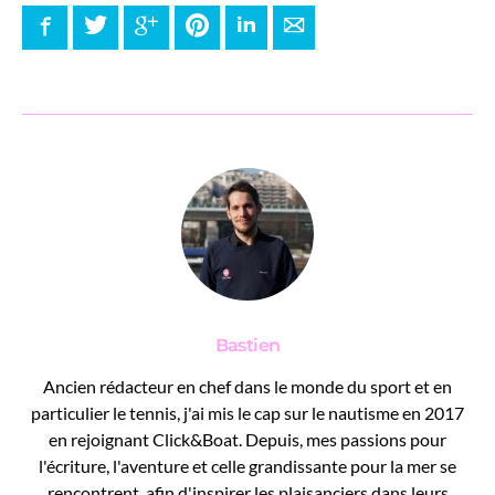
Facebook
Twitter
Google+
Pinterest
LinkedIn
E-mail
Bastien
Ancien rédacteur en chef dans le monde du sport et en
particulier le tennis, j'ai mis le cap sur le nautisme en 2017
en rejoignant Click&Boat. Depuis, mes passions pour
l'écriture, l'aventure et celle grandissante pour la mer se
rencontrent, afin d'inspirer les plaisanciers dans leurs