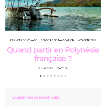
CARNETS DE VOYAGE
CONSEILS DE NAVIGATION
NOS CONSEILS
Quand partir en Polynésie
française ?
19 MAI 2026
BASTIEN
LAISSER UN COMMENTAIRE