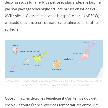
décor presque lunaire. Plus petite et plus aride, elle fascine
par son paysage volcanique sculpté par les éruptions du
XVIIIᵉ siècle. Classée réserve de biosphère par l’UNESCO,
elle séduit les amateurs de nature, de calme et surtout, les
surfeurs.
CARTE DES PRINCIPALES ÎLES DE L’ARCHIPEL DES CANARIES, DE LA PALMA
ET TENERIFE JUSQU’À FUERTEVENTURA ET LANZAROTE.
Côté climat, les deux îles bénéficient d’un temps doux et
ensoleillé toute l’année, avec des températures entre 20°C