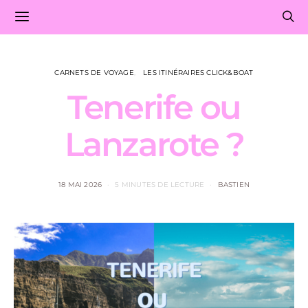
CARNETS DE VOYAGE
LES ITINÉRAIRES CLICK&BOAT
Tenerife ou
Lanzarote ?
18 MAI 2026
5 MINUTES DE LECTURE
BASTIEN