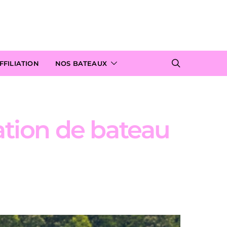
FILIATION
NOS BATEAUX
ation de bateau