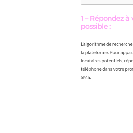
1 – Répondez à 
possible :
L’algorithme de recherche
la plateforme. Pour appara
locataires potentiels, ré
téléphone dans votre prof
SMS.