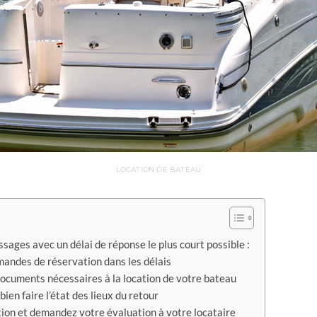
LOCATION DE BATEAU
sages avec un délai de réponse le plus court possible :
andes de réservation dans les délais
documents nécessaires à la location de votre bateau
ien faire l’état des lieux du retour
tion et demandez votre évaluation à votre locataire