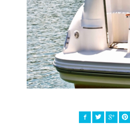
Facebook
Twitter
Google
P