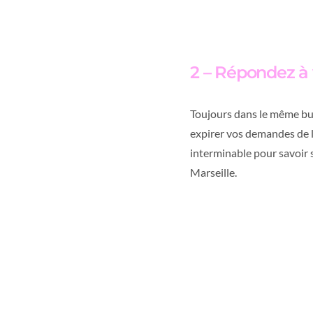
2 – Répondez à 
Toujours dans le même but,
expirer vos demandes de lo
interminable pour savoir
Marseille.