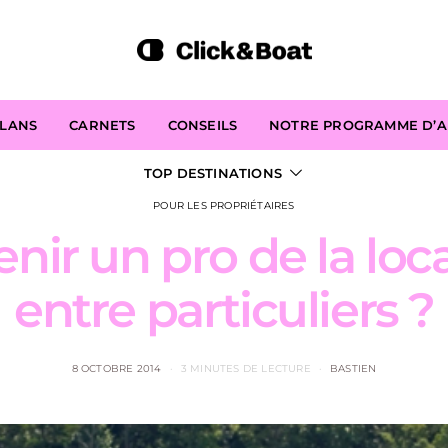
PLANS
CARNETS
CONSEILS
NOTRE PROGRAMME D’AF
TOP DESTINATIONS
POUR LES PROPRIÉTAIRES
r un pro de la loc
entre particuliers ?
8 OCTOBRE 2014
3 MINUTES DE LECTURE
BASTIEN