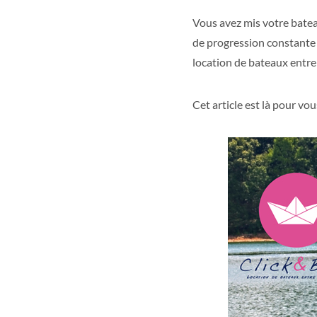
Vous avez mis votre batea
de progression constante 
location de bateaux entre 
Cet article est là pour v