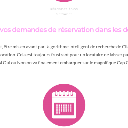
RÉPONDEZ À VOS
MESSAGES
vos demandes de réservation dans les d
 être mis en avant par l’algorithme intelligent de recherche de Cli
cation. Cela est toujours frustrant pour un locataire de laisser p
 si Oui ou Non on va finalement embarquer sur le magnifique Cap 