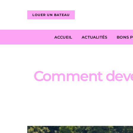
LOUER UN BATEAU
ACCUEIL
ACTUALITÉS
BONS 
Comment deveni