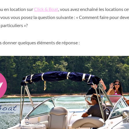
u en location sur
Click & Boat
, vous avez enchaîné les locations c
vous vous posez la question suivante : « Comment faire pour deven
particuliers »?
ous donner quelques éléments de réponse :