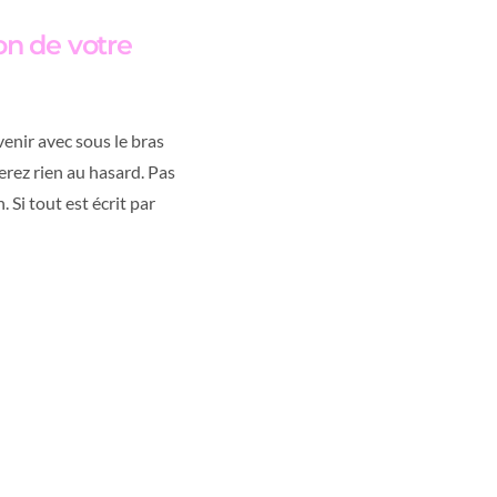
on de votre
venir avec sous le bras
erez rien au hasard. Pas
 Si tout est écrit par