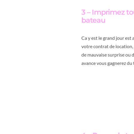
3 – Imprimez to
bateau
Ca y est le grand jour est
votre contrat de location,
de mauvaise surprise ou de
avance vous gagnerez du t