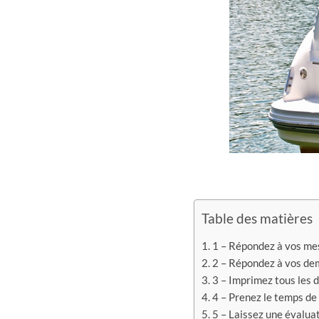
Table des matières
1 – Répondez à vos mes
2 – Répondez à vos dem
3 – Imprimez tous les 
4 – Prenez le temps de b
5 – Laissez une évalua