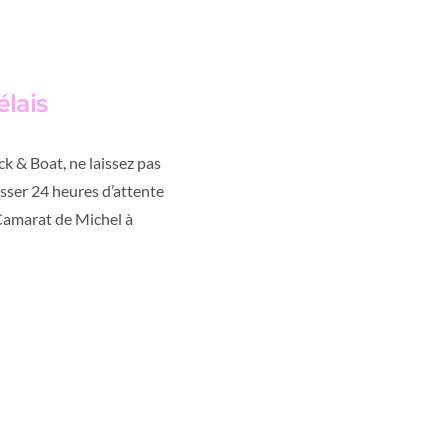
élais
ck & Boat, ne laissez pas
asser 24 heures d’attente
Camarat de Michel à