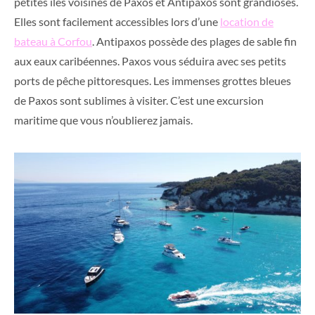
petites îles voisines de Paxos et Antipaxos sont grandioses.
Elles sont facilement accessibles lors d’une
location de
bateau à Corfou
. Antipaxos possède des plages de sable fin
aux eaux caribéennes. Paxos vous séduira avec ses petits
ports de pêche pittoresques. Les immenses grottes bleues
de Paxos sont sublimes à visiter. C’est une excursion
maritime que vous n’oublierez jamais.