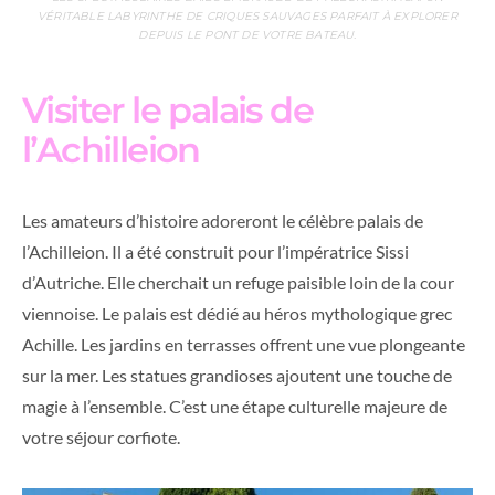
VÉRITABLE LABYRINTHE DE CRIQUES SAUVAGES PARFAIT À EXPLORER
DEPUIS LE PONT DE VOTRE BATEAU.
Visiter le palais de
l’Achilleion
Les amateurs d’histoire adoreront le célèbre palais de
l’Achilleion. Il a été construit pour l’impératrice Sissi
d’Autriche. Elle cherchait un refuge paisible loin de la cour
viennoise. Le palais est dédié au héros mythologique grec
Achille. Les jardins en terrasses offrent une vue plongeante
sur la mer. Les statues grandioses ajoutent une touche de
magie à l’ensemble. C’est une étape culturelle majeure de
votre séjour corfiote.