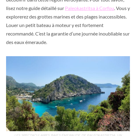
lisez notre guide détaillé sur
Paleokastritsa à Corfou
. Vous y
explorerez des grottes marines et des plages inaccessibles.
Louer un petit bateau à moteur y est fortement
recommandé. C’est la garantie d’une journée inoubliable sur
des eaux émeraude.
LES SPECTACULAIRES BAIES ÉMERAUDE DE PALEOKASTRITSA. UN