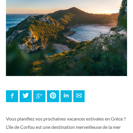
Facebook
Twitter
Google+
Pinterest
LinkedIn
E-mail
Vous planifiez vos prochaines vacances estivales en Grèce ?
L’île de Corfou est une destination merveilleuse de la mer