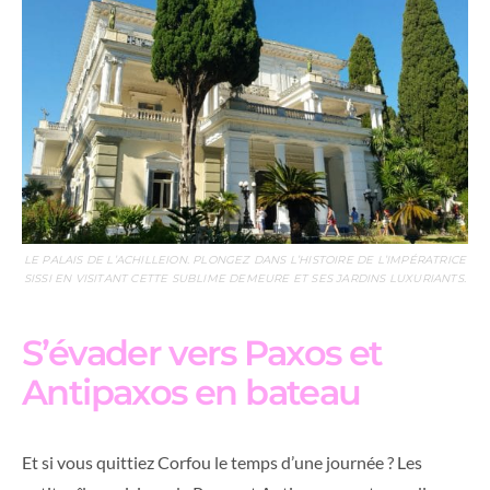
LE PALAIS DE L’ACHILLEION. PLONGEZ DANS L’HISTOIRE DE L’IMPÉRATRICE
SISSI EN VISITANT CETTE SUBLIME DEMEURE ET SES JARDINS LUXURIANTS.
S’évader vers Paxos et
Antipaxos en bateau
Et si vous quittiez Corfou le temps d’une journée ? Les