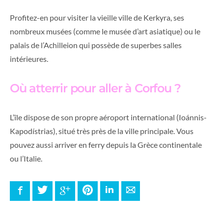
Profitez-en pour visiter la vieille ville de Kerkyra, ses
nombreux musées (comme le musée d’art asiatique) ou le
palais de l’Achilleion qui possède de superbes salles
intérieures.
Où atterrir pour aller à Corfou ?
L’île dispose de son propre aéroport international (Ioánnis-
Kapodístrias), situé très près de la ville principale. Vous
pouvez aussi arriver en ferry depuis la Grèce continentale
ou l’Italie.
Facebook
Twitter
Google+
Pinterest
LinkedIn
E-mail