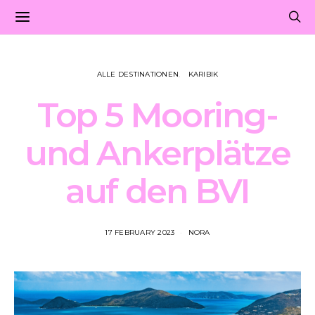
ALLE DESTINATIONEN
KARIBIK
Top 5 Mooring-
und Ankerplätze
auf den BVI
17 FEBRUARY 2023
NORA