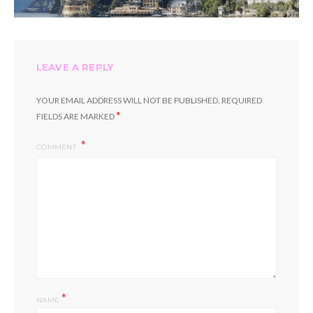
LEAVE A REPLY
YOUR EMAIL ADDRESS WILL NOT BE PUBLISHED.
REQUIRED
*
FIELDS ARE MARKED
COMMENT
*
NAME