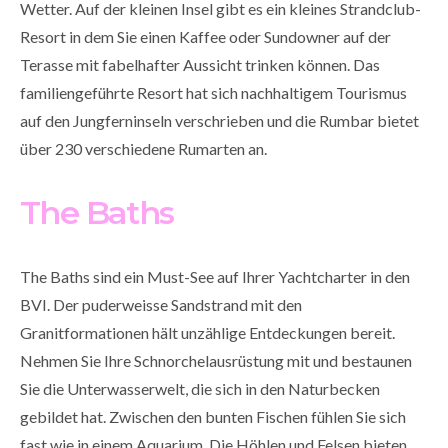
Wetter. Auf der kleinen Insel gibt es ein kleines Strandclub-
Resort in dem Sie einen Kaffee oder Sundowner auf der
Terasse mit fabelhafter Aussicht trinken können. Das
familiengeführte Resort hat sich nachhaltigem Tourismus
auf den Jungferninseln verschrieben und die Rumbar bietet
über 230 verschiedene Rumarten an.
The Baths
The Baths sind ein Must-See auf Ihrer Yachtcharter in den
BVI. Der puderweisse Sandstrand mit den
Granitformationen hält unzählige Entdeckungen bereit.
Nehmen Sie Ihre Schnorchelausrüstung mit und bestaunen
Sie die Unterwasserwelt, die sich in den Naturbecken
gebildet hat. Zwischen den bunten Fischen fühlen Sie sich
fast wie in einem Aquarium. Die Höhlen und Felsen bieten