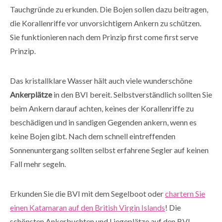
Tauchgründe zu erkunden. Die Bojen sollen dazu beitragen,
die Korallenriffe vor unvorsichtigem Ankern zu schützen.
Sie funktionieren nach dem Prinzip first come first serve
Prinzip.
Das kristallklare Wasser hält auch viele wunderschöne
Ankerplätze
in den BVI bereit. Selbstverständlich sollten Sie
beim Ankern darauf achten, keines der Korallenriffe zu
beschädigen und in sandigen Gegenden ankern, wenn es
keine Bojen gibt. Nach dem schnell eintreffenden
Sonnenuntergang sollten selbst erfahrene Segler auf keinen
Fall mehr segeln.
Erkunden Sie die BVI mit dem Segelboot oder
chartern Sie
einen Katamaran auf den British Virgin Islands
! Die
schönsten Ankerbuchten und Liegeplätze auf den BVI