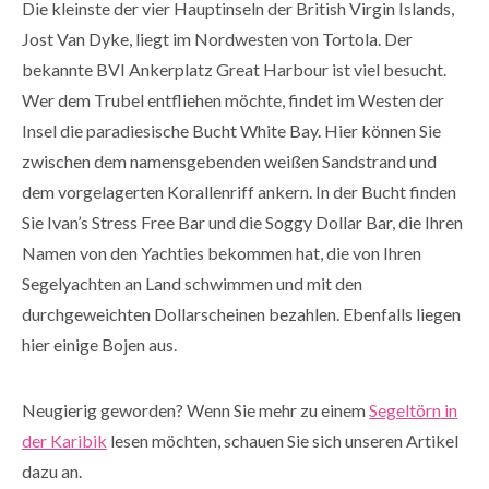
Die kleinste der vier Hauptinseln der British Virgin Islands,
Jost Van Dyke, liegt im Nordwesten von Tortola. Der
bekannte BVI Ankerplatz Great Harbour ist viel besucht.
Wer dem Trubel entfliehen möchte, findet im Westen der
Insel die paradiesische Bucht White Bay. Hier können Sie
zwischen dem namensgebenden weißen Sandstrand und
dem vorgelagerten Korallenriff ankern. In der Bucht finden
Sie Ivan’s Stress Free Bar und die Soggy Dollar Bar, die Ihren
Namen von den Yachties bekommen hat, die von Ihren
Segelyachten an Land schwimmen und mit den
durchgeweichten Dollarscheinen bezahlen. Ebenfalls liegen
hier einige Bojen aus.
Neugierig geworden? Wenn Sie mehr zu einem
Segeltörn in
der Karibik
lesen möchten, schauen Sie sich unseren Artikel
dazu an.