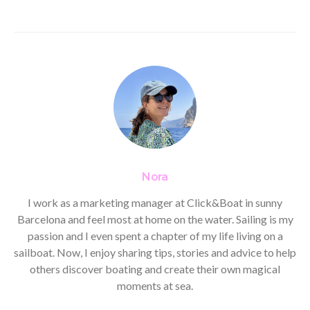
Nora
I work as a marketing manager at Click&Boat in sunny
Barcelona and feel most at home on the water. Sailing is my
passion and I even spent a chapter of my life living on a
sailboat. Now, I enjoy sharing tips, stories and advice to help
others discover boating and create their own magical
moments at sea.