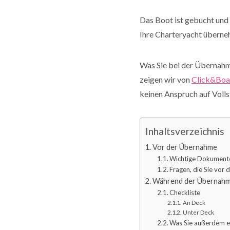
Das Boot ist gebucht und
Ihre Charteryacht überneh
Was Sie bei der Übernahme
zeigen wir von
Click&Boa
keinen Anspruch auf Volls
Inhaltsverzeichnis
Vor der Übernahme
Wichtige Dokument
Fragen, die Sie vor 
Während der Übernah
Checkliste
An Deck
Unter Deck
Was Sie außerdem er