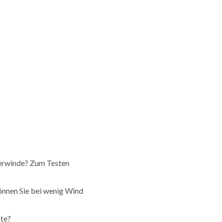
kerwinde? Zum Testen
können Sie bei wenig Wind
hte?