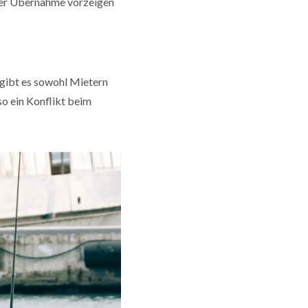
der Übernahme vorzeigen
l gibt es sowohl Mietern
so ein Konflikt beim