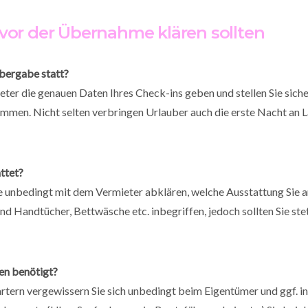
 vor der Übernahme klären sollten
bergabe statt?
eter die genauen Daten Ihres Check-ins geben und stellen Sie siche
ommen. Nicht selten verbringen Urlauber auch die erste Nacht an 
ttet?
ie unbedingt mit dem Vermieter abklären, welche Ausstattung Sie 
nd Handtücher, Bettwäsche etc. inbegriffen, jedoch sollten Sie st
n benötigt?
tern vergewissern Sie sich unbedingt beim Eigentümer und ggf. in