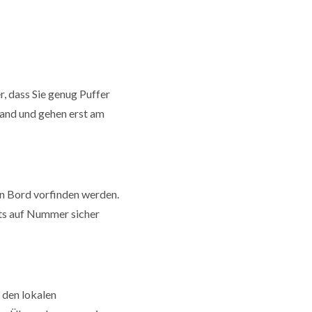
r, dass Sie genug Puffer
Land und gehen erst am
an Bord vorfinden werden.
ets auf Nummer sicher
 den lokalen