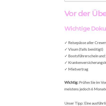
Vor der Ü
Wichtige Dok
✓ Reisepässe aller Crewm
✓ Visum (falls benötigt)
✓ Bootsführerschein und 
✓ Krankenversicherungsk
✓ Mietvertrag
Wichtig:
Prüfen Sie im Vo
meistens jedoch 6 Monat
Unser Tipp: Eine ausführli