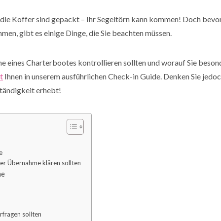
 die Koffer sind gepackt – Ihr Segeltörn kann kommen! Doch bevor
men, gibt es einige Dinge, die Sie beachten müssen.
 eines Charterbootes kontrollieren sollten und worauf Sie besond
t
Ihnen in unserem ausführlichen Check-in Guide. Denken Sie jedoch
tändigkeit erhebt!
e
der Übernahme klären sollten
me
fragen sollten