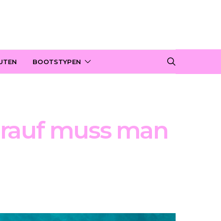
UTEN
BOOTSTYPEN
orauf muss man