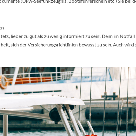
kumente (Ukw-Seefunkzeugnis, Bootsführerschein etc.) Sie bei 
en
stets, lieber zu gut als zu wenig informiert zu sein! Denn im Notfal
heit, sich der Versicherungsrichtlinien bewusst zu sein. Auch wird 