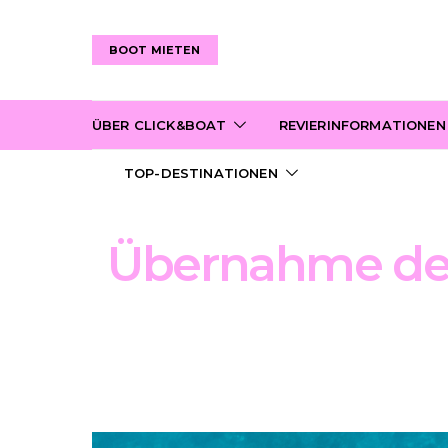
BOOT MIETEN
ÜBER CLICK&BOAT
REVIERINFORMATIONEN
TOP-DESTINATIONEN
Übernahme der