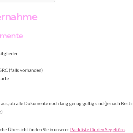
bernahme
umente
itglieder
SRC (falls vorhanden)
arte
raus, ob alle Dokumente noch lang genug gültig sind (je nach Bes
e)
che Übersicht finden Sie in unserer
Packliste für den Segeltörn
.