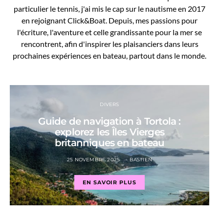
particulier le tennis, j'ai mis le cap sur le nautisme en 2017
en rejoignant Click&Boat. Depuis, mes passions pour
l'écriture, l'aventure et celle grandissante pour la mer se
rencontrent, afin d'inspirer les plaisanciers dans leurs
prochaines expériences en bateau, partout dans le monde.
DIVERS
Guide de navigation à Tortola :
explorez les Îles Vierges
britanniques en bateau
25 NOVEMBRE 2025
BASTIEN
EN SAVOIR PLUS