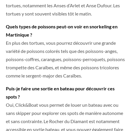
tortues, notamment les Anses d’Arlet et Anse Dufour. Les
tortues y sont souvent visibles tôt le matin.
Quels types de poissons peut-on voir en snorkeling en
Martinique ?
En plus des tortues, vous pourrez découvrir une grande
variété de poissons colorés tels que des poissons-anges,
poissons-coffres, carangues, poissons-perroquets, poissons
trompette des Caraïbes, et même des poissons tricolores
comme le sergent-major des Caraïbes.
Puis-je faire une sortie en bateau pour découvrir ces
spots ?
Oui, Click&Boat vous permet de louer un bateau avec ou
sans skipper pour explorer ces spots de manière autonome
et sans contrainte. Le Rocher du Diamant est notamment
accessible en sortie bateau, et vous pouvez également faire