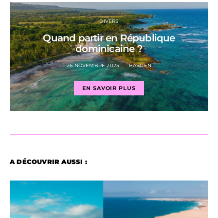
DIVERS
Quand partir en République
dominicaine ?
26 NOVEMBRE 2025
BASTIEN
EN SAVOIR PLUS
A DÉCOUVRIR AUSSI :