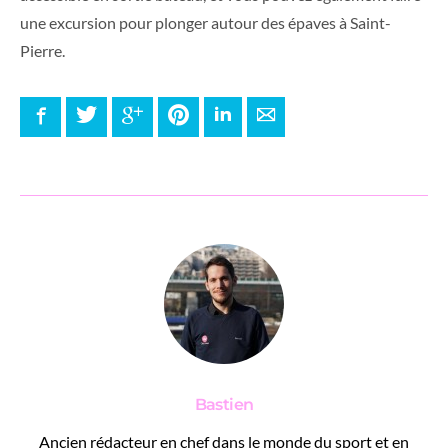
une excursion pour plonger autour des épaves à Saint-
Pierre.
Facebook
Twitter
Google+
Pinterest
LinkedIn
E-mail
Bastien
Ancien rédacteur en chef dans le monde du sport et en