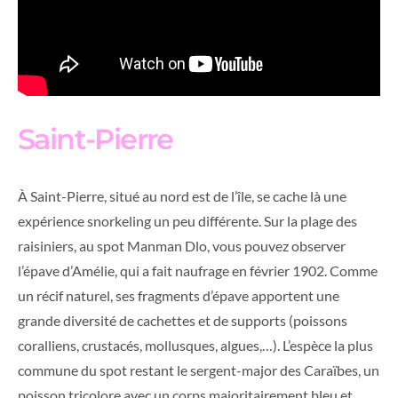
Saint-Pierre
À Saint-Pierre, situé au nord est de l’île, se cache là une
expérience snorkeling un peu différente. Sur la plage des
raisiniers, au spot Manman Dlo, vous pouvez observer
l’épave d’Amélie, qui a fait naufrage en février 1902. Comme
un récif naturel, ses fragments d’épave apportent une
grande diversité de cachettes et de supports (poissons
coralliens, crustacés, mollusques, algues,…). L’espèce la plus
commune du spot restant le sergent-major des Caraïbes, un
poisson tricolore avec un corps majoritairement bleu et