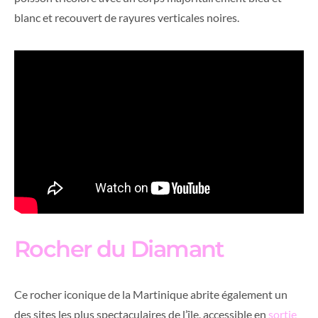
blanc et recouvert de rayures verticales noires.
Rocher du Diamant
Ce rocher iconique de la Martinique abrite également un
des sites les plus spectaculaires de l’île, accessible en
sortie