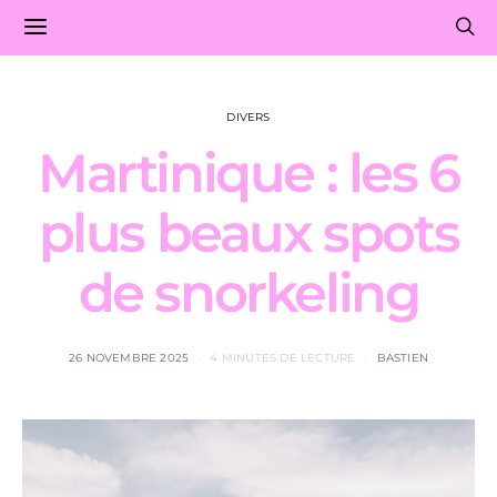
DIVERS
Martinique : les 6
plus beaux spots
de snorkeling
26 NOVEMBRE 2025
4 MINUTES DE LECTURE
BASTIEN