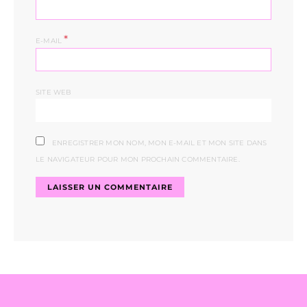
*
E-MAIL
SITE WEB
ENREGISTRER MON NOM, MON E-MAIL ET MON SITE DANS
LE NAVIGATEUR POUR MON PROCHAIN COMMENTAIRE.