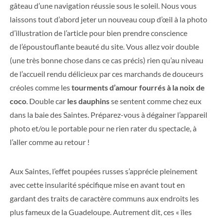
gâteau d’une navigation réussie sous le soleil. Nous vous
laissons tout d’abord jeter un nouveau coup d’œil à la photo
d’illustration de l’article pour bien prendre conscience
de l’époustouflante beauté du site. Vous allez voir double
(une très bonne chose dans ce cas précis) rien qu’au niveau
de l’accueil rendu délicieux par ces marchands de douceurs
créoles comme les
tourments d’amour fourrés à la noix de
coco
. Double car
les dauphins
se sentent comme chez eux
dans la baie des Saintes. Préparez-vous à dégainer l’appareil
photo et/ou le portable pour ne rien rater du spectacle, à
l’aller comme au retour !
Aux Saintes, l’effet poupées russes s’apprécie pleinement
avec cette insularité spécifique mise en avant tout en
gardant des traits de caractère communs aux endroits les
plus fameux de la Guadeloupe. Autrement dit, ces « îles