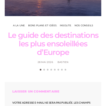
A LA UNE
BONS PLANS ET IDÉES
INSOLITE
NOS CONSEILS
Le guide des destinations
les plus ensoleillées
d’Europe
28 MAI 2026
BASTIEN
LAISSER UN COMMENTAIRE
VOTRE ADRESSE E-MAIL NE SERA PAS PUBLIÉE.
LES CHAMPS