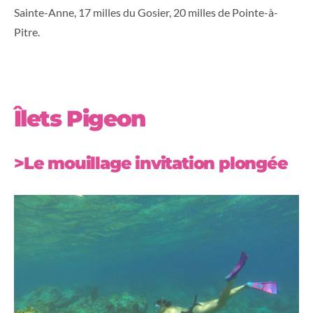
Sainte-Anne, 17 milles du Gosier, 20 milles de Pointe-à-
Pitre.
Îlets Pigeon
>Le mouillage invitation plongée