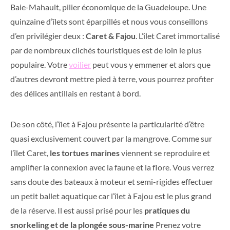
Baie-Mahault, pilier économique de la Guadeloupe. Une
quinzaine d’îlets sont éparpillés et nous vous conseillons
d’en privilégier deux :
Caret & Fajou
. L’îlet Caret immortalisé
par de nombreux clichés touristiques est de loin le plus
populaire. Votre
voilier
peut vous y emmener et alors que
d’autres devront mettre pied à terre, vous pourrez profiter
des délices antillais en restant à bord.
De son côté, l’îlet à Fajou présente la particularité d’être
quasi exclusivement couvert par la mangrove. Comme sur
l’îlet Caret,
les tortues marines
viennent se reproduire et
amplifier la connexion avec la faune et la flore. Vous verrez
sans doute des bateaux à moteur et semi-rigides effectuer
un petit ballet aquatique car l’îlet à Fajou est le plus grand
de la réserve. Il est aussi prisé pour les
pratiques du
snorkeling et de la plongée sous-marine
Prenez votre