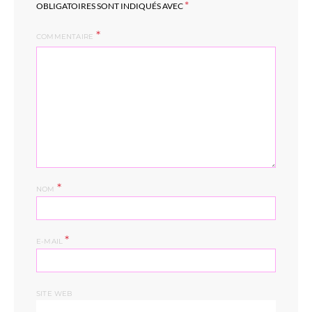
*
OBLIGATOIRES SONT INDIQUÉS AVEC
COMMENTAIRE
*
NOM
*
E-MAIL
SITE WEB