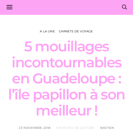
A LA UNE
CARNETS DE VOYAGE
5 mouillages
incontournables
en Guadeloupe :
l’île papillon à son
meilleur !
23 NOVEMBRE 2018
6 MINUTES DE LECTURE
BASTIEN