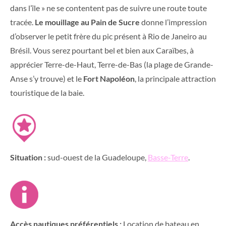
dans l’île » ne se contentent pas de suivre une route toute
tracée.
Le mouillage au Pain de Sucre
donne l’impression
d’observer le petit frère du pic présent à Rio de Janeiro au
Brésil. Vous serez pourtant bel et bien aux Caraïbes, à
apprécier Terre-de-Haut, Terre-de-Bas (la plage de Grande-
Anse s’y trouve) et le
Fort Napoléon
, la principale attraction
touristique de la baie.
Situation :
sud-ouest de la Guadeloupe,
Basse-Terre
.
Accès nautiques préférentiels :
Location de bateau en