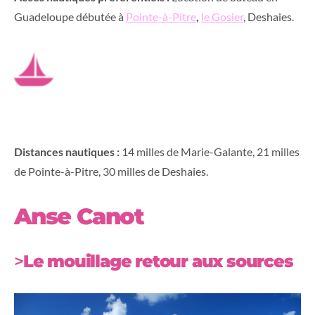
Guadeloupe débutée à
Pointe-à-Pitre
,
le Gosier
, Deshaies.
Distances nautiques :
14 milles de Marie-Galante, 21 milles
de Pointe-à-Pitre, 30 milles de Deshaies.
Anse Canot
>
Le mouillage retour aux sources