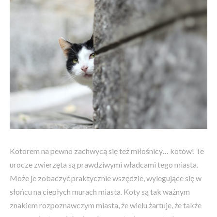
Kotorem na pewno zachwycą się też miłośnicy… kotów! Te
urocze zwierzęta są prawdziwymi władcami tego miasta.
Może je zobaczyć praktycznie wszędzie, wylegujące się w
słońcu na ciepłych murach miasta. Koty są tak ważnym
znakiem rozpoznawczym miasta, że wielu żartuje, że także