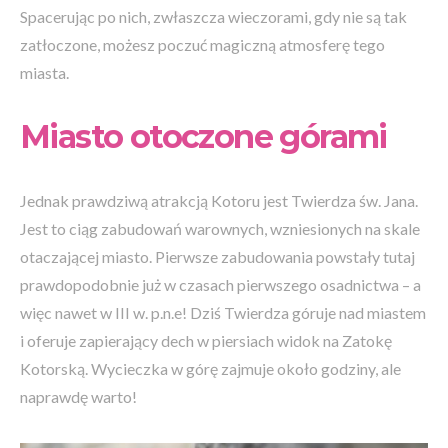
Spacerując po nich, zwłaszcza wieczorami, gdy nie są tak
zatłoczone, możesz poczuć magiczną atmosferę tego
miasta.
Miasto otoczone górami
Jednak prawdziwą atrakcją Kotoru jest Twierdza św. Jana.
Jest to ciąg zabudowań warownych, wzniesionych na skale
otaczającej miasto. Pierwsze zabudowania powstały tutaj
prawdopodobnie już w czasach pierwszego osadnictwa – a
więc nawet w III w. p.n.e! Dziś Twierdza góruje nad miastem
i oferuje zapierający dech w piersiach widok na Zatokę
Kotorską. Wycieczka w górę zajmuje około godziny, ale
naprawdę warto!