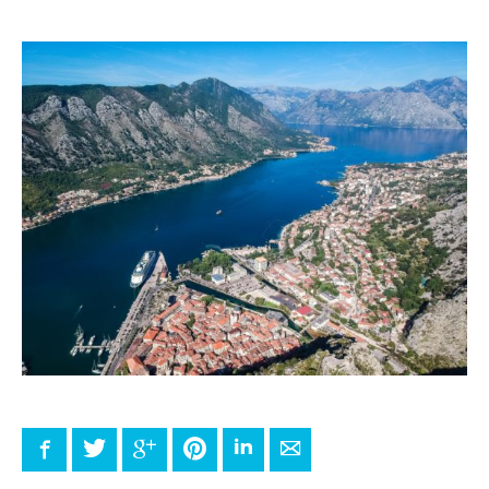
Facebook
Twitter
Google+
Pinterest
LinkedIn
E-mail