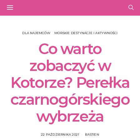
DLA NAJEMCÓW
MORSKIE DESTYNACJE I AKTYWNOŚCI
Co warto
zobaczyć w
Kotorze? Perełka
czarnogórskiego
wybrzeża
22 PAŹDZIERNIKA 2021
BASTIEN