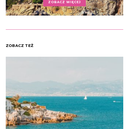
ZOBACZ WIĘCEJ
ZOBACZ TEŻ