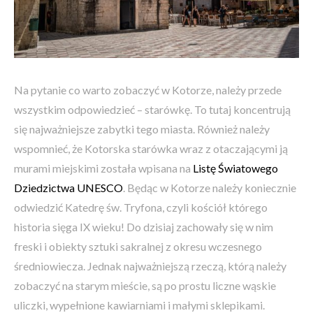
Na pytanie co warto zobaczyć w Kotorze, należy przede
wszystkim odpowiedzieć – starówkę. To tutaj koncentrują
się najważniejsze zabytki tego miasta. Również należy
wspomnieć, że Kotorska starówka wraz z otaczającymi ją
murami miejskimi została wpisana na
Listę Światowego
Dziedzictwa UNESCO
. Będąc w Kotorze należy koniecznie
odwiedzić Katedrę św. Tryfona, czyli kościół którego
historia sięga IX wieku! Do dzisiaj zachowały się w nim
freski i obiekty sztuki sakralnej z okresu wczesnego
średniowiecza. Jednak najważniejszą rzeczą, którą należy
zobaczyć na starym mieście, są po prostu liczne wąskie
uliczki, wypełnione kawiarniami i małymi sklepikami.