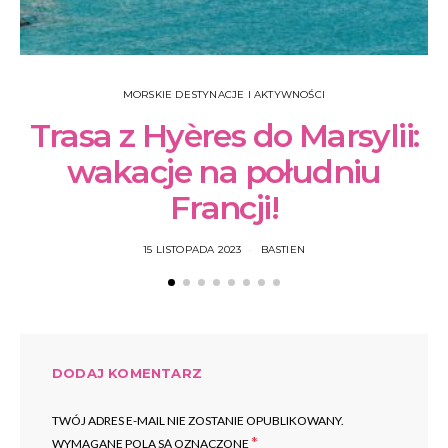
MORSKIE DESTYNACJE I AKTYWNOŚCI
Trasa z Hyères do Marsylii:
wakacje na południu
Francji!
15 LISTOPADA 2023
BASTIEN
DODAJ KOMENTARZ
TWÓJ ADRES E-MAIL NIE ZOSTANIE OPUBLIKOWANY.
*
WYMAGANE POLA SĄ OZNACZONE