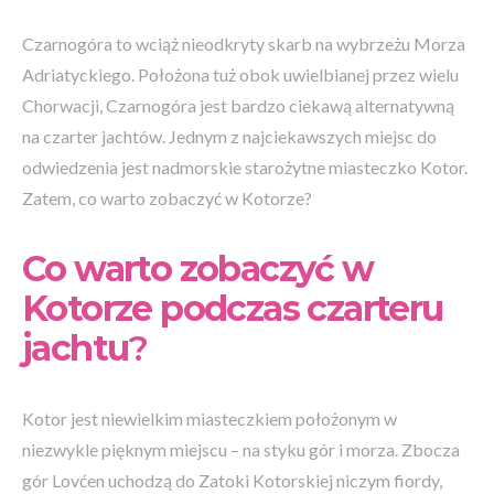
Czarnogóra to wciąż nieodkryty skarb na wybrzeżu Morza
Adriatyckiego. Położona tuż obok uwielbianej przez wielu
Chorwacji, Czarnogóra jest bardzo ciekawą alternatywną
na czarter jachtów. Jednym z najciekawszych miejsc do
odwiedzenia jest nadmorskie starożytne miasteczko Kotor.
Zatem, co warto zobaczyć w Kotorze?
Co warto zobaczyć w
Kotorze podczas czarteru
jachtu
?
Kotor jest niewielkim miasteczkiem położonym w
niezwykle pięknym miejscu – na styku gór i morza. Zbocza
gór Lovćen uchodzą do Zatoki Kotorskiej niczym fiordy,