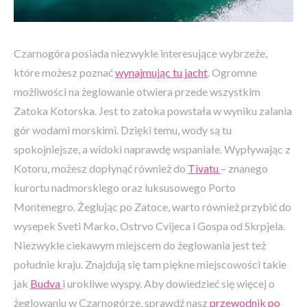
Czarnogóra posiada niezwykle interesujące wybrzeże,
które możesz poznać
wynajmując tu jacht
. Ogromne
możliwości na żeglowanie otwiera przede wszystkim
Zatoka Kotorska. Jest to zatoka powstała w wyniku zalania
gór wodami morskimi. Dzięki temu, wody są tu
spokojniejsze, a widoki naprawdę wspaniałe. Wypływając z
Kotoru, możesz dopłynąć również do
Tivatu
– znanego
kurortu nadmorskiego oraz luksusowego Porto
Montenegro. Żeglując po Zatoce, warto również przybić do
wysepek Sveti Marko, Ostrvo Cvijeca i Gospa od Skrpjela.
Niezwykle ciekawym miejscem do żeglowania jest też
południe kraju. Znajdują się tam piękne miejscowości takie
jak
Budva
i urokliwe wyspy. Aby dowiedzieć się więcej o
żeglowaniu w Czarnogórze, sprawdź nasz
przewodnik po