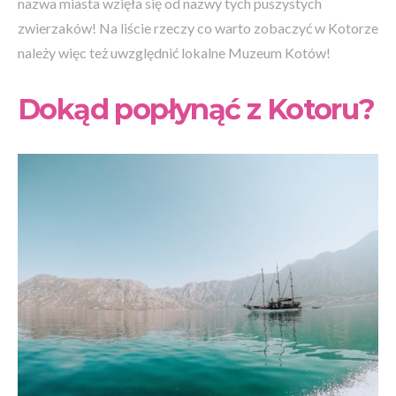
nazwa miasta wzięła się od nazwy tych puszystych
zwierzaków! Na liście rzeczy co warto zobaczyć w Kotorze
należy więc też uwzględnić lokalne Muzeum Kotów!
Dokąd popłynąć z Kotoru?