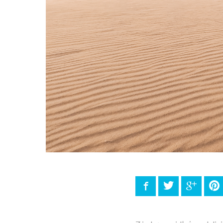
Facebook
Twitter
Google
P