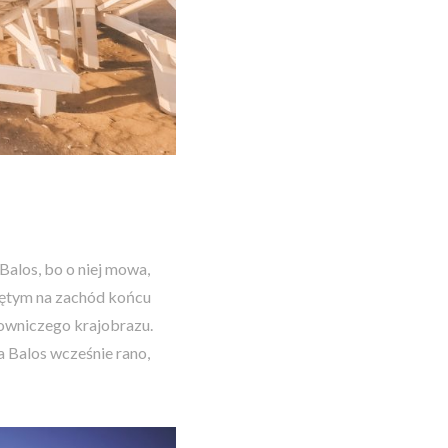
Balos, bo o niej mowa,
uniętym na zachód końcu
alowniczego krajobrazu.
na Balos wcześnie rano,