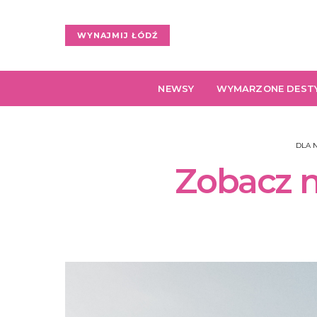
WYNAJMIJ ŁÓDŹ
NEWSY
WYMARZONE DEST
DLA 
Zobacz n