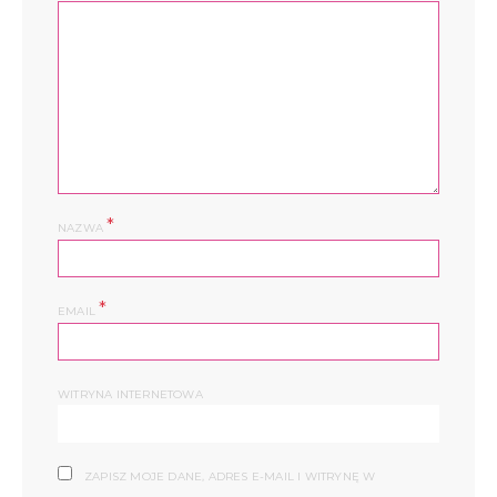
*
NAZWA
*
EMAIL
WITRYNA INTERNETOWA
ZAPISZ MOJE DANE, ADRES E-MAIL I WITRYNĘ W