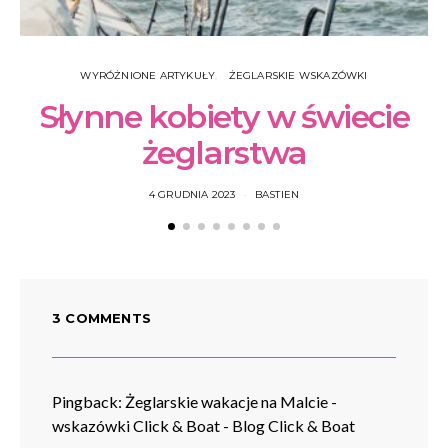
WYRÓŻNIONE ARTYKUŁY
ŻEGLARSKIE WSKAZÓWKI
Słynne kobiety w świecie
żeglarstwa
4 GRUDNIA 2023
BASTIEN
3 COMMENTS
Pingback:
Żeglarskie wakacje na Malcie -
wskazówki Click & Boat - Blog Click & Boat