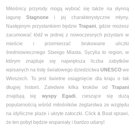
Miłośnicy przyrody mogą wybrać się także na słynną
lagunę
Stagnone
i jej charakterystyczne młyny.
Następnym przystankiem będzie
Trapani
, gdzie możesz
zacumować łódź w jednej z nowoczesnych przystani w
mieście i przemierzać brukowane uliczki
średniowiecznego Starego Miasta. Sycylia to region, w
którym znajduje się największa liczba zabytków
wpisanych na listę światowego dziedzictwa
UNESCO
we
Włoszech. To jest świetne osiągnięcie dla kraju o tak
długiej historii. Zaledwie kilka kroków od
Trapani
znajdują się
wyspy Egadi
, cieszące się dużą
popularnością wśród miłośników żeglarstwa ze względu
na idylliczne plaże i ukryte zatoczki. Click & Boat sprawi,
że ten pobyt będzie wspaniały i bardzo udany!