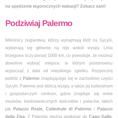
na spędzenie tegorocznych wakacji? Zobacz sam!
Podziwiaj Palermo
Miłośnicy żeglarstwa, którzy wynajmują łódź na Sycylii,
wybierają się głównie na rejs wokół wyspy. Linia
brzegowa liczy ponad 1000 km, co powoduje, że możesz
dowolnie wybrać miejsce, w którym postanowisz
wypocząć z dala od miejskiego zgiełku. Rozpocznij
podróż z
Palermo
znajdującego się w zachodniej części
Sycylii. Palermo jest stolicą wyspy, a także jej kulturalnym
i gospodarczym centrum, gdzie znajduje się wiele
muzeów, średniowiecznych kościołów i pałaców, takich
jak
Palazzo Reale, Cattedrale di Palermo
i
Palazzo
della Zisa
.
Z Palermo można popłynąć do
Capo Gallo
,