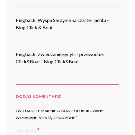
Pingback:
Wyspa Sardynia na czarter jachtu -
Blog Click & Boat
Pingback:
Zwiedzanie Sycylii - przewodnik
Click&Boat - Blog Click&Boat
DODAJ KOMENTARZ
TWÓJ ADRES E-MAIL NIE ZOSTANIE OPUBLIKOWANY.
*
WYMAGANE POLA SĄ OZNACZONE
KOMENTARZ