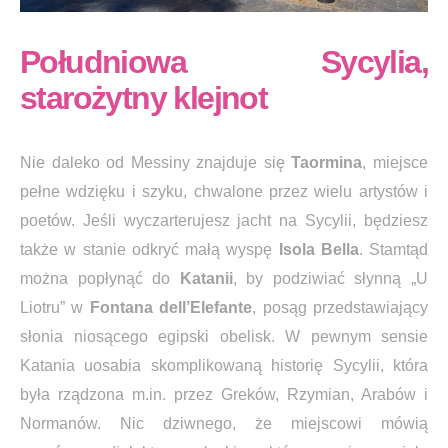
Południowa Sycylia,
starożytny klejnot
Nie daleko od Messiny znajduje się
Taormina
, miejsce
pełne wdzięku i szyku, chwalone przez wielu artystów i
poetów. Jeśli wyczarterujesz jacht na Sycylii, będziesz
także w stanie odkryć małą wyspę
Isola Bella
. Stamtąd
można popłynąć do
Katanii
, by podziwiać słynną „U
Liotru” w
Fontana dell’Elefante
, posąg przedstawiający
słonia niosącego egipski obelisk. W pewnym sensie
Katania uosabia skomplikowaną historię Sycylii, która
była rządzona m.in. przez Greków, Rzymian, Arabów i
Normanów. Nic dziwnego, że miejscowi mówią