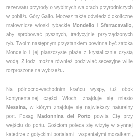
rezerwatu przyrody o wybitnych walorach przyrodniczych
w pobliżu Góry Gallo. Możesz także odwiedzić okoliczne
malownicze wioski rybackie
Mondello
i
Sferracavallo
,
aby spróbować pysznych, tradycyjnie przyrządzonych
ryb. Twoim następnym przystankiem powinna być zatoka
Mondello i jej piaszczyste plaże z krystalicznie czystą
wodą. Z łodzi można również podziwiać secesyjne wille
rozproszone na wybrzeżu.
Na północno-wschodnim krańcu wyspy, tuż obok
kontynentalnej części Włoch, znajduje się miasto
Messina
, w którym znajduje się największy naturalny
port. Posąg
Madonnina del Porto
powita Cię przy
wejściu do portu. Gościom poleca się wizytę w słynnej
katedrze z gotyckimi portalami i wspaniałymi mozaikami,