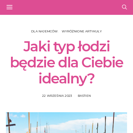
DLA NAJEMCÓW
WYRÓŻNIONE ARTYKUŁY
Jaki typ łodzi
będzie dla Ciebie
idealny?
22 WRZEŚNIA 2023
BASTIEN