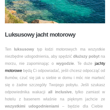
Luksusowy jacht motorowy
Ten
luksusowy
typ łodzi motorowych ma wszystkie
niezbędne udogodnienia, aby spędzić
dłuższy pobyt
na
morzu, nie zapominając o
wygodzie
. Te duże
jachty
motorowe
będą Ci odpowiadać, jeśli chcesz odpocząć od
tłumów, czuć się jak u siebie w domu i móc nie martwić
się o żadne szczegóły Twojego pobytu. Jeśli szukasz
odpowiednika wakacji
all inclusive
, tylko zamiast w
hotelu z basenem właśnie na pięknym jachcie ze
wszystkimi udogodnieniami
– będzie dla Ciebie