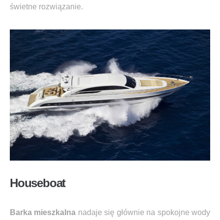
świetne rozwiązanie.
Houseboat
Barka mieszkalna
nadaje się głównie na spokojne wody