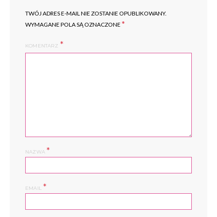
TWÓJ ADRES E-MAIL NIE ZOSTANIE OPUBLIKOWANY.
*
WYMAGANE POLA SĄ OZNACZONE
KOMENTARZ
*
NAZWA
*
EMAIL