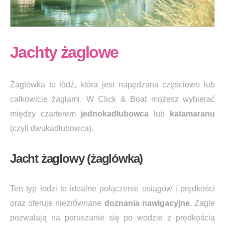
Jachty żaglowe
Żaglówka to łódź, która jest napędzana częściowo lub
całkowicie żaglami. W Click & Boat możesz wybierać
między czarterem
jednokadłubowca
lub
katamaranu
(czyli dwukadłubowca).
Jacht żaglowy (żaglówka)
Ten typ łodzi to idealne połączenie osiągów i prędkości
oraz oferuje niezrównane
doznania nawigacyjne
. Żagle
pozwalają na poruszanie się po wodzie z prędkością