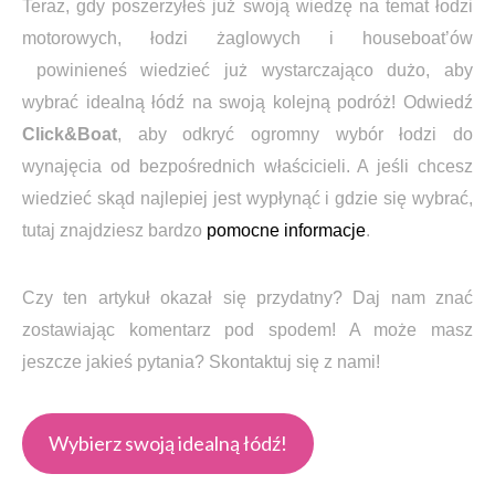
Teraz, gdy poszerzyłeś już swoją wiedzę na temat łodzi
motorowych, łodzi żaglowych i houseboat’ów
powinieneś wiedzieć już wystarczająco dużo, aby
wybrać idealną łódź na swoją kolejną podróż! Odwiedź
Click&Boat
, aby odkryć ogromny wybór łodzi do
wynajęcia od bezpośrednich właścicieli. A jeśli chcesz
wiedzieć skąd najlepiej jest wypłynąć i gdzie się wybrać,
tutaj znajdziesz bardzo
pomocne informacje
.
Czy ten artykuł okazał się przydatny? Daj nam znać
zostawiając komentarz pod spodem! A może masz
jeszcze jakieś pytania? Skontaktuj się z nami!
Wybierz swoją idealną łódź!