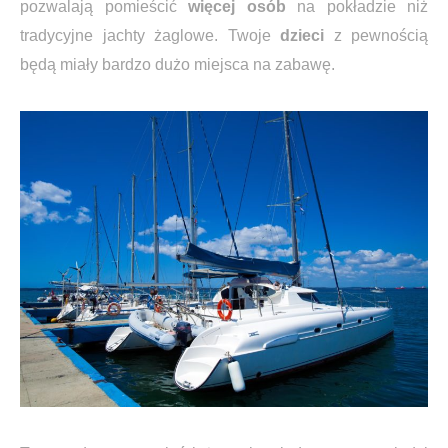
pozwalają pomieścić
więcej osób
na pokładzie niż
tradycyjne jachty żaglowe. Twoje
dzieci
z pewnością
będą miały bardzo dużo miejsca na zabawę.