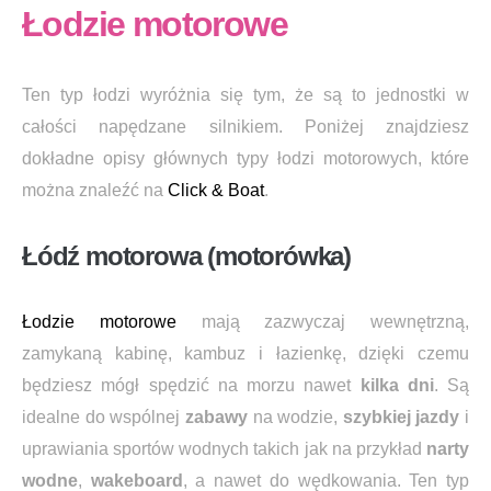
Łodzie motorowe
Ten typ łodzi wyróżnia się tym, że są to jednostki w
całości napędzane silnikiem. Poniżej znajdziesz
dokładne opisy głównych typy łodzi motorowych, które
można znaleźć na
Click & Boat
.
Łódź motorowa (motorówka)
Łodzie motorowe
mają zazwyczaj wewnętrzną,
zamykaną kabinę, kambuz i łazienkę, dzięki czemu
będziesz mógł spędzić na morzu nawet
kilka dni
. Są
idealne do wspólnej
zabawy
na wodzie,
szybkiej jazdy
i
uprawiania sportów wodnych takich jak na przykład
narty
wodne
,
wakeboard
, a nawet do wędkowania. Ten typ