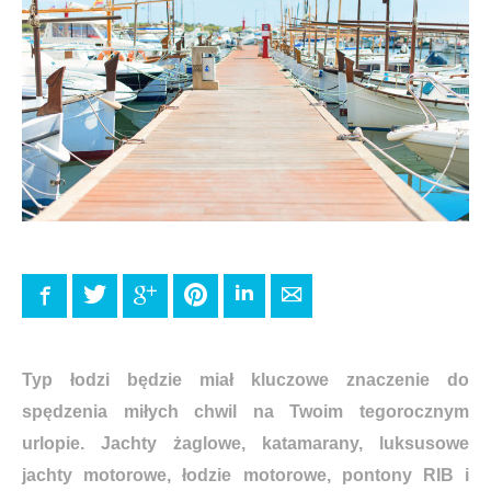
Facebook
Twitter
Google+
Pinterest
LinkedIn
E-mail
Typ łodzi będzie miał kluczowe znaczenie do
spędzenia miłych chwil na Twoim tegorocznym
urlopie. Jachty żaglowe, katamarany, luksusowe
jachty motorowe, łodzie motorowe, pontony RIB i