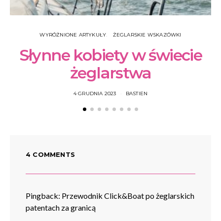
WYRÓŻNIONE ARTYKUŁY
ŻEGLARSKIE WSKAZÓWKI
Słynne kobiety w świecie
żeglarstwa
4 GRUDNIA 2023
BASTIEN
4 COMMENTS
Pingback:
Przewodnik Click&Boat po żeglarskich
patentach za granicą