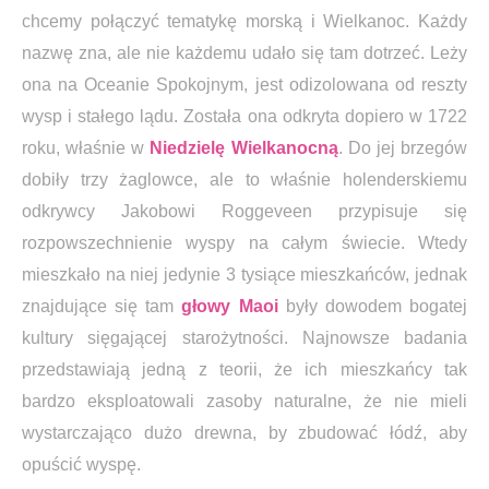
chcemy połączyć tematykę morską i Wielkanoc. Każdy
nazwę zna, ale nie każdemu udało się tam dotrzeć. Leży
ona na Oceanie Spokojnym, jest odizolowana od reszty
wysp i stałego lądu. Została ona odkryta dopiero w 1722
roku, właśnie w
Niedzielę Wielkanocną
. Do jej brzegów
dobiły trzy żaglowce, ale to właśnie holenderskiemu
odkrywcy Jakobowi Roggeveen przypisuje się
rozpowszechnienie wyspy na całym świecie. Wtedy
mieszkało na niej jedynie 3 tysiące mieszkańców, jednak
znajdujące się tam
głowy Maoi
były dowodem bogatej
kultury sięgającej starożytności. Najnowsze badania
przedstawiają jedną z teorii, że ich mieszkańcy tak
bardzo eksploatowali zasoby naturalne, że nie mieli
wystarczająco dużo drewna, by zbudować łódź, aby
opuścić wyspę.