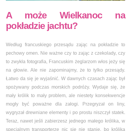
A może Wielkanoc na
pokładzie jachtu?
Według francuskiego przesądu zając na pokładzie to
pechowy omen. Nie ważne czy to zając z czekolady, czy
to zwykła fotografia, Francuskim żeglarzom włos jeży się
na głowie. Ale nie zapominajmy, że to tylko przesądy.
Łatwo da się je wyjaśnić. W dawnych czasach zając był
spożywany podczas morskich podróży. Wydaje się, że
mały królik to mały problem, ale niestety konsekwencje
mogły być poważne dla załogi. Przegryzał on liny,
wygryzał drewniane elementy i po prostu niszczył statek.
Teraz, nawet jeśli zabierzesz jednego małego królika, w
specjalnym transporterze nic się nie stanie, bo królika