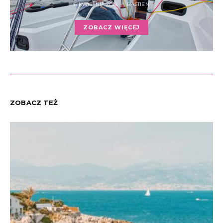
6 KWIETNIA 2018
BASTIEN
ZOBACZ WIĘCEJ
ZOBACZ TEŻ