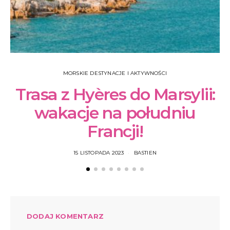
MORSKIE DESTYNACJE I AKTYWNOŚCI
Trasa z Hyères do Marsylii:
wakacje na południu
Francji!
15 LISTOPADA 2023
BASTIEN
DODAJ KOMENTARZ