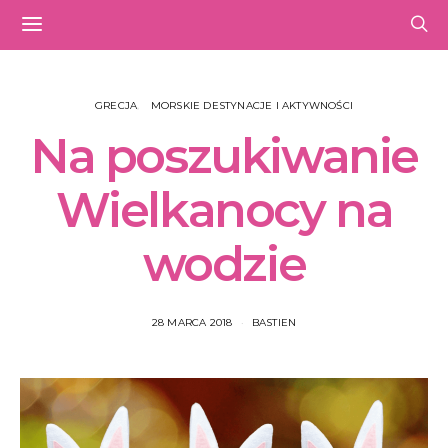
GRECJA
MORSKIE DESTYNACJE I AKTYWNOŚCI
Na poszukiwanie
Wielkanocy na
wodzie
28 MARCA 2018
BASTIEN