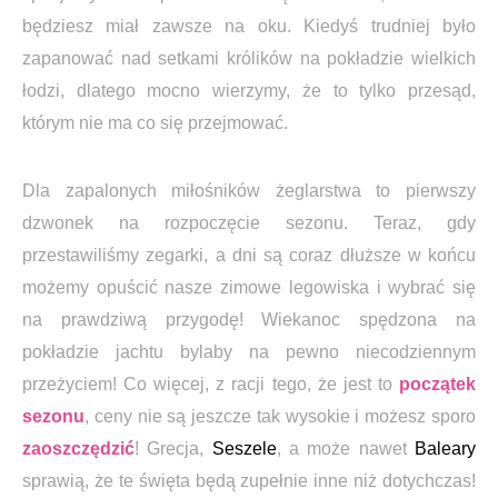
będziesz miał zawsze na oku. Kiedyś trudniej było
zapanować nad setkami królików na pokładzie wielkich
łodzi, dlatego mocno wierzymy, że to tylko przesąd,
którym nie ma co się przejmować.
Dla zapalonych miłośników żeglarstwa to pierwszy
dzwonek na rozpoczęcie sezonu. Teraz, gdy
przestawiliśmy zegarki, a dni są coraz dłuższe w końcu
możemy opuścić nasze zimowe legowiska i wybrać się
na prawdziwą przygodę! Wiekanoc spędzona na
pokładzie jachtu bylaby na pewno niecodziennym
przeżyciem! Co więcej, z racji tego, że jest to
początek
sezonu
, ceny nie są jeszcze tak wysokie i możesz sporo
zaoszczędzić
! Grecja,
Seszele
, a może nawet
Baleary
sprawią, że te święta będą zupełnie inne niż dotychczas!