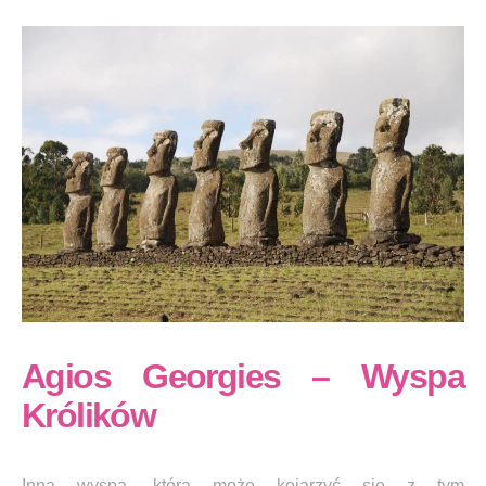
Agios Georgies – Wyspa
Królików
Inna wyspa, która może kojarzyć się z tym