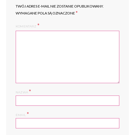
TWÓJ ADRES E-MAIL NIE ZOSTANIE OPUBLIKOWANY.
*
WYMAGANE POLA SĄ OZNACZONE
KOMENTARZ
*
NAZWA
*
EMAIL