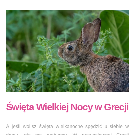
Święta Wielkiej Nocy w Grecji
A jeśli wolisz święta wielkanocne spędzić u siebie w