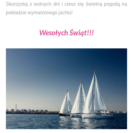
Skorzystaj z wolnych dni i ciesz się świetną pogodą na
pokładzie wymarzonego jachtu!
Wesołych Świąt!!!