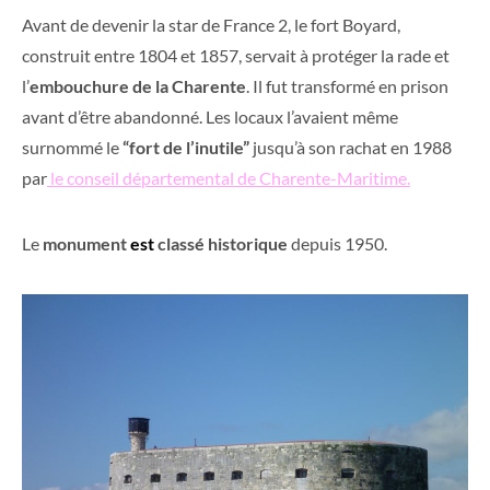
Avant de devenir la star de France 2, le fort Boyard,
construit entre 1804 et 1857, servait à protéger la rade et
l’
embouchure de la Charente
. Il fut transformé en prison
avant d’être abandonné. Les locaux l’avaient même
surnommé le
“fort de l’inutile”
jusqu’à son rachat en 1988
par
le conseil départemental de Charente-Maritime.
Le
monument
est
classé historique
depuis 1950.