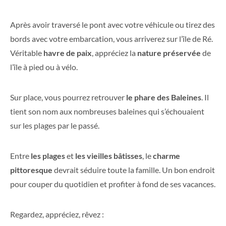
Après avoir traversé le pont avec votre véhicule ou tirez des
bords avec votre embarcation, vous arriverez sur l’île de Ré.
Véritable
havre de paix
, appréciez la
nature préservée
de
l’île à pied ou à vélo.
Sur place, vous pourrez retrouver
le phare des Baleines
. Il
tient son nom aux nombreuses baleines qui s’échouaient
sur les plages par le passé.
Entre
les plages
et
les vieilles bâtisses
, le
charme
pittoresque
devrait séduire toute la famille. Un bon endroit
pour couper du quotidien et profiter à fond de ses vacances.
Regardez, appréciez, rêvez :