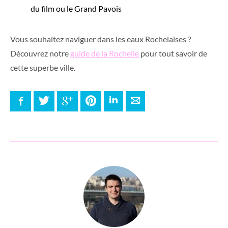
du film ou le Grand Pavois
Vous souhaitez naviguer dans les eaux Rochelaises ?
Découvrez notre
guide de la Rochelle
pour tout savoir de
cette superbe ville.
Facebook
Twitter
Google+
Pinterest
LinkedIn
E-mail