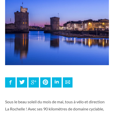
Facebook
Twitter
Google+
Pinterest
LinkedIn
E-mail
Sous le beau soleil du mois de mai, tous à vélo et direction
La Rochelle ! Avec ses 90 kilomètres de domaine cyclable,