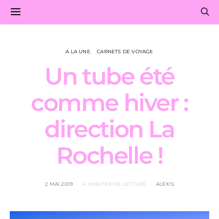
A LA UNE
CARNETS DE VOYAGE
Un tube été
comme hiver :
direction La
Rochelle !
2 MAI 2019
4 MINUTES DE LECTURE
ALEXIS