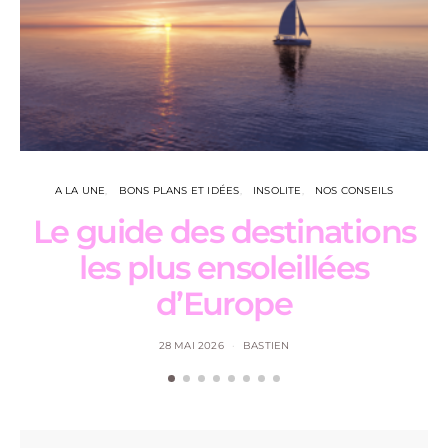
A LA UNE
BONS PLANS ET IDÉES
INSOLITE
NOS CONSEILS
Le guide des destinations
les plus ensoleillées
d’Europe
28 MAI 2026
BASTIEN