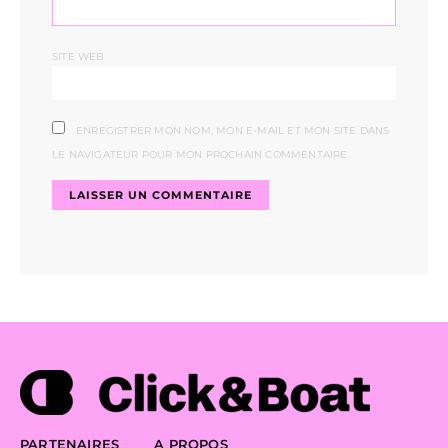
SITE WEB
ENREGISTRER MON NOM, MON E-MAIL ET MON SITE DANS
LE NAVIGATEUR POUR MON PROCHAIN COMMENTAIRE.
PARTENAIRES
A PROPOS