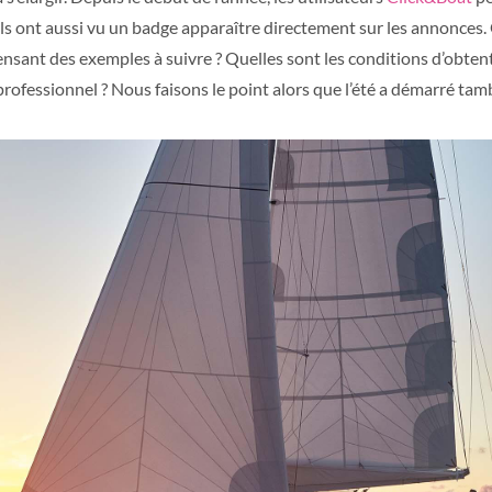
ls ont aussi vu un badge apparaître directement sur les annonces. 
nsant des exemples à suivre ? Quelles sont les conditions d’obte
 professionnel
? Nous faisons le point alors que l’été a démarré tam