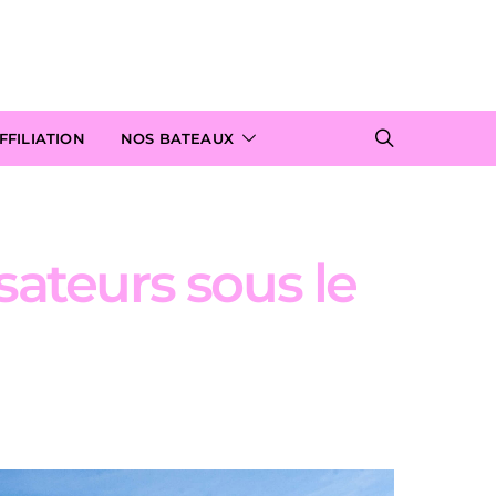
FILIATION
NOS BATEAUX
isateurs sous le