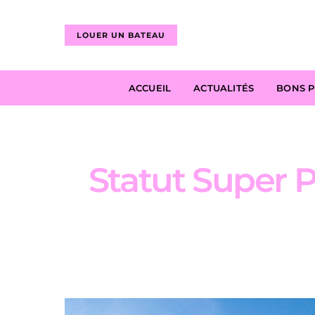
LOUER UN BATEAU
ACCUEIL
ACTUALITÉS
BONS 
Statut Super Pr