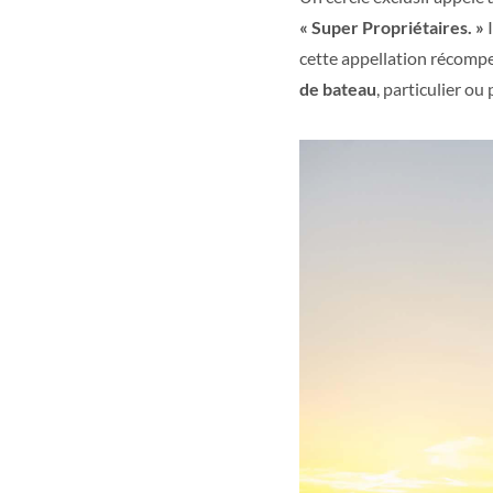
« Super Propriétaires. »
I
cette appellation récompe
de bateau
, particulier ou