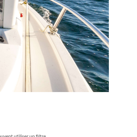
uvent utiliser un filtre