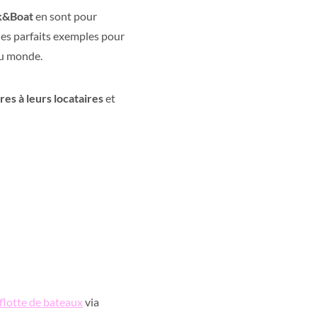
ck&Boat
en sont pour
des parfaits exemples pour
du monde.
es à leurs locataires
et
 flotte de bateaux
via