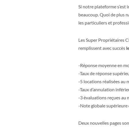
Si notre plateforme s’est 
beaucoup. Quoi de plus na
les particuliers et profe
Les Super Propriétaires C
remplissent avec succès
l
-Réponse moyenne en moi
-Taux de réponse supérie
-5 locations réalisées au
-Taux d’annulation inféri
-3 évaluations reçues au
-Note globale supérieure 
Deux nouvelles pages son