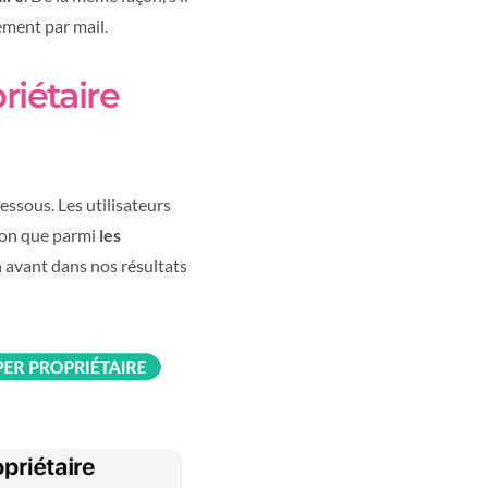
tement par mail.
riétaire
dessous. Les utilisateurs
tion que parmi
les
n avant dans nos résultats