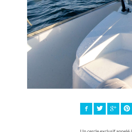
Facebook
Twitter
Google
P
Un cercle exclusif appelé à