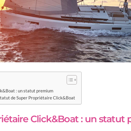
ck&Boat : un statut premium
statut de Super Propriétaire Click&Boat
iétaire Click&Boat : un statu