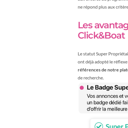
ne répond plus aux critère
Les avantage
Click&Boat
Le statut Super Propriéta
ont déjà adopté le réflexe
références de notre pla
de recherche.