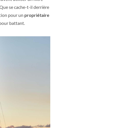
Que se cache-t-il derrière
ntion pour un
propriétaire
bour battant.