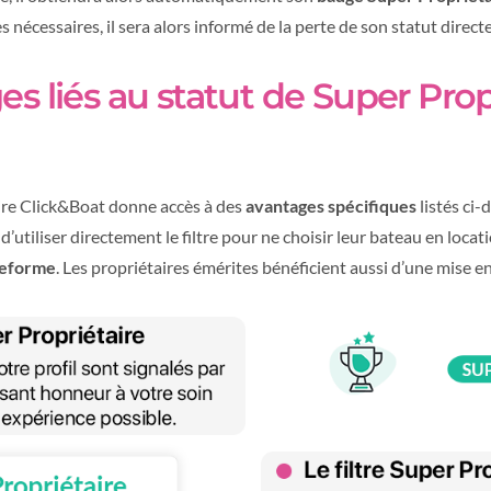
s nécessaires, il sera alors informé de la perte de son statut direc
s liés au statut de Super Prop
ire Click&Boat donne accès à des
avantages spécifiques
listés ci-
 d’utiliser directement le filtre pour ne choisir leur bateau en loca
teforme
. Les propriétaires émérites bénéficient aussi d’une mise e