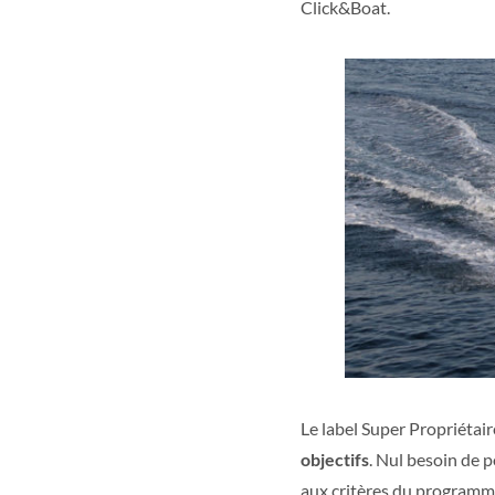
Click&Boat.
Le label Super Propriéta
objectifs
. Nul besoin de 
aux critères du programm