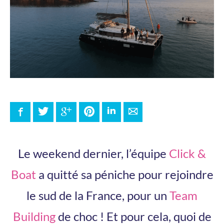
Facebook
Twitter
Google+
Pinterest
LinkedIn
E-mail
Le weekend dernier, l’équipe
Click &
Boat
a quitté sa péniche pour rejoindre
le sud de la France, pour un
Team
Building
de choc ! Et pour cela, quoi de