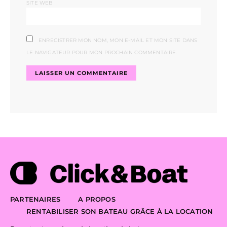
SITE WEB
ENREGISTRER MON NOM, MON E-MAIL ET MON SITE DANS
LE NAVIGATEUR POUR MON PROCHAIN COMMENTAIRE.
PARTENAIRES
A PROPOS
RENTABILISER SON BATEAU GRÂCE À LA LOCATION