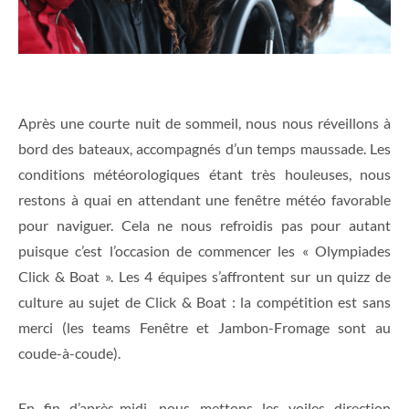
Après une courte nuit de sommeil, nous nous réveillons à
bord des bateaux, accompagnés d’un temps maussade. Les
conditions météorologiques étant très houleuses, nous
restons à quai en attendant une fenêtre météo favorable
pour naviguer. Cela ne nous refroidis pas pour autant
puisque c’est l’occasion de commencer les « Olympiades
Click & Boat ». Les 4 équipes s’affrontent sur un quizz de
culture au sujet de Click & Boat : la compétition est sans
merci (les teams Fenêtre et Jambon-Fromage sont au
coude-à-coude).
En fin d’après-midi, nous mettons les voiles direction