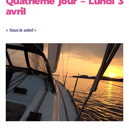
Quatrième jour – Lundi 3
avril
« Sous le soleil »