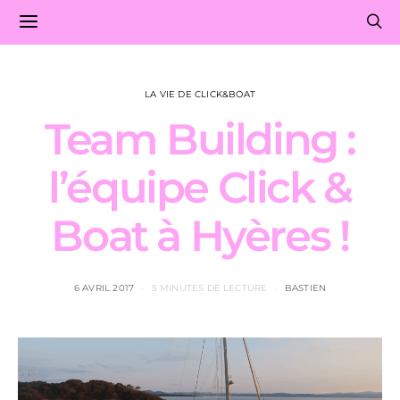
LA VIE DE CLICK&BOAT
Team Building :
l’équipe Click &
Boat à Hyères !
6 AVRIL 2017
5 MINUTES DE LECTURE
BASTIEN