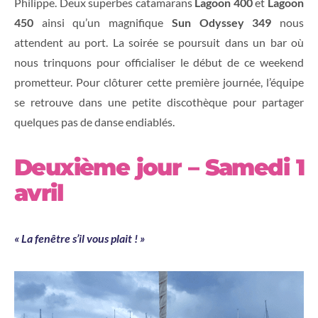
Philippe. Deux superbes catamarans
Lagoon 400
et
Lagoon
450
ainsi qu’un magnifique
Sun Odyssey 349
nous
attendent au port. La soirée se poursuit dans un bar où
nous trinquons pour officialiser le début de ce weekend
prometteur. Pour clôturer cette première journée, l’équipe
se retrouve dans une petite discothèque pour partager
quelques pas de danse endiablés.
Deuxième jour – Samedi 1
avril
« La fenêtre s’il vous plait ! »