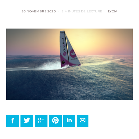
30 NOVEMBRE 2020
3 MINUTES DE LECTURE
LYDIA
Facebook
Twitter
Google+
Pinterest
LinkedIn
E-mail