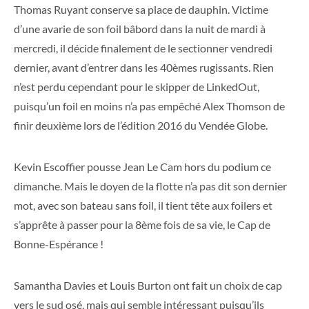
Thomas Ruyant conserve sa place de dauphin. Victime
d’une avarie de son foil bâbord dans la nuit de mardi à
mercredi, il décide finalement de le sectionner vendredi
dernier, avant d’entrer dans les 40èmes rugissants. Rien
n’est perdu cependant pour le skipper de LinkedOut,
puisqu’un foil en moins n’a pas empêché Alex Thomson de
finir deuxième lors de l’édition 2016 du Vendée Globe.
Kevin Escoffier pousse Jean Le Cam hors du podium ce
dimanche. Mais le doyen de la flotte n’a pas dit son dernier
mot, avec son bateau sans foil, il tient tête aux foilers et
s’apprête à passer pour la 8ème fois de sa vie, le Cap de
Bonne-Espérance !
Samantha Davies et Louis Burton ont fait un choix de cap
vers le sud osé, mais qui semble intéressant puisqu’ils