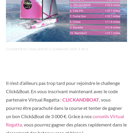
CLASSEMENT CHALLENGE CLICK&BOAT 30/11 À 18 H
Il n’est d’ailleurs pas trop tard pour rejoindre le challenge
Click&Boat. En vous inscrivant maintenant avec le code
partenaire Virtual Regatta :
CLICKANDBOAT
, vous
pourrez être parachuté dans la course et tenter de gagner
un bon Click&Boat de 3 000 €. Grâce à nos
conseils Virtual
Regatta,
vous pourrez gagner des places rapidement dans le
classement des bateaux rose et blanc !