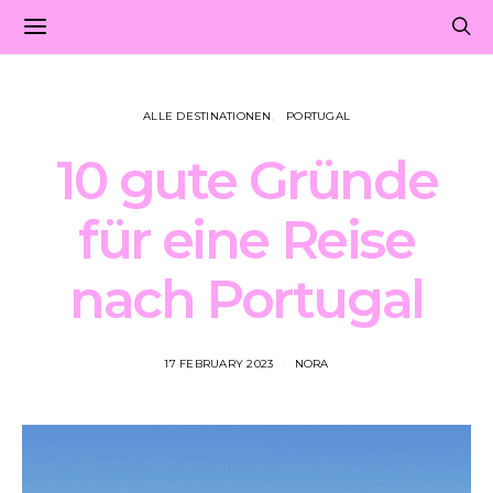
ALLE DESTINATIONEN
PORTUGAL
10 gute Gründe
für eine Reise
nach Portugal
17 FEBRUARY 2023
NORA