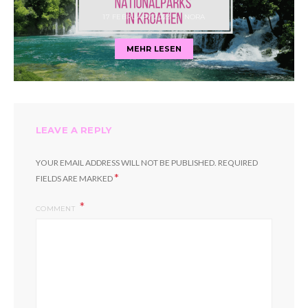
17 FEBRUARY 2023
NORA
MEHR LESEN
LEAVE A REPLY
YOUR EMAIL ADDRESS WILL NOT BE PUBLISHED.
REQUIRED
*
FIELDS ARE MARKED
COMMENT