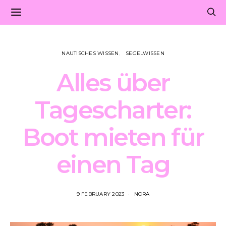
NAUTISCHES WISSEN
SEGELWISSEN
Alles über
Tagescharter:
Boot mieten für
einen Tag
9 FEBRUARY 2023
NORA