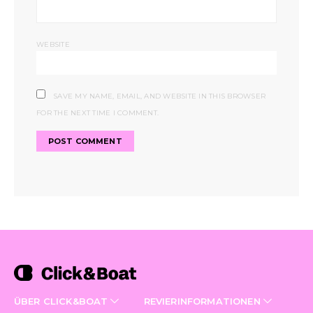
WEBSITE
SAVE MY NAME, EMAIL, AND WEBSITE IN THIS BROWSER
FOR THE NEXT TIME I COMMENT.
ÜBER CLICK&BOAT
REVIERINFORMATIONEN