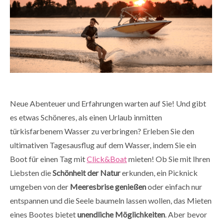
Neue Abenteuer und Erfahrungen warten auf Sie! Und gibt
es etwas Schöneres, als einen Urlaub inmitten
türkisfarbenem Wasser zu verbringen? Erleben Sie den
ultimativen Tagesausflug auf dem Wasser, indem Sie ein
Boot für einen Tag mit
Click&Boat
mieten! Ob Sie mit Ihren
Liebsten die
Schönheit
der
Natur
erkunden, ein Picknick
umgeben von der
Meeresbrise
genießen
oder einfach nur
entspannen und die Seele baumeln lassen wollen, das Mieten
eines Bootes bietet
unendliche
Möglichkeiten
. Aber bevor