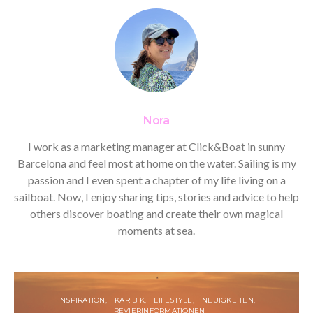
Nora
I work as a marketing manager at Click&Boat in sunny
Barcelona and feel most at home on the water. Sailing is my
passion and I even spent a chapter of my life living on a
sailboat. Now, I enjoy sharing tips, stories and advice to help
others discover boating and create their own magical
moments at sea.
INSPIRATION
KARIBIK
LIFESTYLE
NEUIGKEITEN
REVIERINFORMATIONEN