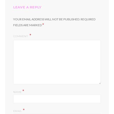
LEAVE A REPLY
YOUR EMAIL ADDRESS WILL NOT BE PUBLISHED.
REQUIRED
*
FIELDS ARE MARKED
COMMENT
*
NAME
*
EMAIL