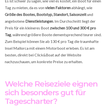
Es ist schwer zu sagen, wie viel es kostet, ein Boot für einen
Tag zu mieten, da es von
vielen Faktoren
abhängt, wie
Größe des Bootes, Bootstyp, Standort, Saisonzeit
und
angebotene
Dienstleistungen
. Im Durchschnitt liegt der
Preis für ein kleineres Boot
zwischen 100 und 300 € pro
Tag
, während größere Boote dementsprechend teurer sind.
Zum Beispiel können Sie ab 130 € pro Tag die traumhafte
Insel Mallorca mit einem Motorboot erleben. Es ist am
besten, direkt bei Click&Boat auf der Website
nachzuschauen, um konkrete Preise zu erhalten.
Welche Reiseziele eignen
sich besonders gut für
Tagescharter?