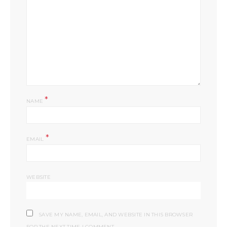
*
NAME
*
EMAIL
WEBSITE
SAVE MY NAME, EMAIL, AND WEBSITE IN THIS BROWSER
FOR THE NEXT TIME I COMMENT.