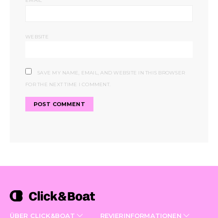
EMAIL
WEBSITE
SAVE MY NAME, EMAIL, AND WEBSITE IN THIS BROWSER
FOR THE NEXT TIME I COMMENT.
ÜBER CLICK&BOAT
REVIERINFORMATIONEN