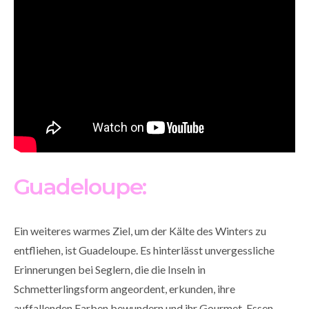
Guadeloupe:
Ein weiteres warmes Ziel, um der Kälte des Winters zu
entfliehen, ist Guadeloupe. Es hinterlässt unvergessliche
Erinnerungen bei Seglern, die die Inseln in
Schmetterlingsform angeordent, erkunden, ihre
auffallenden Farben bewundern und ihr Gourmet-Essen