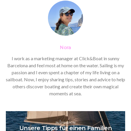
Nora
I work as a marketing manager at Click&Boat in sunny
Barcelona and feel most at home on the water. Sailing is my
passion and I even spent a chapter of my life living on a
sailboat. Now, I enjoy sharing tips, stories and advice to help
others discover boating and create their own magical
moments at sea.
INSPIRATION
Unsere Tipps für einen Familien