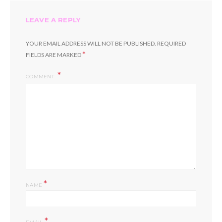
LEAVE A REPLY
YOUR EMAIL ADDRESS WILL NOT BE PUBLISHED.
REQUIRED
*
FIELDS ARE MARKED
COMMENT
*
NAME
*