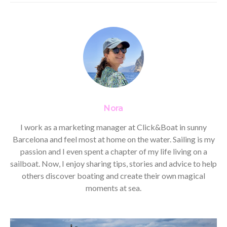
Nora
I work as a marketing manager at Click&Boat in sunny
Barcelona and feel most at home on the water. Sailing is my
passion and I even spent a chapter of my life living on a
sailboat. Now, I enjoy sharing tips, stories and advice to help
others discover boating and create their own magical
moments at sea.