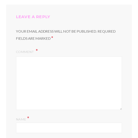
LEAVE A REPLY
YOUR EMAIL ADDRESS WILL NOT BE PUBLISHED.
REQUIRED
*
FIELDS ARE MARKED
COMMENT
*
NAME