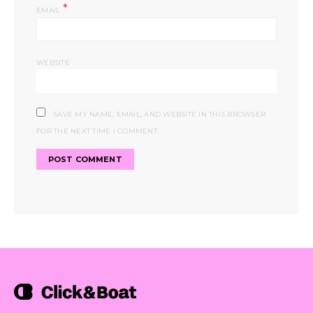
*
EMAIL
WEBSITE
SAVE MY NAME, EMAIL, AND WEBSITE IN THIS BROWSER
FOR THE NEXT TIME I COMMENT.