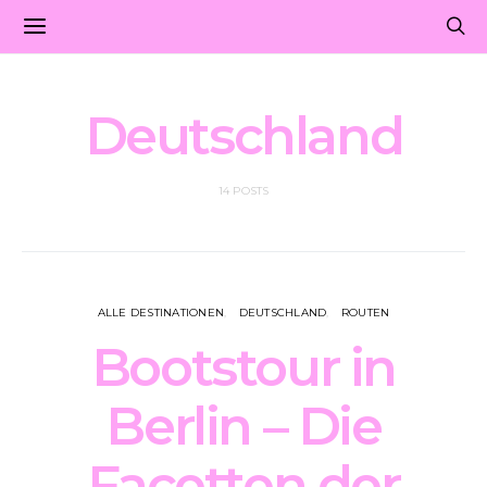
Deutschland
14 POSTS
ALLE DESTINATIONEN
DEUTSCHLAND
ROUTEN
Bootstour in
Berlin – Die
Facetten der