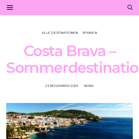
ALLE DESTINATIONEN
SPANIEN
Costa Brava –
Sommerdestinati
23 NOVEMBER 2023
NORA