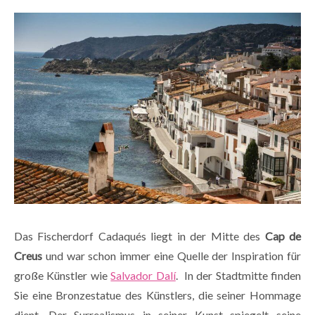
Das Fischerdorf Cadaqués liegt in der Mitte des
Cap de
Creus
und war schon immer eine Quelle der Inspiration für
große Künstler wie
Salvador Dalí
. In der Stadtmitte finden
Sie eine Bronzestatue des Künstlers, die seiner Hommage
dient. Der Surrealismus in seiner Kunst spiegelt seine