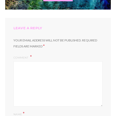
LEAVE A REPLY
YOUR EMAIL ADDRESS WILL NOT BE PUBLISHED.
REQUIRED
*
FIELDS ARE MARKED
COMMENT
*
NAME