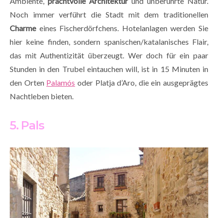
Ambiente,
prachtvolle Architektur
und unberührte Natur.
Noch immer verführt die Stadt mit dem traditionellen
Charme
eines Fischerdörfchens. Hotelanlagen werden Sie
hier keine finden, sondern spanischen/katalanisches Flair,
das mit Authentizität überzeugt. Wer doch für ein paar
Stunden in den Trubel eintauchen will, ist in 15 Minuten in
den Orten
Palamós
oder Platja d’Aro, die ein ausgeprägtes
Nachtleben bieten.
5. Pals