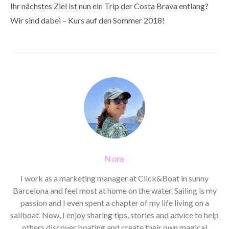
Ihr nächstes Ziel ist nun ein Trip der Costa Brava entlang?
Wir sind dabei – Kurs auf den Sommer 2018!
Nora
I work as a marketing manager at Click&Boat in sunny
Barcelona and feel most at home on the water. Sailing is my
passion and I even spent a chapter of my life living on a
sailboat. Now, I enjoy sharing tips, stories and advice to help
others discover boating and create their own magical