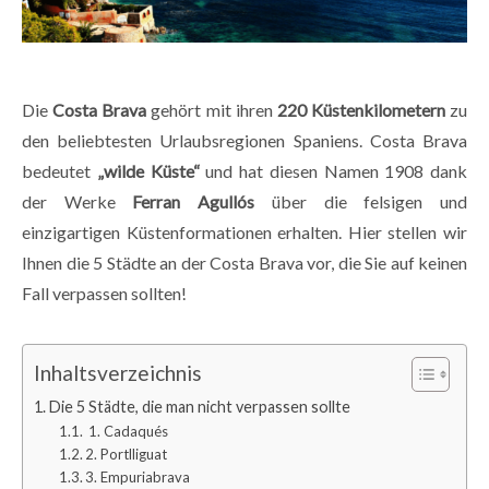
Die
Costa Brava
gehört mit ihren
220 Küstenkilometern
zu
den beliebtesten Urlaubsregionen Spaniens. Costa Brava
bedeutet
„wilde Küste“
und hat diesen Namen 1908 dank
der Werke
Ferran Agullós
über die felsigen und
einzigartigen Küstenformationen erhalten. Hier stellen wir
Ihnen die 5 Städte an der Costa Brava vor, die Sie auf keinen
Fall verpassen sollten!
Inhaltsverzeichnis
Die 5 Städte, die man nicht verpassen sollte
1. Cadaqués
2. Portlliguat
3. Empuriabrava