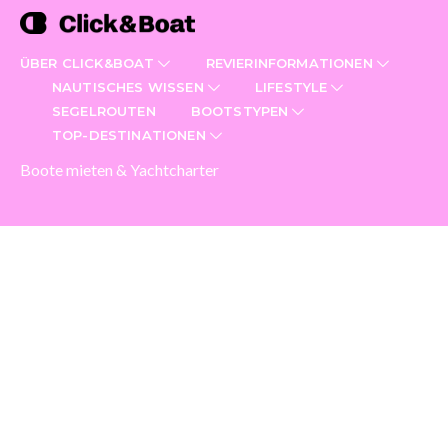
ÜBER CLICK&BOAT
REVIERINFORMATIONEN
NAUTISCHES WISSEN
LIFESTYLE
SEGELROUTEN
BOOTSTYPEN
TOP-DESTINATIONEN
Boote mieten & Yachtcharter