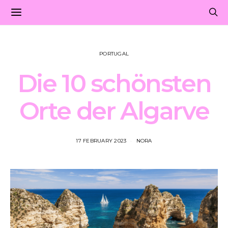
PORTUGAL
Die 10 schönsten
Orte der Algarve
17 FEBRUARY 2023
NORA