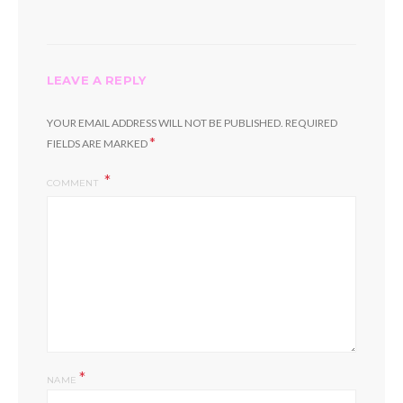
LEAVE A REPLY
YOUR EMAIL ADDRESS WILL NOT BE PUBLISHED.
REQUIRED
*
FIELDS ARE MARKED
COMMENT
*
NAME