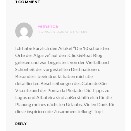
1 COMMENT
says:
Fernanda
11 JANUARY 2025 AT 15 H 07 MIN
Ich habe kürzlich den Artikel “Die 10 schönsten
Orte der Algarve” auf dem Click&Boat Blog
gelesen und war begeistert von der Vielfalt und
Schönheit der vorgestellten Destinationen.
Besonders beeindruckt haben mich die
detaillierten Beschreibungen des Cabo de São
Vicente und der Ponta da Piedade. Die Tipps zu
Lagos und Albufeira sind äußerst hilfreich für die
Planung meines nächsten Urlaubs. Vielen Dank für
diese inspirierende Zusammenstellung! Top!
REPLY