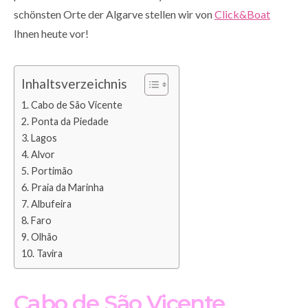
schönsten Orte der Algarve stellen wir von
Click&Boat
Ihnen heute vor!
Inhaltsverzeichnis
Cabo de São Vicente
Ponta da Piedade
Lagos
Alvor
Portimão
Praia da Marinha
Albufeira
Faro
Olhão
Tavira
Cabo de São Vicente