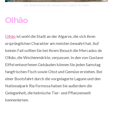
DIE BAROCKKIRCHE IGREJA DO CARMO IN FARO
Olhão
Olhão
ist wohl die Stadt an der Algarve, die sich ihren
ursprünglichen Charakter am meisten bewahrt hat. Auf
keinen Fall sollten Sie bei Ihrem Besuch die Mercados de
Olhão, die Wochenmärkte, verpassen. In den von Gustave
Eiffel entworfenen Gebäuden können Sie jeden Samstag
fangfrischen Fisch sowie Obst und Gemüse erstehen. Bei
einer Bootsfahrt durch die vorgelagerte Lagune und den
Nationalpark Ria Formosa haben Sie außerdem die
Gelegenheit, die heimische Tier- und Pflanzenwelt
kennenlernen.