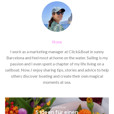
Nora
I work as a marketing manager at Click&Boat in sunny
Barcelona and feel most at home on the water. Sailing is my
passion and I even spent a chapter of my life living on a
sailboat. Now, I enjoy sharing tips, stories and advice to help
others discover boating and create their own magical
moments at sea.
INSPIRATION
5 Ideen für einen