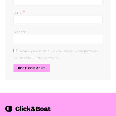
*
EMAIL
WEBSITE
SAVE MY NAME, EMAIL, AND WEBSITE IN THIS BROWSER
FOR THE NEXT TIME I COMMENT.