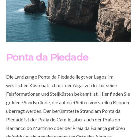
Ponta da Piedade
Die Landzunge Ponta da Piedade liegt vor Lagos, im
westlichen Küstenabschnitt der Algarve, der für seine
Felsformationen und Steilküsten bekannt ist. Hier finden Sie
goldene Sandstrände, die auf drei Seiten von steilen Klippen
überragt werden. Der berühmteste Strand am Ponta da
Piedade ist der Praia do Camilo, aber auch der Praia do
Barranco do Martinho oder der Praia da Balança gehören
definitiv zu einigen der schönsten Orte der Algarve.