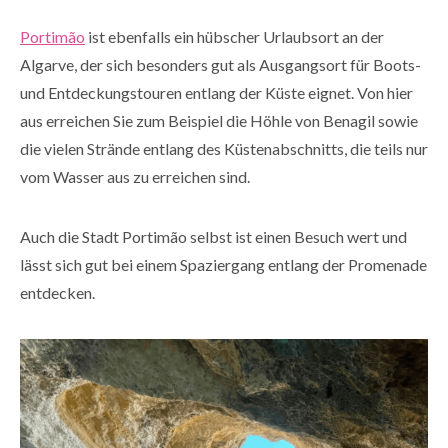
Portimão
ist ebenfalls ein hübscher Urlaubsort an der
Algarve, der sich besonders gut als Ausgangsort für Boots-
und Entdeckungstouren entlang der Küste eignet. Von hier
aus erreichen Sie zum Beispiel die Höhle von Benagil sowie
die vielen Strände entlang des Küstenabschnitts, die teils nur
vom Wasser aus zu erreichen sind.
Auch die Stadt Portimão selbst ist einen Besuch wert und
lässt sich gut bei einem Spaziergang entlang der Promenade
entdecken.