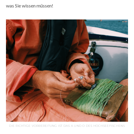
was Sie wissen müssen!
DIE RICHTIGE VORBEREITUNG IST DAS A UND O DES HOCHSEEFISCHENS