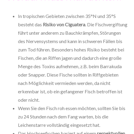
In tropischen Gebieten zwischen 35°N und 35°S
besteht das
Risiko von Ciguatera
. Die Fischvergiftung
führt unter anderem zu Bauchkrämpfen, Störungen
des Nervensystems und kann in schweren Fällen bis
zum Tod führen. Besonders hohes Risiko besteht bei
Fischen, die an Riffen jagen und dadurch eine große
Menge des Toxins aufnehmen, z.B. beim Barrakuda
oder Snapper. Diese Fische sollten in Riffgebieten
nach Möglichkeit vermieden werden, da nicht
erkennbar ist, ob ein gefangener Fisch betroffen ist
oder nicht.
Wenn Sie den Fisch roh essen möchten, sollten Sie bis
zu 24 Stunden nach dem Fang warten, bis die
Leichenstarre vollständig eingesetzt hat.
Das Hochseefischen basiert auf einem
respektvollen