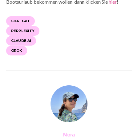
Bootsurlaub bekommen wollen, dann klicken Sie
hier
!
CHATGPT
PERPLEXITY
CLAUDE.AI
GROK
Nora