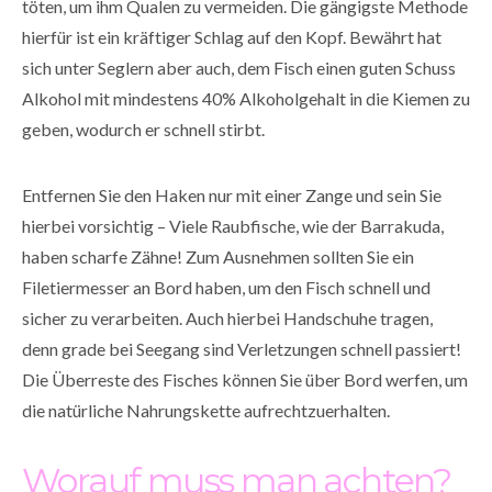
töten, um ihm Qualen zu vermeiden. Die gängigste Methode
hierfür ist ein kräftiger Schlag auf den Kopf. Bewährt hat
sich unter Seglern aber auch, dem Fisch einen guten Schuss
Alkohol mit mindestens 40% Alkoholgehalt in die Kiemen zu
geben, wodurch er schnell stirbt.
Entfernen Sie den Haken nur mit einer Zange und sein Sie
hierbei vorsichtig – Viele Raubfische, wie der Barrakuda,
haben scharfe Zähne! Zum Ausnehmen sollten Sie ein
Filetiermesser an Bord haben, um den Fisch schnell und
sicher zu verarbeiten. Auch hierbei Handschuhe tragen,
denn grade bei Seegang sind Verletzungen schnell passiert!
Die Überreste des Fisches können Sie über Bord werfen, um
die natürliche Nahrungskette aufrechtzuerhalten.
Worauf muss man achten?