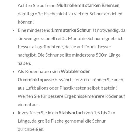
Achten Sie auf eine
Multirolle mit starken Bremsen
,
damit große Fische nicht zu viel der Schnur abziehen
können!
Eine mindestens
1 mm starke Schnur
ist notwendig, da
sie weniger schnell reißt. Monofile Schnur eignet sich
besser als geflochtene, da sie auf Druck besser
nachgibt. Die Schnur sollte mindestens 500m Länge
haben.
Als Köder haben sich
Wobbler oder
Gummioktopusse
bewährt. Letztere können Sie auch
aus Luftballons oder Plastikresten selbst basteln!
Werfen Sie für bessere Ergebnisse mehrere Köder auf
einmal aus.
Investieren Sie in ein
Stahlvorfach
von 1,5 bis 2 m
Länge, da große Fische gerne mal die Schnur
durchbeißen.