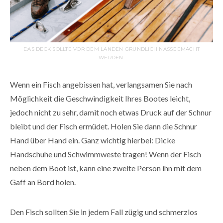
DAS DECK SOLLTE VOR DEM LANDEN GRÜNDLICH NASSGEMACHT
WERDEN.
Wenn ein Fisch angebissen hat, verlangsamen Sie nach
Möglichkeit die Geschwindigkeit Ihres Bootes leicht,
jedoch nicht zu sehr, damit noch etwas Druck auf der Schnur
bleibt und der Fisch ermüdet. Holen Sie dann die Schnur
Hand über Hand ein. Ganz wichtig hierbei: Dicke
Handschuhe und Schwimmweste tragen! Wenn der Fisch
neben dem Boot ist, kann eine zweite Person ihn mit dem
Gaff an Bord holen.
Den Fisch sollten Sie in jedem Fall zügig und schmerzlos