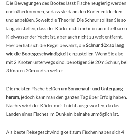
Die Bewegungen des Bootes lässt Fische neugierig werden
und näherkommen, sodass sie dann den Köder entdecken
und anbeißen. Soweit die Theorie! Die Schnur sollten Sie so
lang einstellen, dass der Köder nicht mehr im unmittelbaren
Kielwasser der Yacht ist, aber auch nicht zu weit entfernt.
Hierbei hat sich die Regel bewährt, die
Schnur 10x so lang
wie die Bootsgeschwindigkeit
einzustellen. Wenn Sie also
mit 2 Knoten unterwegs sind, benötigen Sie 20m Schnur, bei
3 Knoten 30m und so weiter.
Die meisten Fische beißen
um Sonnenauf- und Untergang
herum
, jedoch kann man den ganzen Tag über Erfolg haben.
Nachts wird der Köder meist nicht ausgeworfen, da das
Landen eines Fisches im Dunkeln beinahe unmöglich ist.
Als beste Reisegeschwindigkeit zum Fischen haben sich
4