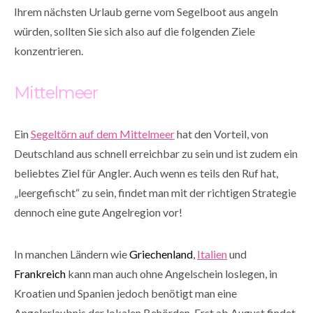
Ihrem nächsten Urlaub gerne vom Segelboot aus angeln
würden, sollten Sie sich also auf die folgenden Ziele
konzentrieren.
Mittelmeer
Ein
Segeltörn auf dem Mittelmeer
hat den Vorteil, von
Deutschland aus schnell erreichbar zu sein und ist zudem ein
beliebtes Ziel für Angler. Auch wenn es teils den Ruf hat,
„leergefischt“ zu sein, findet man mit der richtigen Strategie
dennoch eine gute Angelregion vor!
In manchen Ländern wie
Griechenland
,
Italien
und
Frankreich
kann man auch ohne Angelschein loslegen, in
Kroatien und Spanien jedoch benötigt man eine
Angelerlaubnis der lokalen Behörden. Erst ab August findet