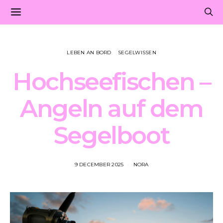
LEBEN AN BORD
SEGELWISSEN
Hochseefischen –
Angeln auf dem
Segelboot
9 DECEMBER 2025
NORA