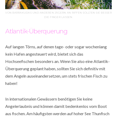
VON BARRAKUDAS UND ANDEREN JÄGERN AN RIFFEN SOLLTEN SIE BESSER
DIE FINGER LASSEN.
Atlantik-Überquerung
Auf langen Törns, auf denen tage- oder sogar wochenlang
kein Hafen angesteuert wird, bietet sich das
Hochseefischen besonders an. Wenn Sie also eine Atlantik-
Überquerung geplant haben, sollten Sie sich definitiv mit
dem Angeln auseinandersetzen, um stets frischen Fisch zu
haben!
In internationalen Gewässern benötigen Sie keine
Angelerlaubnis und können damit bedenkenlos vom Boot
aus fischen. Am häufigsten werden auf hoher See Thunfisch