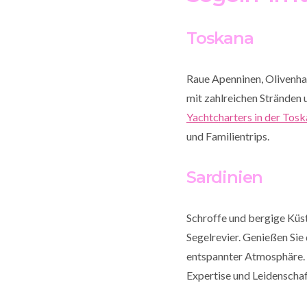
Toskana
Raue Apenninen, Olivenhai
mit zahlreichen Stränden 
Yachtcharters in der Tos
und Familientrips.
Sardinien
Schroffe und bergige Küs
Segelrevier. Genießen Sie
entspannter Atmosphäre. 
Expertise und Leidenschaf