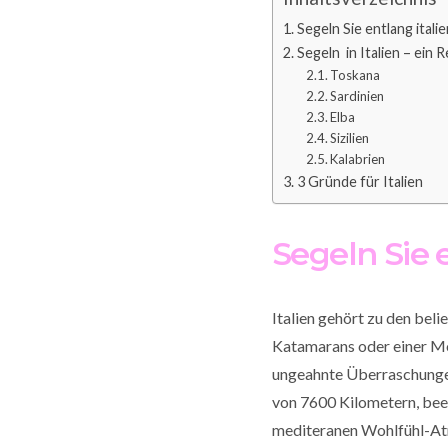
Segeln Sie entlang italie
Segeln in Italien – ein 
Toskana
Sardinien
Elba
Sizilien
Kalabrien
3 Gründe für Italien
Segeln Sie e
Italien gehört zu den bel
Katamarans oder einer Mo
ungeahnte Überraschungen
von 7600 Kilometern, bee
mediteranen Wohlfühl-Atm