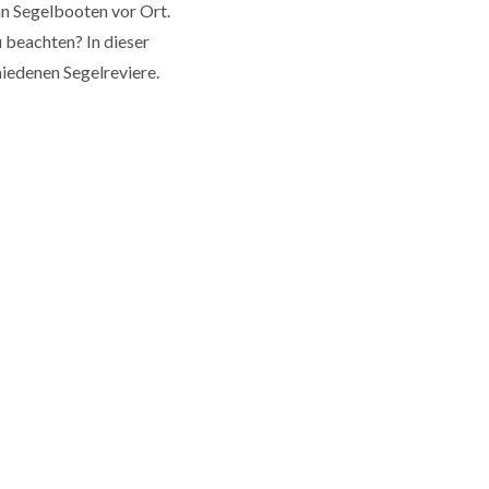
n Segelbooten vor Ort.
u beachten? In dieser
hiedenen Segelreviere.