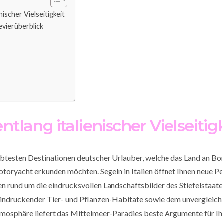
nischer Vielseitigkeit
Revierüberblick
ntlang italienischer Vielseitig
iebtesten Destinationen deutscher Urlauber, welche das Land an Bo
toryacht erkunden möchten. Segeln in Italien öffnet Ihnen neue P
 rund um die eindrucksvollen Landschaftsbilder des Stiefelstaate
indruckender Tier- und Pflanzen-Habitate sowie dem unvergleic
osphäre liefert das Mittelmeer-Paradies beste Argumente für I