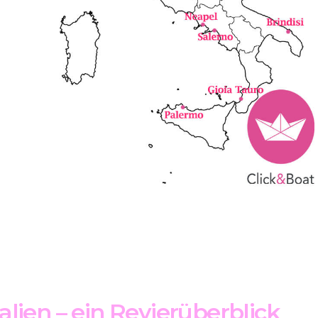
alien – ein Revierüberblick