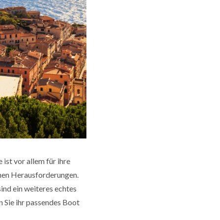
ist vor allem für ihre
chen Herausforderungen.
nd ein weiteres echtes
n Sie ihr passendes Boot