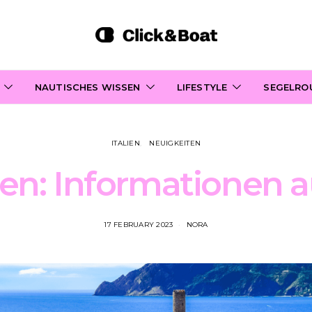
NAUTISCHES WISSEN
LIFESTYLE
SEGELRO
ITALIEN
NEUIGKEITEN
lien: Informationen a
17 FEBRUARY 2023
NORA