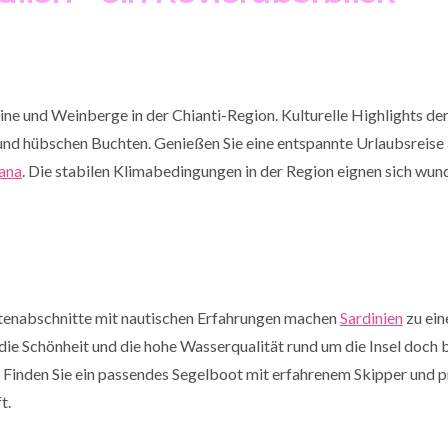
ne und Weinberge in der Chianti-Region. Kulturelle Highlights de
und hübschen Buchten. Genießen Sie eine entspannte Urlaubsreise 
kana
. Die stabilen Klimabedingungen in der Region eignen sich wun
tenabschnitte mit nautischen Erfahrungen machen
Sardinien
zu ein
 die Schönheit und die hohe Wasserqualität rund um die Insel doch b
Finden Sie ein passendes Segelboot mit erfahrenem Skipper und pr
t.