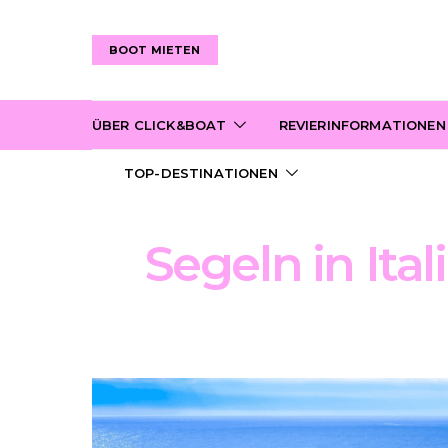
BOOT MIETEN
ÜBER CLICK&BOAT
REVIERINFORMATIONEN
TOP-DESTINATIONEN
Segeln in Ita