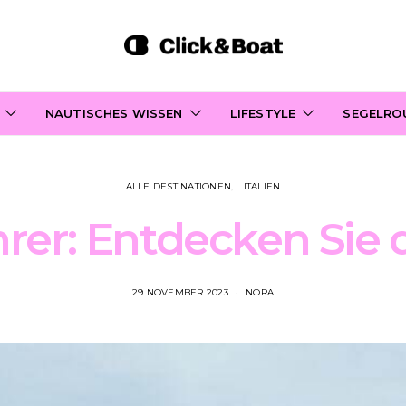
NAUTISCHES WISSEN
LIFESTYLE
SEGELRO
ALLE DESTINATIONEN
ITALIEN
hrer: Entdecken Sie 
29 NOVEMBER 2023
NORA