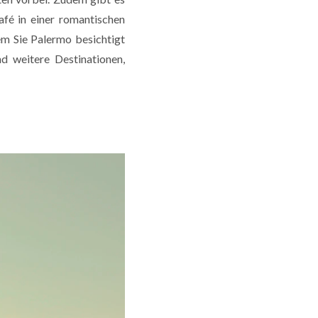
afé in einer romantischen
em Sie Palermo besichtigt
d weitere Destinationen,