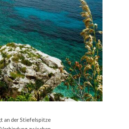
gt an der Stiefelspitze
e Verbindung zwischen