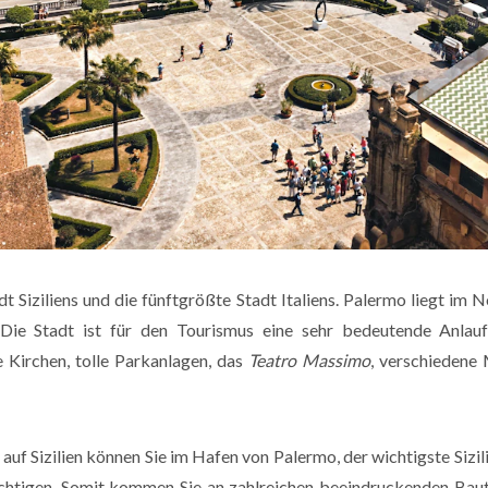
dt Siziliens und die fünftgrößte Stadt Italiens. Palermo liegt im 
Die Stadt ist für den Tourismus eine sehr bedeutende Anlaufs
e Kirchen, tolle Parkanlagen, das
Teatro Massimo
, verschiedene
auf Sizilien können Sie im Hafen von Palermo, der wichtigste Sizili
ichtigen. Somit kommen Sie an zahlreichen beeindruckenden Baut