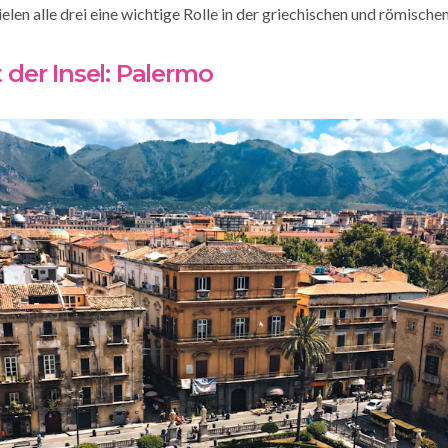
elen alle drei eine wichtige Rolle in der griechischen und römisch
 der Insel: Palermo