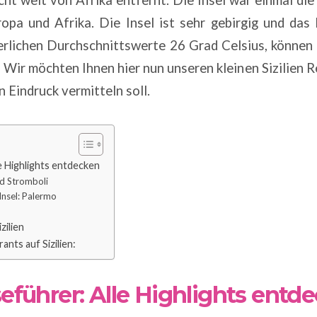
pa und Afrika. Die Insel ist sehr gebirgig und das 
rlichen Durchschnittswerte 26 Grad Celsius, können
 Wir möchten Ihnen hier nun unseren kleinen Sizilien R
n Eindruck vermitteln soll.
le Highlights entdecken
nd Stromboli
Insel: Palermo
zilien
nts auf Sizilien:
iseführer: Alle Highlights entd