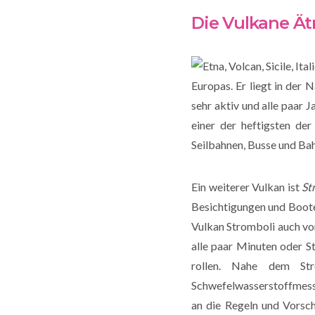
Die Vulkane Ät
Europas. Er liegt in der
sehr aktiv und alle paar 
einer der heftigsten der
Seilbahnen, Busse und Ba
Ein weiterer Vulkan ist
St
Besichtigungen und Boote 
Vulkan Stromboli auch vom
alle paar Minuten oder S
rollen. Nahe dem St
Schwefelwasserstoffmessu
an die Regeln und Vorsch