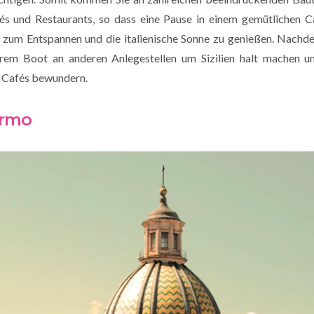
és und Restaurants, so dass eine Pause in einem gemütlichen C
st zum Entspannen und die italienische Sonne zu genießen. Nachd
rem Boot an anderen Anlegestellen um Sizilien halt machen un
d Cafés bewundern.
ermo