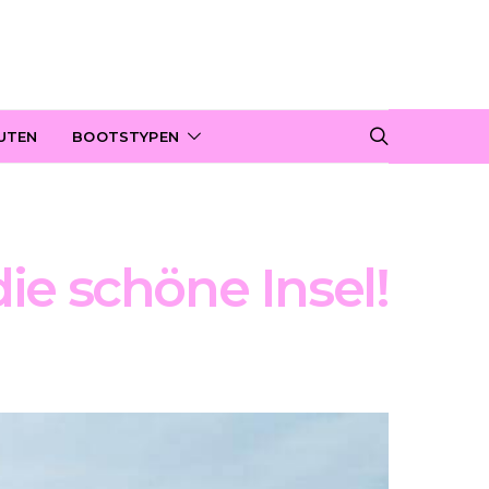
UTEN
BOOTSTYPEN
die schöne Insel!