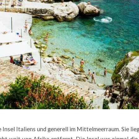
e Insel Italiens und generell im Mittelmeerraum. Sie lie
icht weit von Afrika entfernt. Die Insel war einmal di