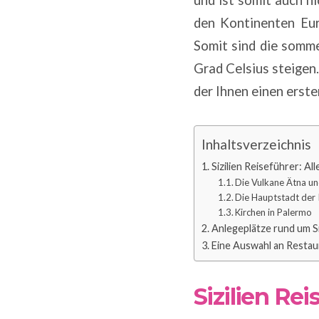
den Kontinenten Euro
Somit sind die somme
Grad Celsius steigen.
der Ihnen einen erste
Inhaltsverzeichnis
Sizilien Reiseführer: Al
Die Vulkane Ätna u
Die Hauptstadt der 
Kirchen in Palermo
Anlegeplätze rund um Si
Eine Auswahl an Restaura
Sizilien Re