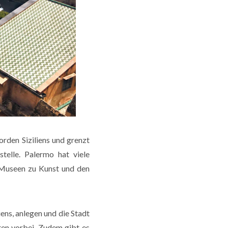
Norden Siziliens und grenzt
telle. Palermo hat viele
 Museen zu Kunst und den
ens, anlegen und die Stadt
en vorbei. Zudem gibt es