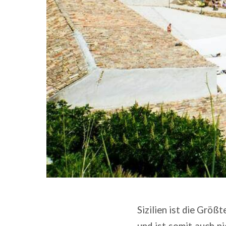
Sizilien ist die Größt
und ist somit auch n