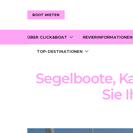
BOOT MIETEN
ÜBER CLICK&BOAT
REVIERINFORMATIONEN
TOP-DESTINATIONEN
Segelboote, K
Sie 