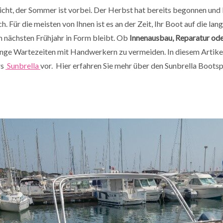
nicht, der Sommer ist vorbei. Der Herbst hat bereits begonnen und
h. Für die meisten von Ihnen ist es an der Zeit, Ihr Boot auf die lan
im nächsten Frühjahr in Form bleibt. Ob
Innenausbau, Reparatur o
 lange Wartezeiten mit Handwerkern zu vermeiden.
In diesem Artikel
rs
Sunbrella
vor. Hier erfahren Sie mehr über den Sunbrella Bootsp