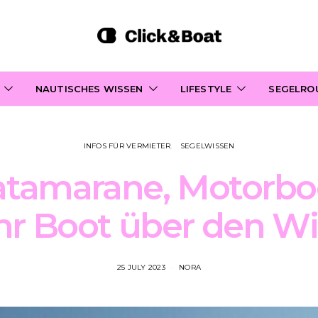
NAUTISCHES WISSEN
LIFESTYLE
SEGELRO
INFOS FÜR VERMIETER
SEGELWISSEN
atamarane, Motorbo
Ihr Boot über den Wi
25 JULY 2023
NORA