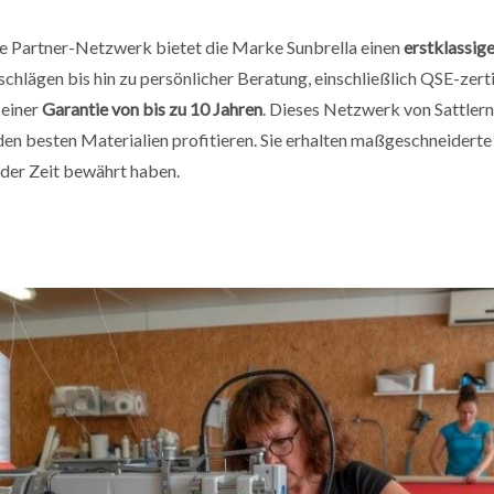
e Partner-Netzwerk bietet die Marke Sunbrella einen
erstklassig
hlägen bis hin zu persönlicher Beratung, einschließlich QSE-zerti
 einer
Garantie von bis zu 10 Jahren
. Dieses Netzwerk von Sattlern s
en besten Materialien profitieren. Sie erhalten maßgeschneidert
e der Zeit bewährt haben.