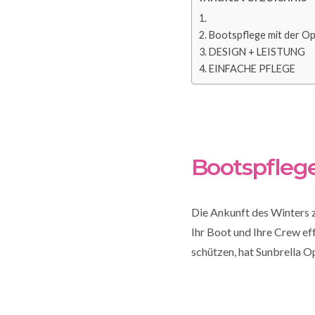
Bootspflege mit der O
DESIGN + LEISTUNG
EINFACHE PFLEGE
Bootspfleg
Die Ankunft des Winters 
Ihr Boot und Ihre Crew ef
schützen, hat Sunbrella O