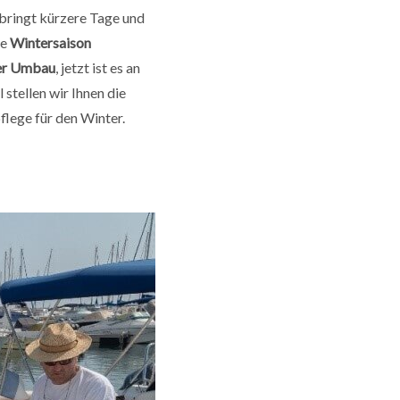
 bringt kürzere Tage und
ge
Wintersaison
der Umbau
, jetzt ist es an
 stellen wir Ihnen die
flege für den Winter.