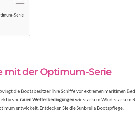
ptimum-Serie
e mit der Optimum-Serie
zwingt die Bootsbesitzer, ihre Schiffe vor extremen maritimen Be
fektiv vor
rauen Wetterbedingungen
wie starkem Wind, starkem R
ptimum entwickelt. Entdecken Sie die Sunbrella Bootspflege.