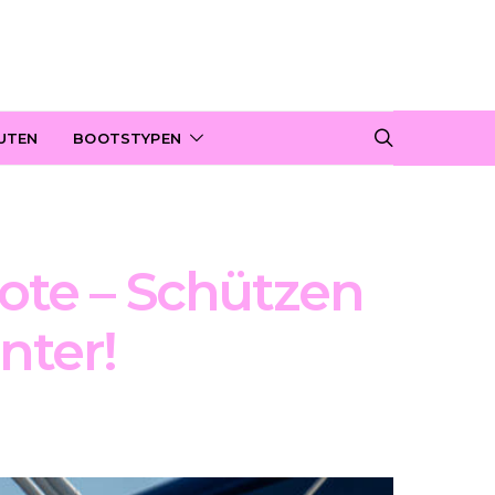
UTEN
BOOTSTYPEN
ote – Schützen
nter!