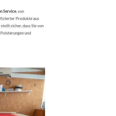
en Service
, von
fizierter Produkte aus
tellt sicher, dass Sie von
e Polsterungen und